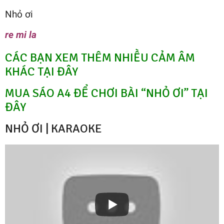
Nhỏ ơi
re mi la
CÁC BẠN XEM THÊM NHIỀU CẢM ÂM
KHÁC TẠI ĐÂY
MUA SÁO A4 ĐỂ CHƠI BÀI “NHỎ ƠI” TẠI
ĐÂY
NHỎ ƠI | KARAOKE