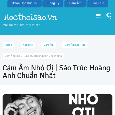
Khóa Học Của Tôi
Đăng Ký
Cảm Âm
Sáo Trúc
Hocthoisao.vn
Mọi lúc, mọi nơi, mọi thiết bị
Home
All posts
Cảm Âm
Cảm Âm Sáo Trúc
Cảm Âm Nhỏ Ơi | Sáo Trúc Hoàng Anh Chuẩn Nhất
Cảm Âm Nhỏ Ơi | Sáo Trúc Hoàng
Anh Chuẩn Nhất