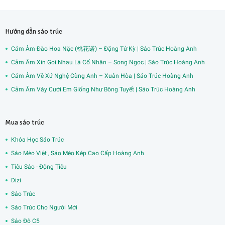
Hướng dẫn sáo trúc
Cảm Âm Đào Hoa Nặc (桃花诺) – Đặng Tử Kỳ | Sáo Trúc Hoàng Anh
Cảm Âm Xin Gọi Nhau Là Cố Nhân – Song Ngọc | Sáo Trúc Hoàng Anh
Cảm Âm Về Xứ Nghệ Cùng Anh – Xuân Hòa | Sáo Trúc Hoàng Anh
Cảm Âm Váy Cưới Em Giống Như Bông Tuyết | Sáo Trúc Hoàng Anh
Mua sáo trúc
Khóa Học Sáo Trúc
Sáo Mèo Việt , Sáo Mèo Kép Cao Cấp Hoàng Anh
Tiêu Sáo - Động Tiêu
Dizi
Sáo Trúc
Sáo Trúc Cho Người Mới
Sáo Đô C5