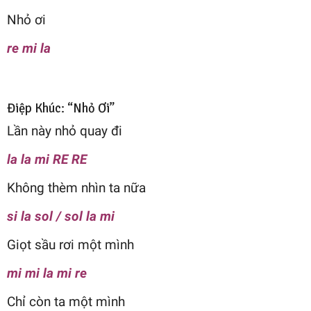
Nhỏ ơi
re mi la
Điệp Khúc: “Nhỏ Ơi”
Lần này nhỏ quay đi
la la mi RE RE
Không thèm nhìn ta nữa
si la sol / sol la mi
Giọt sầu rơi một mình
mi mi la mi re
Chỉ còn ta một mình