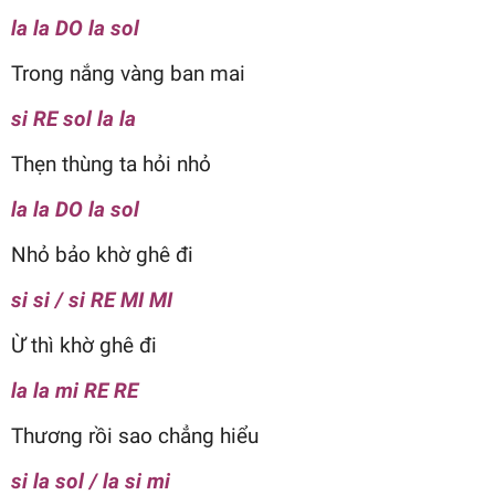
la la DO la sol
Trong nắng vàng ban mai
si RE sol la la
Thẹn thùng ta hỏi nhỏ
la la DO la sol
Nhỏ bảo khờ ghê đi
si si / si RE MI MI
Ừ thì khờ ghê đi
la la mi RE RE
Thương rồi sao chẳng hiểu
si la sol / la si mi