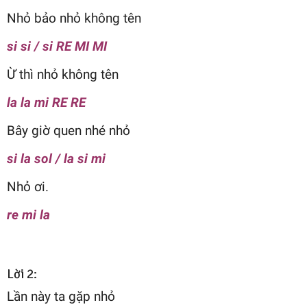
Nhỏ bảo nhỏ không tên
si si / si RE MI MI
Ừ thì nhỏ không tên
la la mi RE RE
Bây giờ quen nhé nhỏ
si la sol / la si mi
Nhỏ ơi.
re mi la
Lời 2:
Lần này ta gặp nhỏ