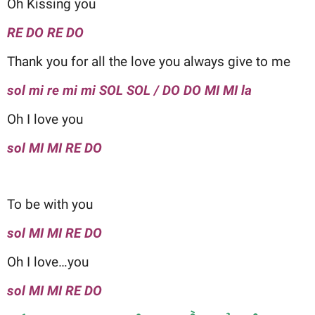
Oh Kissing you
RE DO RE DO
Thank you for all the love you always give to me
sol mi re mi mi SOL SOL / DO DO MI MI la
Oh I love you
sol MI MI RE DO
To be with you
sol MI MI RE DO
Oh I love…you
sol MI MI RE DO