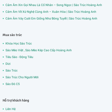
Cảm Âm Xin Gọi Nhau Là Cố Nhân – Song Ngọc | Sáo Trúc Hoàng Anh
Cảm Âm Về Xứ Nghệ Cùng Anh – Xuân Hòa | Sáo Trúc Hoàng Anh
Cảm Âm Váy Cưới Em Giống Như Bông Tuyết | Sáo Trúc Hoàng Anh
Mua sáo trúc
Khóa Học Sáo Trúc
Sáo Mèo Việt , Sáo Mèo Kép Cao Cấp Hoàng Anh
Tiêu Sáo - Động Tiêu
Dizi
Sáo Trúc
Sáo Trúc Cho Người Mới
Sáo Đô C5
Hỗ trợ khách hàng
Liên Hệ