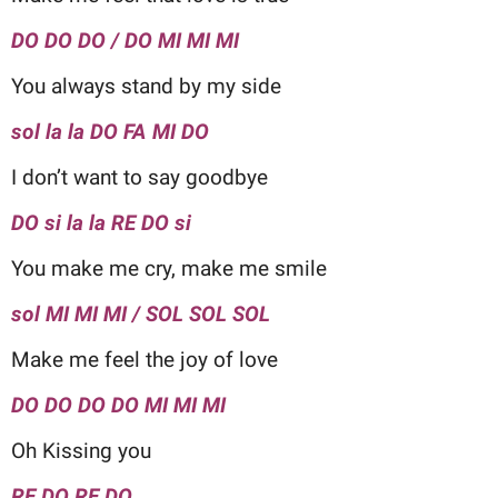
DO DO DO / DO MI MI MI
You always stand by my side
sol la la DO FA MI DO
I don’t want to say goodbye
DO si la la RE DO si
You make me cry, make me smile
sol MI MI MI / SOL SOL SOL
Make me feel the joy of love
DO DO DO DO MI MI MI
Oh Kissing you
RE DO RE DO