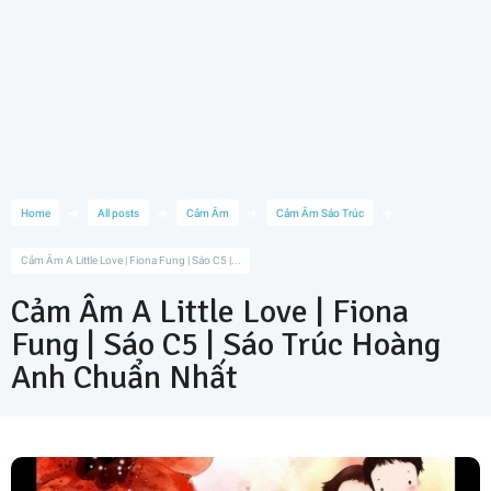
Home
All posts
Cảm Âm
Cảm Âm Sáo Trúc
Cảm Âm A Little Love | Fiona Fung | Sáo C5 |...
Cảm Âm A Little Love | Fiona
Fung | Sáo C5 | Sáo Trúc Hoàng
Anh Chuẩn Nhất