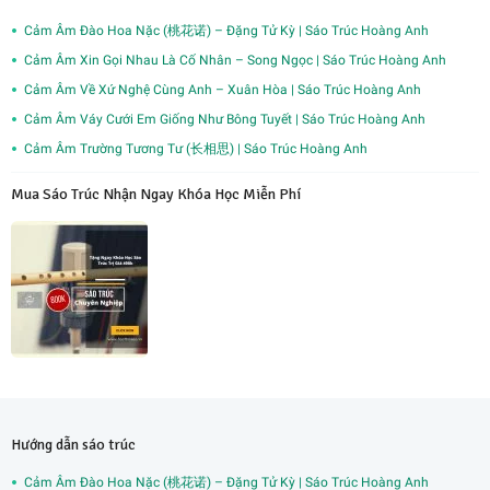
Cảm Âm Đào Hoa Nặc (桃花诺) – Đặng Tử Kỳ | Sáo Trúc Hoàng Anh
Cảm Âm Xin Gọi Nhau Là Cố Nhân – Song Ngọc | Sáo Trúc Hoàng Anh
Cảm Âm Về Xứ Nghệ Cùng Anh – Xuân Hòa | Sáo Trúc Hoàng Anh
Cảm Âm Váy Cưới Em Giống Như Bông Tuyết | Sáo Trúc Hoàng Anh
Cảm Âm Trường Tương Tư (长相思) | Sáo Trúc Hoàng Anh
Mua Sáo Trúc Nhận Ngay Khóa Học Miễn Phí
Hướng dẫn sáo trúc
Cảm Âm Đào Hoa Nặc (桃花诺) – Đặng Tử Kỳ | Sáo Trúc Hoàng Anh