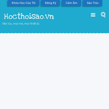
Khóa Học Của Tôi
Đăng Ký
Cảm Âm
Sáo Trúc
Hocthoisao.vn
Mọi lúc, mọi nơi, mọi thiết bị