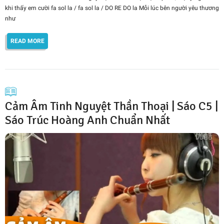
khi thấy em cười fa sol la / fa sol la / DO RE DO la Mỗi lúc bên người yêu thương
như
READ MORE
Cảm Âm Tinh Nguyệt Thần Thoại | Sáo C5 |
Sáo Trúc Hoàng Anh Chuẩn Nhất