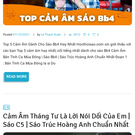
Posted
07/10/2021
by
Lê Thanh Xuân
3672
0
0
Top 5 Cảm Âm Dành Cho Sáo Bb4 Hay Nhất Hocthoisao.com xin giới thiệu với
các bạn Top 5 cảm âm hay nhất, nổi tiếng nhất dành cho sáo Bb4 Cảm Âm
Bản Tình Ca Mùa Đông | Sáo Bb4 | Sáo Trúc Hoàng Anh Chuẩn Nhất Đoạn 1
: Bản Tình Ca Mùa Đông la si Do
READ MORE
Cảm Âm Tháng Tư Là Lời Nói Dối Của Em |
Sáo C5 | Sáo Trúc Hoàng Anh Chuẩn Nhất