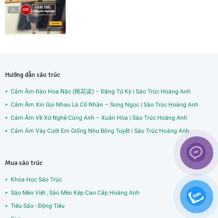
Hướng dẫn sáo trúc
Cảm Âm Đào Hoa Nặc (桃花诺) – Đặng Tử Kỳ | Sáo Trúc Hoàng Anh
Cảm Âm Xin Gọi Nhau Là Cố Nhân – Song Ngọc | Sáo Trúc Hoàng Anh
Cảm Âm Về Xứ Nghệ Cùng Anh – Xuân Hòa | Sáo Trúc Hoàng Anh
Cảm Âm Váy Cưới Em Giống Như Bông Tuyết | Sáo Trúc Hoàng Anh
Mua sáo trúc
Khóa Học Sáo Trúc
Sáo Mèo Việt , Sáo Mèo Kép Cao Cấp Hoàng Anh
Tiêu Sáo - Động Tiêu