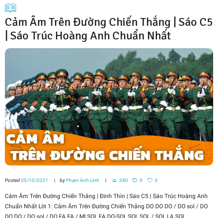
Cảm Âm Trên Đường Chiến Thắng | Sáo C5
| Sáo Trúc Hoàng Anh Chuẩn Nhất
Posted
05/10/2021
by
Phạm Ánh Linh
340
0
0
Cảm Âm Trên Đường Chiến Thắng | Đinh Thìn | Sáo C5 | Sáo Trúc Hoàng Anh
Chuẩn Nhất Lời 1: Cảm Âm Trên Đường Chiến Thắng DO DO DO / DO sol / DO
DO DO / DO sol / DO FA FA / MI SOL FA DO-SOL SOL SOL / SOL LA SOL