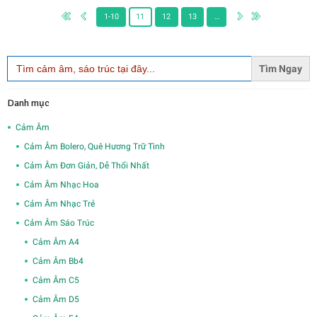
1-10
11
12
13
…
Search
for:
Danh mục
Cảm Âm
Cảm Âm Bolero, Quê Hương Trữ Tình
Cảm Âm Đơn Giản, Dễ Thổi Nhất
Cảm Âm Nhạc Hoa
Cảm Âm Nhạc Trẻ
Cảm Âm Sáo Trúc
Cảm Âm A4
Cảm Âm Bb4
Cảm Âm C5
Cảm Âm D5