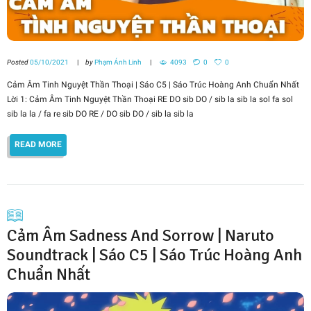
Posted
05/10/2021
by
Phạm Ánh Linh
4093
0
0
Cảm Âm Tinh Nguyệt Thần Thoại | Sáo C5 | Sáo Trúc Hoàng Anh Chuẩn Nhất
Lời 1: Cảm Âm Tinh Nguyệt Thần Thoại RE DO sib DO / sib la sib la sol fa sol
sib la la / fa re sib DO RE / DO sib DO / sib la sib la
READ MORE
Cảm Âm Sadness And Sorrow | Naruto
Soundtrack | Sáo C5 | Sáo Trúc Hoàng Anh
Chuẩn Nhất