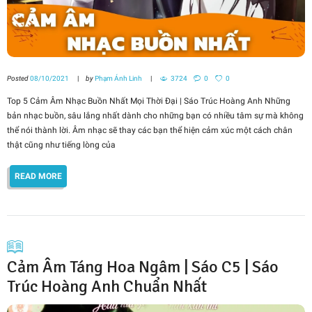
Posted
08/10/2021
by
Phạm Ánh Linh
3724
0
0
Top 5 Cảm Âm Nhạc Buồn Nhất Mọi Thời Đại | Sáo Trúc Hoàng Anh Những
bản nhạc buồn, sâu lắng nhất dành cho những bạn có nhiều tâm sự mà không
thể nói thành lời. Âm nhạc sẽ thay các bạn thể hiện cảm xúc một cách chân
thật cũng như tiếng lòng của
READ MORE
Cảm Âm Táng Hoa Ngâm | Sáo C5 | Sáo
Trúc Hoàng Anh Chuẩn Nhất