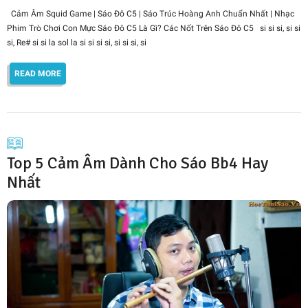
Cảm Âm Squid Game | Sáo Đô C5 | Sáo Trúc Hoàng Anh Chuẩn Nhất | Nhạc
Phim Trò Chơi Con Mực Sáo Đô C5 Là Gì? Các Nốt Trên Sáo Đô C5 si si si, si si
si, Re# si si la sol la si si si si, si si si, si
READ MORE
Top 5 Cảm Âm Dành Cho Sáo Bb4 Hay
Nhất