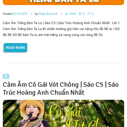
Posted
05/10/2021
by
Phạm Ánh Linh
3942
0
0
Cảm Âm Tiếng Đàn Ta Lư | Sáo C5 | Sáo Trúc Hoàng Anh Chuẩn Nhất Lời 1:
Cảm Âm Tiếng Đàn Ta Lư Đi chiến trường gùi trên vai nặng trĩu RE RE la / DO
RE RE DO RE Đàn Ta lư, em hát tiếng ca vang cùng núi rừng RE FA
READ MORE
Cảm Âm Cô Gái Vót Chông | Sáo C5 | Sáo
Trúc Hoàng Anh Chuẩn Nhất