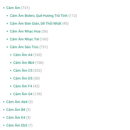
Cảm Âm
(731)
Cảm Âm Bolero, Quê Hương Trữ Tình
(112)
Cảm Âm Đơn Giản, Dễ Thổi Nhất
(45)
Cảm Âm Nhạc Hoa
(36)
Cảm Âm Nhạc Trẻ
(160)
Cảm Âm Sáo Trúc
(731)
Cảm Âm A4
(160)
Cảm Âm Bb4
(106)
Cảm Âm C5
(332)
Cảm Âm D5
(30)
Cảm Âm F4
(42)
Cảm Âm G4
(139)
Cảm Âm Ab4
(3)
Cảm Âm B4
(2)
Cảm Âm E4
(3)
Cảm Âm Eb5
(7)