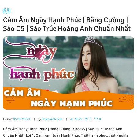
Cảm Âm Ngày Hạnh Phúc | Bằng Cường |
Sáo C5 | Sáo Trúc Hoàng Anh Chuẩn Nhất
Posted
05/10/2021
by
Phạm Ánh Linh
5572
0
0
Cảm Âm Ngày Hạnh Phúc | Bằng Cường | Sáo C5 | Sáo Trúc Hoàng Anh
Chuẩn Nhất Lời 1: Cảm Âm Ngày Hạnh Phúc Thật hạnh phúc, thật ý nghĩa