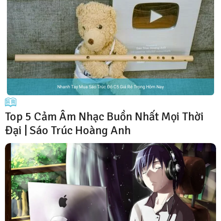
Nhanh Tay Mua Sáo Trúc Đô C5 Giá Rẻ Trong Hôm Nay
Top 5 Cảm Âm Nhạc Buồn Nhất Mọi Thời
Đại | Sáo Trúc Hoàng Anh