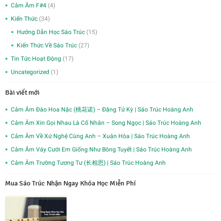
Cảm Âm F#4
(4)
Kiến Thức
(34)
Hướng Dẫn Học Sáo Trúc
(15)
Kiến Thức Về Sáo Trúc
(27)
Tin Tức Hoạt Động
(17)
Uncategorized
(1)
Bài viết mới
Cảm Âm Đào Hoa Nặc (桃花诺) – Đặng Tử Kỳ | Sáo Trúc Hoàng Anh
Cảm Âm Xin Gọi Nhau Là Cố Nhân – Song Ngọc | Sáo Trúc Hoàng Anh
Cảm Âm Về Xứ Nghệ Cùng Anh – Xuân Hòa | Sáo Trúc Hoàng Anh
Cảm Âm Váy Cưới Em Giống Như Bông Tuyết | Sáo Trúc Hoàng Anh
Cảm Âm Trường Tương Tư (长相思) | Sáo Trúc Hoàng Anh
Mua Sáo Trúc Nhận Ngay Khóa Học Miễn Phí