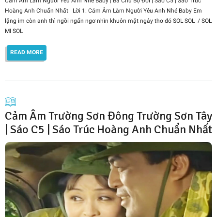
Cảm Âm Làm Người Yêu Anh Nhé Baby | Ba Chú Bộ Đội | Sáo C5 | Sáo Trúc
Hoàng Anh Chuẩn Nhất Lời 1: Cảm Âm Làm Người Yêu Anh Nhé Baby Em
lặng im còn anh thì ngồi ngẩn ngơ nhìn khuôn mặt ngây thơ đó SOL SOL / SOL
MI SOL
READ MORE
Cảm Âm Trường Sơn Đông Trường Sơn Tây
| Sáo C5 | Sáo Trúc Hoàng Anh Chuẩn Nhất