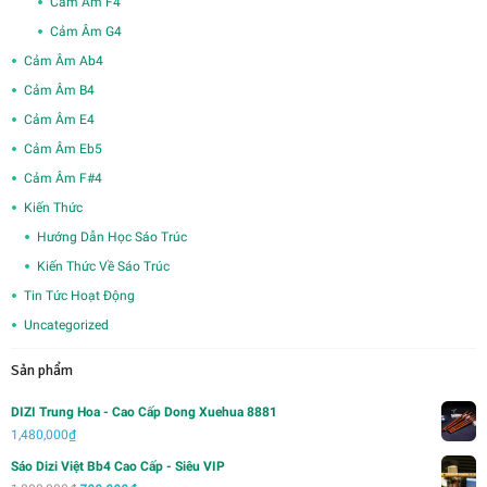
Cảm Âm F4
Cảm Âm G4
Cảm Âm Ab4
Cảm Âm B4
Cảm Âm E4
Cảm Âm Eb5
Cảm Âm F#4
Kiến Thức
Hướng Dẫn Học Sáo Trúc
Kiến Thức Về Sáo Trúc
Tin Tức Hoạt Động
Uncategorized
Sản phẩm
DIZI Trung Hoa - Cao Cấp Dong Xuehua 8881
1,480,000
₫
Sáo Dizi Việt Bb4 Cao Cấp - Siêu VIP