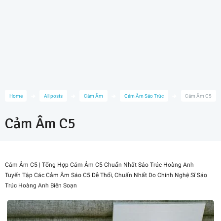
Home
All posts
Cảm Âm
Cảm Âm Sáo Trúc
Cảm Âm C5
Cảm Âm C5
Cảm Âm C5 | Tổng Hợp Cảm Âm C5 Chuẩn Nhất Sáo Trúc Hoàng Anh
Tuyển Tập Các Cảm Âm Sáo C5 Dễ Thổi, Chuẩn Nhất Do Chính Nghệ Sĩ Sáo
Trúc Hoàng Anh Biên Soạn