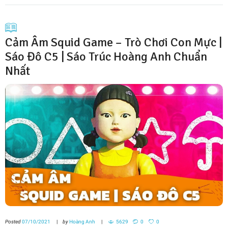
Cảm Âm Squid Game – Trò Chơi Con Mực |
Sáo Đô C5 | Sáo Trúc Hoàng Anh Chuẩn
Nhất
Posted
07/10/2021
by
Hoàng Anh
5629
0
0