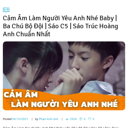
Cảm Âm Làm Người Yêu Anh Nhé Baby |
Ba Chú Bộ Đội | Sáo C5 | Sáo Trúc Hoàng
Anh Chuẩn Nhất
Posted
06/10/2021
by
Phạm Ánh Linh
2926
0
0