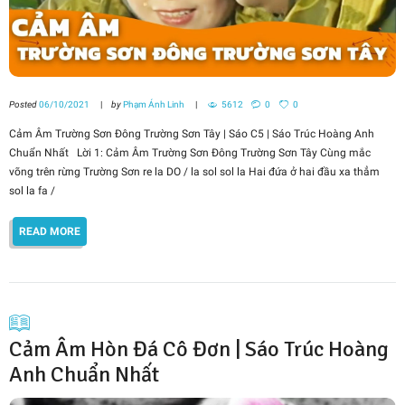
Posted
06/10/2021
by
Phạm Ánh Linh
5612
0
0
Cảm Âm Trường Sơn Đông Trường Sơn Tây | Sáo C5 | Sáo Trúc Hoàng Anh
Chuẩn Nhất Lời 1: Cảm Âm Trường Sơn Đông Trường Sơn Tây Cùng mắc
võng trên rừng Trường Sơn re la DO / la sol sol la Hai đứa ở hai đầu xa thẳm
sol la fa /
READ MORE
Cảm Âm Hòn Đá Cô Đơn | Sáo Trúc Hoàng
Anh Chuẩn Nhất