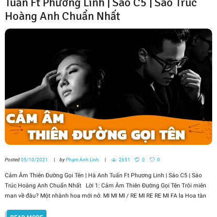
Tuấn Ft Phương Linh | Sáo C5 | Sáo Trúc
Hoàng Anh Chuẩn Nhất
Posted
05/10/2021
by
Phạm Ánh Linh
2651
0
0
Cảm Âm Thiên Đường Gọi Tên | Hà Anh Tuấn Ft Phương Linh | Sáo C5 | Sáo
Trúc Hoàng Anh Chuẩn Nhất Lời 1: Cảm Âm Thiên Đường Gọi Tên Trôi miên
man về đâu? Một nhành hoa mới nở. MI MI MI / RE MI RE RE MI FA la Hoa tàn