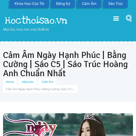
Khóa Học Của Tôi
Đăng Ký
Cảm Âm
Sáo Trúc
Hocthoisao.vn
Mọi lúc, mọi nơi, mọi thiết bị
Cảm Âm Ngày Hạnh Phúc | Bằng
Cường | Sáo C5 | Sáo Trúc Hoàng
Anh Chuẩn Nhất
Home
All posts
Cảm Âm
Cảm Âm Ngày Hạnh Phúc | Bằng Cường | Sáo C5 |...