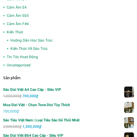
Cảm Âm E4
Cảm Âm Eb5
Cảm Âm F#4
Kiến Thức
Hướng Dẫn Học Sáo Trúc
Kiến Thức Về Sáo Trúc
Tin Tức Hoạt Động
Uncategorized
Sản phẩm
Sáo Dizi Việt A4 Cao Cấp - Siêu VIP
Giá
Giá
1,000,000
₫
700,000
₫
gốc
hiện
Mua Dizi Việt - Chọn Tone Dizi Tùy Thích
là:
tại
700,000
₫
1,000,000₫.
là:
Sáo Tiêu Việt Nam | Loại Tiêu Sáo Dễ Thổi Nhất
700,000₫.
Giá
Giá
2,000,000
₫
1,500,000
₫
gốc
hiện
Sáo Dizi Việt Bb4 Cao Cấp - Siêu VIP