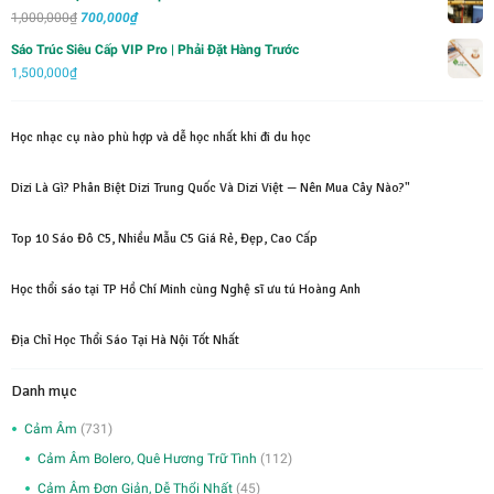
là:
tại
Giá
Giá
1,000,000
₫
700,000
₫
2,000,000₫.
là:
gốc
hiện
Sáo Trúc Siêu Cấp VIP Pro | Phải Đặt Hàng Trước
1,500,000₫.
là:
tại
1,500,000
₫
1,000,000₫.
là:
700,000₫.
Học nhạc cụ nào phù hợp và dễ học nhất khi đi du học
Dizi Là Gì? Phân Biệt Dizi Trung Quốc Và Dizi Việt — Nên Mua Cây Nào?"
Top 10 Sáo Đô C5, Nhiều Mẫu C5 Giá Rẻ, Đẹp, Cao Cấp
Học thổi sáo tại TP Hồ Chí Minh cùng Nghệ sĩ ưu tú Hoàng Anh
Địa Chỉ Học Thổi Sáo Tại Hà Nội Tốt Nhất
Danh mục
Cảm Âm
(731)
Cảm Âm Bolero, Quê Hương Trữ Tình
(112)
Cảm Âm Đơn Giản, Dễ Thổi Nhất
(45)