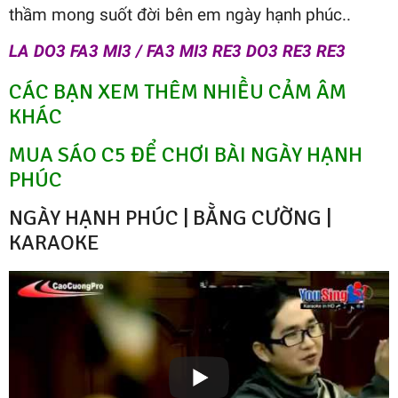
thầm mong suốt đời bên em ngày hạnh phúc..
LA DO3 FA3 MI3 / FA3 MI3 RE3 DO3 RE3 RE3
CÁC BẠN XEM THÊM NHIỀU CẢM ÂM
KHÁC
MUA SÁO C5 ĐỂ CHƠI BÀI NGÀY HẠNH
PHÚC
NGÀY HẠNH PHÚC | BẰNG CƯỜNG |
KARAOKE