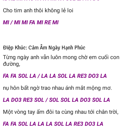
Cho tim anh thôi không lẻ loi
MI / MI MI FA MI RE MI
Điệp Khúc: Cảm Âm Ngày Hạnh Phúc
Từng ngày anh vẫn luôn mong chờ em cuối con
đường,
FA FA SOL LA / LA LA SOL LA RE3 DO3 LA
nụ hôn bất ngờ trao nhau ánh mắt mộng mơ.
LA DO3 RE3 SOL / SOL SOL LA DO3 SOL LA
Một vòng tay ấm đôi ta cùng nhau tới chân trời,
FA FA SOL LA LA LA SOL LA RE3 DO3 LA