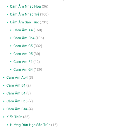
Cảm Âm Nhạc Hoa
(36)
Cảm Âm Nhạc Trẻ
(160)
Cảm Âm Sáo Trúc
(731)
Cảm Âm A4
(160)
Cảm Âm Bb4
(106)
Cảm Âm C5
(332)
Cảm Âm D5
(30)
Cảm Âm F4
(42)
Cảm Âm G4
(139)
Cảm Âm Ab4
(3)
Cảm Âm B4
(2)
Cảm Âm E4
(3)
Cảm Âm Eb5
(7)
Cảm Âm F#4
(4)
Kiến Thức
(35)
Hướng Dẫn Học Sáo Trúc
(16)