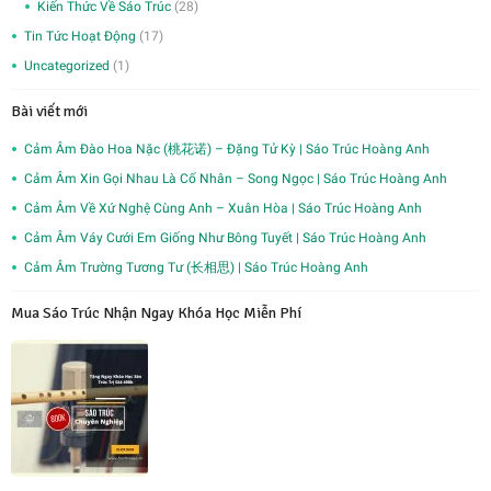
Kiến Thức Về Sáo Trúc
(28)
Tin Tức Hoạt Động
(17)
Uncategorized
(1)
Bài viết mới
Cảm Âm Đào Hoa Nặc (桃花诺) – Đặng Tử Kỳ | Sáo Trúc Hoàng Anh
Cảm Âm Xin Gọi Nhau Là Cố Nhân – Song Ngọc | Sáo Trúc Hoàng Anh
Cảm Âm Về Xứ Nghệ Cùng Anh – Xuân Hòa | Sáo Trúc Hoàng Anh
Cảm Âm Váy Cưới Em Giống Như Bông Tuyết | Sáo Trúc Hoàng Anh
Cảm Âm Trường Tương Tư (长相思) | Sáo Trúc Hoàng Anh
Mua Sáo Trúc Nhận Ngay Khóa Học Miễn Phí