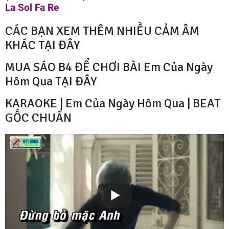
La Sol Fa Re
CÁC BẠN XEM THÊM NHIỀU CẢM ÂM
KHÁC TẠI ĐÂY
MUA SÁO B4 ĐỂ CHƠI BÀI Em Của Ngày
Hôm Qua TẠI ĐÂY
KARAOKE | Em Của Ngày Hôm Qua | BEAT
GỐC CHUẨN