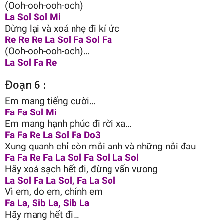
(Ooh-ooh-ooh-ooh)
La Sol Sol Mi
Dừng lại và xoá nhẹ đi kí ức
Re Re Re La Sol Fa Sol Fa
(Ooh-ooh-ooh-ooh)…
La Sol Fa Re
Đoạn 6 :
Em mang tiếng cười…
Fa Fa Sol Mi
Em mang hạnh phúc đi rời xa…
Fa Fa Re La Sol Fa Do3
Xung quanh chỉ còn mỗi anh và những nỗi đau
Fa Fa Re Fa La Sol Fa Sol La Sol
Hãy xoá sạch hết đi, đừng vấn vương
La Sol Fa La Sol, Fa La Sol
Vì em, do em, chính em
Fa La, Sib La, Sib La
Hãy mang hết đi…