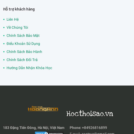
Hỗ trợ khách hàng
Liên Hệ
Về Chúng Tôi
Chính Sách Bảo Mật
Điểu Khoản Sử Dụng
Chính Sách Bảo Hành
Chính Sách Đổi Trả
Hướng Dẫn Nhận Khóa Học
Hocthoisao.vn
183 Đặng Tiến Đông, Hà Nội, Việt Nam
Phone:
+84926816899
E-mail:
saotruc@gmail.com