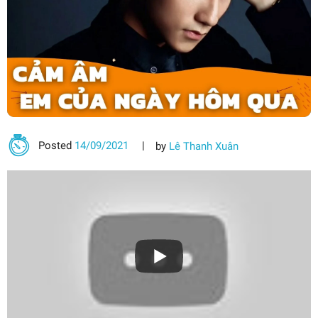
Posted
14/09/2021
by
Lê Thanh Xuân