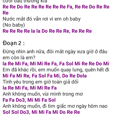
cười đau thương kia
Re Re Do Re Re Re Re Re Re Fa, Re Re Do Re Re
Re
Nước mắt đó vẫn rơi vì em oh baby
(No baby)
Re Re Re Re la la Do Re Re Re, Re Re Re
Đoạn 2 :
Đừng nhìn anh nữa, đôi mắt ngày xưa giờ ở đâu
em còn là em?
la Re Mi Fa, Mi Mi Re Fa, Fa Sol Mi Re Re Do Mi
Em đã khác rồi, em muốn quay lưng, quên hết đi
Mi Fa Mi Re, Fa Sol Fa Mi, Do Re Dola
Tình yêu trong em giờ toàn giả dối
la Re Mi Fa, Mi Mi Re Fa
Anh không muốn, vùi mình trong mơ
Fa Fa Do3, Mi Mi Fa Sol
Anh không muốn, đi tìm giấc mơ ngày hôm nao
Sol Sol Do3, Mi Mi Fa Mi Do Re Re