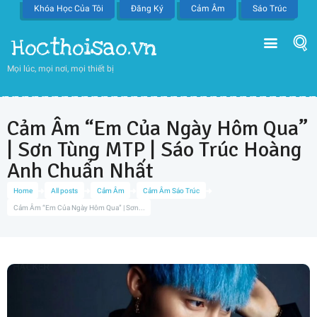
Khóa Học Của Tôi
Đăng Ký
Cảm Âm
Sáo Trúc
Hocthoisao.vn
Mọi lúc, mọi nơi, mọi thiết bị
Cảm Âm “Em Của Ngày Hôm Qua”
| Sơn Tùng MTP | Sáo Trúc Hoàng
Anh Chuẩn Nhất
Home
All posts
Cảm Âm
Cảm Âm Sáo Trúc
Cảm Âm “Em Của Ngày Hôm Qua” | Sơn...