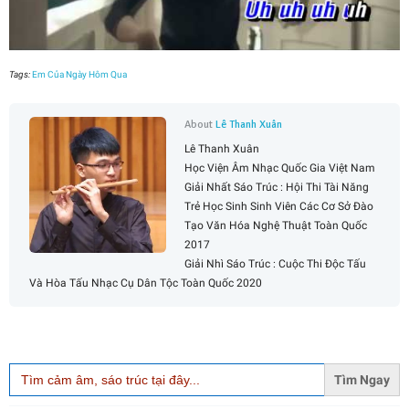
Tags:
Em Của Ngày Hôm Qua
About
Lê Thanh Xuân
Lê Thanh Xuân
Học Viện Âm Nhạc Quốc Gia Việt Nam
Giải Nhất Sáo Trúc : Hội Thi Tài Năng
Trẻ Học Sinh Sinh Viên Các Cơ Sở Đào
Tạo Văn Hóa Nghệ Thuật Toàn Quốc
2017
Giải Nhì Sáo Trúc : Cuộc Thi Độc Tấu
Và Hòa Tấu Nhạc Cụ Dân Tộc Toàn Quốc 2020
Search
for: