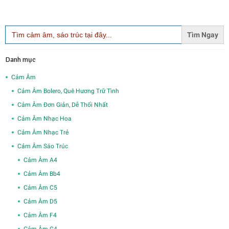
Search
for:
Danh mục
Cảm Âm
Cảm Âm Bolero, Quê Hương Trữ Tình
Cảm Âm Đơn Giản, Dễ Thổi Nhất
Cảm Âm Nhạc Hoa
Cảm Âm Nhạc Trẻ
Cảm Âm Sáo Trúc
Cảm Âm A4
Cảm Âm Bb4
Cảm Âm C5
Cảm Âm D5
Cảm Âm F4