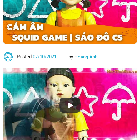
Posted
07/10/2021
by
Hoàng Anh