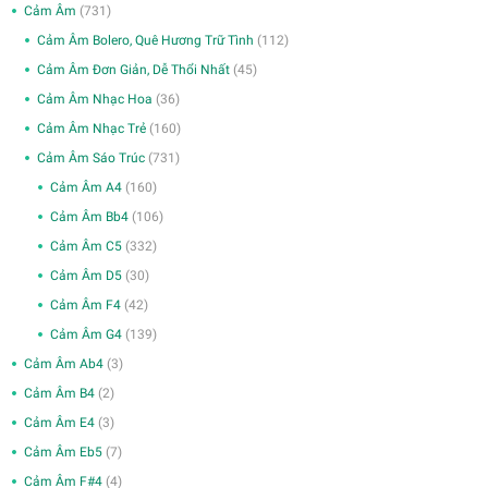
Cảm Âm
(731)
Cảm Âm Bolero, Quê Hương Trữ Tình
(112)
Cảm Âm Đơn Giản, Dễ Thổi Nhất
(45)
Cảm Âm Nhạc Hoa
(36)
Cảm Âm Nhạc Trẻ
(160)
Cảm Âm Sáo Trúc
(731)
Cảm Âm A4
(160)
Cảm Âm Bb4
(106)
Cảm Âm C5
(332)
Cảm Âm D5
(30)
Cảm Âm F4
(42)
Cảm Âm G4
(139)
Cảm Âm Ab4
(3)
Cảm Âm B4
(2)
Cảm Âm E4
(3)
Cảm Âm Eb5
(7)
Cảm Âm F#4
(4)