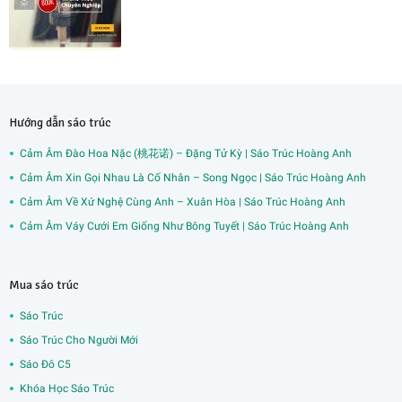
Hướng dẫn sáo trúc
Cảm Âm Đào Hoa Nặc (桃花诺) – Đặng Tử Kỳ | Sáo Trúc Hoàng Anh
Cảm Âm Xin Gọi Nhau Là Cố Nhân – Song Ngọc | Sáo Trúc Hoàng Anh
Cảm Âm Về Xứ Nghệ Cùng Anh – Xuân Hòa | Sáo Trúc Hoàng Anh
Cảm Âm Váy Cưới Em Giống Như Bông Tuyết | Sáo Trúc Hoàng Anh
Mua sáo trúc
Sáo Trúc
Sáo Trúc Cho Người Mới
Sáo Đô C5
Khóa Học Sáo Trúc