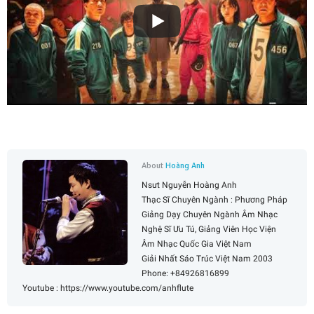
About
Hoàng Anh
Nsưt Nguyễn Hoàng Anh
Thạc Sĩ Chuyên Ngành : Phương Pháp
Giảng Dạy Chuyên Ngành Âm Nhạc
Nghệ Sĩ Ưu Tú, Giảng Viên Học Viện
Âm Nhạc Quốc Gia Việt Nam
Giải Nhất Sáo Trúc Việt Nam 2003
Phone: +84926816899
Youtube : https://www.youtube.com/anhflute