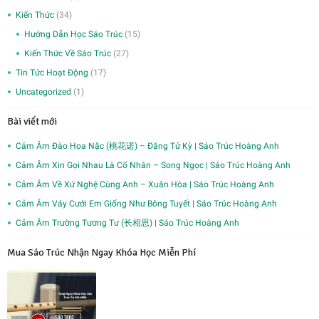
Kiến Thức
(34)
Hướng Dẫn Học Sáo Trúc
(15)
Kiến Thức Về Sáo Trúc
(27)
Tin Tức Hoạt Động
(17)
Uncategorized
(1)
Bài viết mới
Cảm Âm Đào Hoa Nặc (桃花诺) – Đặng Tử Kỳ | Sáo Trúc Hoàng Anh
Cảm Âm Xin Gọi Nhau Là Cố Nhân – Song Ngọc | Sáo Trúc Hoàng Anh
Cảm Âm Về Xứ Nghệ Cùng Anh – Xuân Hòa | Sáo Trúc Hoàng Anh
Cảm Âm Váy Cưới Em Giống Như Bông Tuyết | Sáo Trúc Hoàng Anh
Cảm Âm Trường Tương Tư (长相思) | Sáo Trúc Hoàng Anh
Mua Sáo Trúc Nhận Ngay Khóa Học Miễn Phí