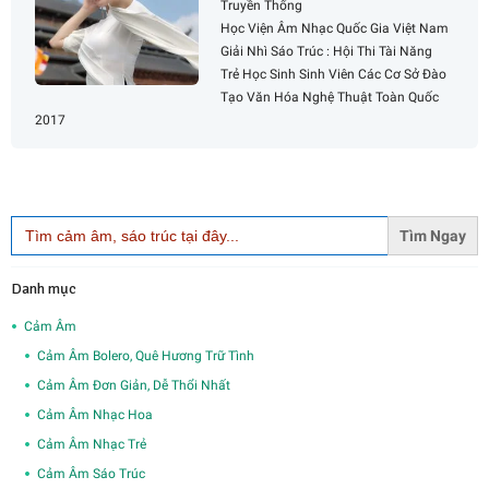
Truyền Thống
Học Viện Âm Nhạc Quốc Gia Việt Nam
Giải Nhì Sáo Trúc : Hội Thi Tài Năng
Trẻ Học Sinh Sinh Viên Các Cơ Sở Đào
Tạo Văn Hóa Nghệ Thuật Toàn Quốc
2017
Search
for:
Danh mục
Cảm Âm
Cảm Âm Bolero, Quê Hương Trữ Tình
Cảm Âm Đơn Giản, Dễ Thổi Nhất
Cảm Âm Nhạc Hoa
Cảm Âm Nhạc Trẻ
Cảm Âm Sáo Trúc