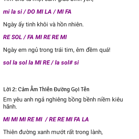
mi la si / DO MI LA / MI FA
Ngày ấy tinh khôi và hồn nhiên.
RE SOL / FA MI RE RE MI
Ngày em ngủ trong trái tim, êm đềm quá!
sol la sol la MI RE / la sol# si
Lời 2: Cảm Âm Thiên Đường Gọi Tên
Em yêu anh ngả nghiêng bồng bềnh niềm kiêu
hãnh.
MI MI MI RE MI / RE RE MI FA LA
Thiên đường xanh mướt rất trong lành,