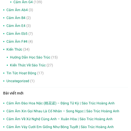
Cảm Âm G4
(139)
Cảm Âm Ab4
(3)
Cảm Âm B4
(2)
Cảm Âm E4
(3)
Cảm Âm Eb5
(7)
Cảm Âm F#4
(4)
Kiến Thức
(34)
Hướng Dẫn Học Sáo Trúc
(15)
Kiến Thức Về Sáo Trúc
(27)
Tin Tức Hoạt Động
(17)
Uncategorized
(1)
Bài viết mới
Cảm Âm Đào Hoa Nặc (桃花诺) – Đặng Tử Kỳ | Sáo Trúc Hoàng Anh
Cảm Âm Xin Gọi Nhau Là Cố Nhân – Song Ngọc | Sáo Trúc Hoàng Anh
Cảm Âm Về Xứ Nghệ Cùng Anh – Xuân Hòa | Sáo Trúc Hoàng Anh
Cảm Âm Váy Cưới Em Giống Như Bông Tuyết | Sáo Trúc Hoàng Anh