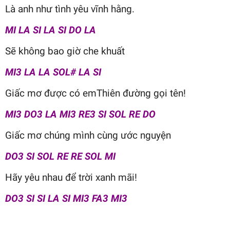
Là anh như tình yêu vĩnh hằng.
MI LA SI LA SI DO LA
Sẽ không bao giờ che khuất
MI3 LA LA SOL# LA SI
Giấc mơ được có emThiên đường gọi tên!
MI3 DO3 LA MI3 RE3 SI SOL RE DO
Giấc mơ chúng mình cùng ước nguyện
DO3 SI SOL RE RE SOL MI
Hãy yêu nhau để trời xanh mãi!
DO3 SI SI LA SI MI3 FA3 MI3