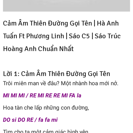
Cảm Âm Thiên Đường Gọi Tên | Hà Anh
Tuấn Ft Phương Linh | Sáo C5 |
Sáo Trúc
Hoàng Anh
Chuẩn Nhất
Lời 1: Cảm Âm Thiên Đường Gọi Tên
Trôi miên man về đâu? Một nhành hoa mới nở.
MI MI MI / RE MI RE RE MI FA la
Hoa tàn che lấp những con đường,
DO si DO RE / fa fa mi
Tìm cho ta một cảm giác bình yên,