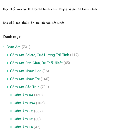
Học thổi sáo tại TP Hồ Chí Minh cùng Nghệ sĩ ưu tú Hoàng Anh
Địa Chỉ Học Thổi Sáo Tại Hà Nội Tốt Nhất
Danh mục
Cảm Âm
(731)
Cảm Âm Bolero, Quê Hương Trữ Tình
(112)
Cảm Âm Đơn Giản, Dễ Thổi Nhất
(45)
Cảm Âm Nhạc Hoa
(36)
Cảm Âm Nhạc Trẻ
(160)
Cảm Âm Sáo Trúc
(731)
Cảm Âm A4
(160)
Cảm Âm Bb4
(106)
Cảm Âm C5
(332)
Cảm Âm D5
(30)
Cảm Âm F4
(42)