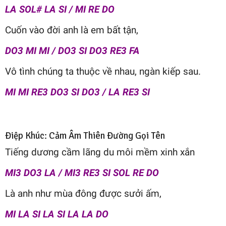
LA SOL# LA SI / MI RE DO
Cuốn vào đời anh là em bất tận,
DO3 MI MI / DO3 SI DO3 RE3 FA
Vô tình chúng ta thuộc về nhau, ngàn kiếp sau.
MI MI RE3 DO3 SI DO3 / LA RE3 SI
Điệp Khúc: Cảm Âm Thiên Đường Gọi Tên
Tiếng dương cầm lãng du môi mềm xinh xắn
MI3 DO3 LA / MI3 RE3 SI SOL RE DO
Là anh như mùa đông được sưởi ấm,
MI LA SI LA SI LA LA DO