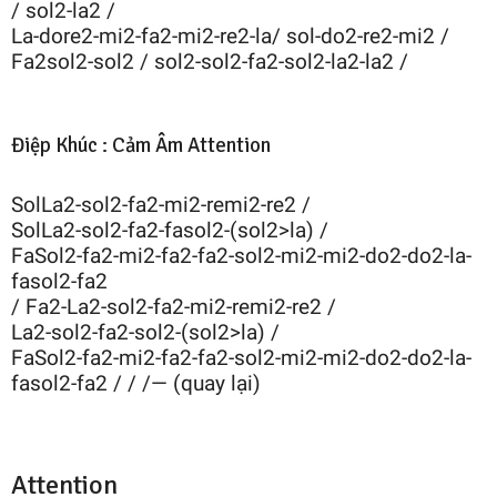
/ sol2-la2 /
La-dore2-mi2-fa2-mi2-re2-la/ sol-do2-re2-mi2 /
Fa2sol2-sol2 / sol2-sol2-fa2-sol2-la2-la2 /
Điệp Khúc : Cảm Âm Attention
SolLa2-sol2-fa2-mi2-remi2-re2 /
SolLa2-sol2-fa2-fasol2-(sol2>la) /
FaSol2-fa2-mi2-fa2-fa2-sol2-mi2-mi2-do2-do2-la-
fasol2-fa2
/ Fa2-La2-sol2-fa2-mi2-remi2-re2 /
La2-sol2-fa2-sol2-(sol2>la) /
FaSol2-fa2-mi2-fa2-fa2-sol2-mi2-mi2-do2-do2-la-
fasol2-fa2 / / /— (quay lại)
Attention