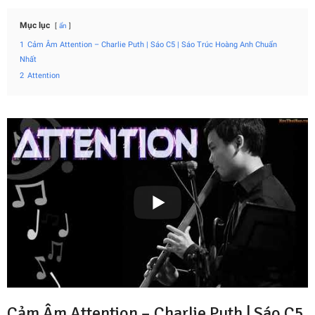
Mục lục
ẩn
1
Cảm Âm Attention – Charlie Puth | Sáo C5 | Sáo Trúc Hoàng Anh Chuẩn
Nhất
2
Attention
Cảm Âm Attention – Charlie Puth | Sáo C5