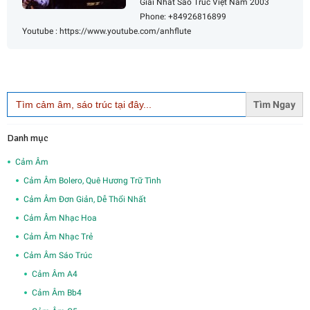
Giải Nhất Sáo Trúc Việt Nam 2003
Phone: +84926816899
Youtube : https://www.youtube.com/anhflute
Search
for:
Danh mục
Cảm Âm
Cảm Âm Bolero, Quê Hương Trữ Tình
Cảm Âm Đơn Giản, Dễ Thổi Nhất
Cảm Âm Nhạc Hoa
Cảm Âm Nhạc Trẻ
Cảm Âm Sáo Trúc
Cảm Âm A4
Cảm Âm Bb4