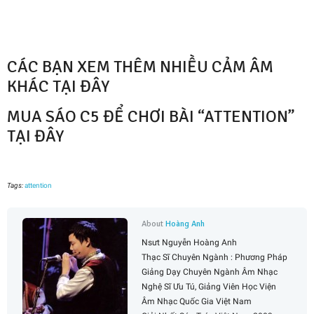
CÁC BẠN XEM THÊM NHIỀU CẢM ÂM
KHÁC TẠI ĐÂY
MUA SÁO C5 ĐỂ CHƠI BÀI “ATTENTION”
TẠI ĐÂY
Tags:
attention
About
Hoàng Anh
Nsưt Nguyễn Hoàng Anh
Thạc Sĩ Chuyên Ngành : Phương Pháp
Giảng Dạy Chuyên Ngành Âm Nhạc
Nghệ Sĩ Ưu Tú, Giảng Viên Học Viện
Âm Nhạc Quốc Gia Việt Nam