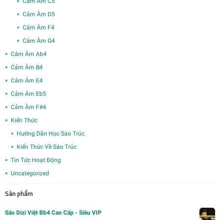
Cảm Âm C5
Cảm Âm D5
Cảm Âm F4
Cảm Âm G4
Cảm Âm Ab4
Cảm Âm B4
Cảm Âm E4
Cảm Âm Eb5
Cảm Âm F#4
Kiến Thức
Hướng Dẫn Học Sáo Trúc
Kiến Thức Về Sáo Trúc
Tin Tức Hoạt Động
Uncategorized
Sản phẩm
Sáo Dizi Việt Bb4 Cao Cấp - Siêu VIP