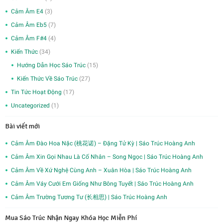
Cảm Âm E4
(3)
Cảm Âm Eb5
(7)
Cảm Âm F#4
(4)
Kiến Thức
(34)
Hướng Dẫn Học Sáo Trúc
(15)
Kiến Thức Về Sáo Trúc
(27)
Tin Tức Hoạt Động
(17)
Uncategorized
(1)
Bài viết mới
Cảm Âm Đào Hoa Nặc (桃花诺) – Đặng Tử Kỳ | Sáo Trúc Hoàng Anh
Cảm Âm Xin Gọi Nhau Là Cố Nhân – Song Ngọc | Sáo Trúc Hoàng Anh
Cảm Âm Về Xứ Nghệ Cùng Anh – Xuân Hòa | Sáo Trúc Hoàng Anh
Cảm Âm Váy Cưới Em Giống Như Bông Tuyết | Sáo Trúc Hoàng Anh
Cảm Âm Trường Tương Tư (长相思) | Sáo Trúc Hoàng Anh
Mua Sáo Trúc Nhận Ngay Khóa Học Miễn Phí