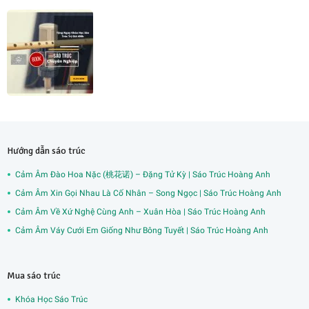
Hướng dẫn sáo trúc
Cảm Âm Đào Hoa Nặc (桃花诺) – Đặng Tử Kỳ | Sáo Trúc Hoàng Anh
Cảm Âm Xin Gọi Nhau Là Cố Nhân – Song Ngọc | Sáo Trúc Hoàng Anh
Cảm Âm Về Xứ Nghệ Cùng Anh – Xuân Hòa | Sáo Trúc Hoàng Anh
Cảm Âm Váy Cưới Em Giống Như Bông Tuyết | Sáo Trúc Hoàng Anh
Mua sáo trúc
Khóa Học Sáo Trúc