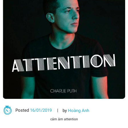
Posted
16/01/2019
by
Hoàng Anh
cảm âm attention