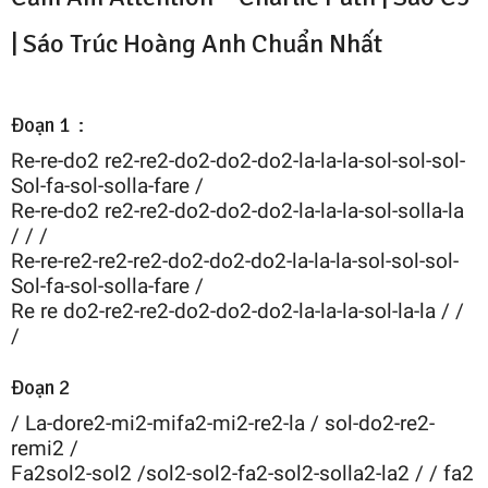
|
Sáo Trúc Hoàng Anh
Chuẩn Nhất
Đoạn 1 :
Re-re-do2 re2-re2-do2-do2-do2-la-la-la-sol-sol-sol-
Sol-fa-sol-solla-fare /
Re-re-do2 re2-re2-do2-do2-do2-la-la-la-sol-solla-la
/ / /
Re-re-re2-re2-re2-do2-do2-do2-la-la-la-sol-sol-sol-
Sol-fa-sol-solla-fare /
Re re do2-re2-re2-do2-do2-do2-la-la-la-sol-la-la / /
/
Đoạn 2
/ La-dore2-mi2-mifa2-mi2-re2-la / sol-do2-re2-
remi2 /
Fa2sol2-sol2 /sol2-sol2-fa2-sol2-solla2-la2 / / fa2