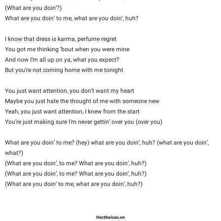
(What are you doin’?)
What are you doin’ to me, what are you doin’, huh?
I know that dress is karma, perfume regret
You got me thinking ’bout when you were mine
And now I’m all up on ya, what you expect?
But you’re not coming home with me tonight
You just want attention, you don’t want my heart
Maybe you just hate the thought of me with someone new
Yeah, you just want attention, I knew from the start
You’re just making sure I’m never gettin’ over you (over you)
What are you doin’ to me? (hey) what are you doin’, huh? (what are you doin’,
what?)
(What are you doin’, to me? What are you doin’, huh?)
(What are you doin’, to me? What are you doin’, huh?)
(What are you doin’ to me, what are you doin’, huh?)