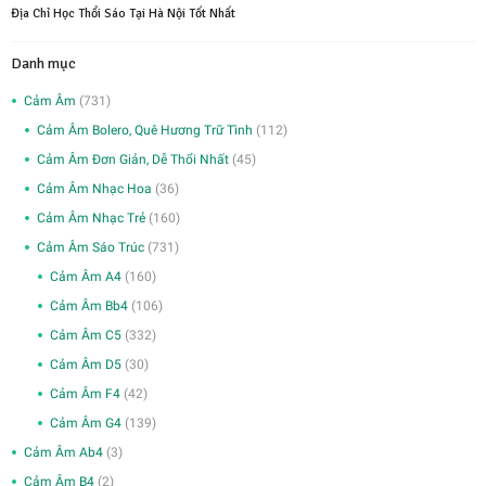
Địa Chỉ Học Thổi Sáo Tại Hà Nội Tốt Nhất
Danh mục
Cảm Âm
(731)
Cảm Âm Bolero, Quê Hương Trữ Tình
(112)
Cảm Âm Đơn Giản, Dễ Thổi Nhất
(45)
Cảm Âm Nhạc Hoa
(36)
Cảm Âm Nhạc Trẻ
(160)
Cảm Âm Sáo Trúc
(731)
Cảm Âm A4
(160)
Cảm Âm Bb4
(106)
Cảm Âm C5
(332)
Cảm Âm D5
(30)
Cảm Âm F4
(42)
Cảm Âm G4
(139)
Cảm Âm Ab4
(3)
Cảm Âm B4
(2)