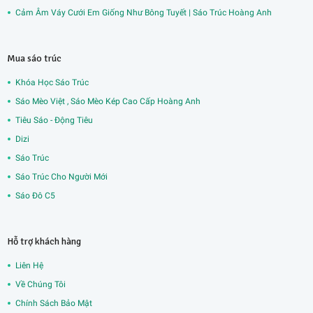
Cảm Âm Váy Cưới Em Giống Như Bông Tuyết | Sáo Trúc Hoàng Anh
Mua sáo trúc
Khóa Học Sáo Trúc
Sáo Mèo Việt , Sáo Mèo Kép Cao Cấp Hoàng Anh
Tiêu Sáo - Động Tiêu
Dizi
Sáo Trúc
Sáo Trúc Cho Người Mới
Sáo Đô C5
Hỗ trợ khách hàng
Liên Hệ
Về Chúng Tôi
Chính Sách Bảo Mật