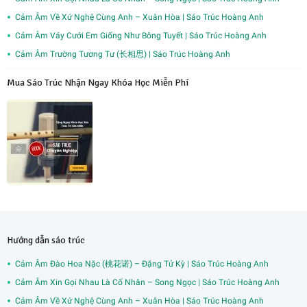
Cảm Âm Về Xứ Nghệ Cùng Anh – Xuân Hòa | Sáo Trúc Hoàng Anh
Cảm Âm Váy Cưới Em Giống Như Bông Tuyết | Sáo Trúc Hoàng Anh
Cảm Âm Trường Tương Tư (长相思) | Sáo Trúc Hoàng Anh
Mua Sáo Trúc Nhận Ngay Khóa Học Miễn Phí
Hướng dẫn sáo trúc
Cảm Âm Đào Hoa Nặc (桃花诺) – Đặng Tử Kỳ | Sáo Trúc Hoàng Anh
Cảm Âm Xin Gọi Nhau Là Cố Nhân – Song Ngọc | Sáo Trúc Hoàng Anh
Cảm Âm Về Xứ Nghệ Cùng Anh – Xuân Hòa | Sáo Trúc Hoàng Anh