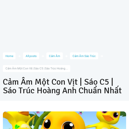
Home
All posts
Cảm Âm
Cảm Âm Sáo Trúc
Cảm Âm Một Con Vịt | Sáo C5 | Sáo Trúc Hoàng...
Cảm Âm Một Con Vịt | Sáo C5 |
Sáo Trúc Hoàng Anh Chuẩn Nhất