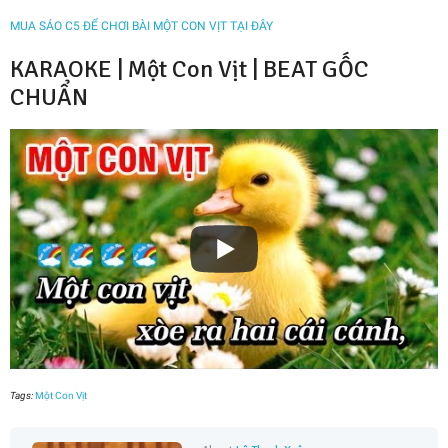
MUA SÁO C5 ĐỂ CHƠI BÀI MỘT CON VỊT TẠI ĐÂY
KARAOKE | Một Con Vịt | BEAT GỐC
CHUẨN
Tags:
Một Con Vịt