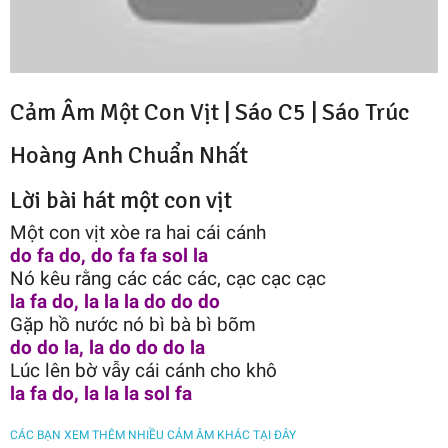
Cảm Âm Một Con Vịt | Sáo C5 |
Sáo Trúc
Hoàng Anh
Chuẩn Nhất
Lời bài hát một con vịt
Một con vịt xòe ra hai cái cánh
do fa do, do fa fa sol la
Nó kêu rằng các các các, cạc cạc cạc
la fa do, la la la do do do
Gặp hồ nước nó bì bà bì bõm
do do la, la do do do la
Lúc lên bờ vẫy cái cánh cho khô
la fa do, la la la sol fa
CÁC BẠN XEM THÊM NHIỀU CẢM ÂM KHÁC TẠI ĐÂY