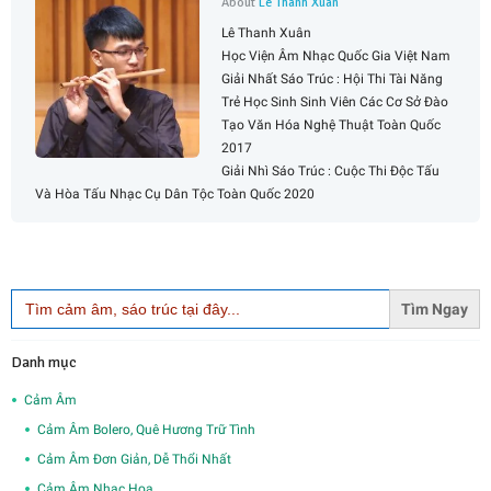
About
Lê Thanh Xuân
Lê Thanh Xuân
Học Viện Âm Nhạc Quốc Gia Việt Nam
Giải Nhất Sáo Trúc : Hội Thi Tài Năng
Trẻ Học Sinh Sinh Viên Các Cơ Sở Đào
Tạo Văn Hóa Nghệ Thuật Toàn Quốc
2017
Giải Nhì Sáo Trúc : Cuộc Thi Độc Tấu
Và Hòa Tấu Nhạc Cụ Dân Tộc Toàn Quốc 2020
Search
for:
Danh mục
Cảm Âm
Cảm Âm Bolero, Quê Hương Trữ Tình
Cảm Âm Đơn Giản, Dễ Thổi Nhất
Cảm Âm Nhạc Hoa