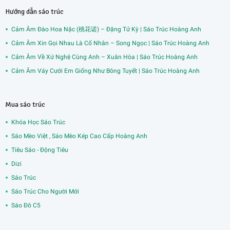
Hướng dẫn sáo trúc
Cảm Âm Đào Hoa Nặc (桃花诺) – Đặng Tử Kỳ | Sáo Trúc Hoàng Anh
Cảm Âm Xin Gọi Nhau Là Cố Nhân – Song Ngọc | Sáo Trúc Hoàng Anh
Cảm Âm Về Xứ Nghệ Cùng Anh – Xuân Hòa | Sáo Trúc Hoàng Anh
Cảm Âm Váy Cưới Em Giống Như Bông Tuyết | Sáo Trúc Hoàng Anh
Mua sáo trúc
Khóa Học Sáo Trúc
Sáo Mèo Việt , Sáo Mèo Kép Cao Cấp Hoàng Anh
Tiêu Sáo - Động Tiêu
Dizi
Sáo Trúc
Sáo Trúc Cho Người Mới
Sáo Đô C5