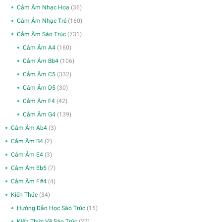
Cảm Âm Nhạc Hoa
(36)
Cảm Âm Nhạc Trẻ
(160)
Cảm Âm Sáo Trúc
(731)
Cảm Âm A4
(160)
Cảm Âm Bb4
(106)
Cảm Âm C5
(332)
Cảm Âm D5
(30)
Cảm Âm F4
(42)
Cảm Âm G4
(139)
Cảm Âm Ab4
(3)
Cảm Âm B4
(2)
Cảm Âm E4
(3)
Cảm Âm Eb5
(7)
Cảm Âm F#4
(4)
Kiến Thức
(34)
Hướng Dẫn Học Sáo Trúc
(15)
Kiến Thức Về Sáo Trúc
(27)