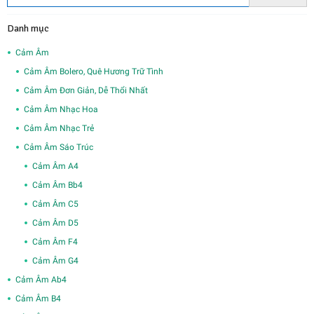
Danh mục
Cảm Âm
Cảm Âm Bolero, Quê Hương Trữ Tình
Cảm Âm Đơn Giản, Dễ Thổi Nhất
Cảm Âm Nhạc Hoa
Cảm Âm Nhạc Trẻ
Cảm Âm Sáo Trúc
Cảm Âm A4
Cảm Âm Bb4
Cảm Âm C5
Cảm Âm D5
Cảm Âm F4
Cảm Âm G4
Cảm Âm Ab4
Cảm Âm B4