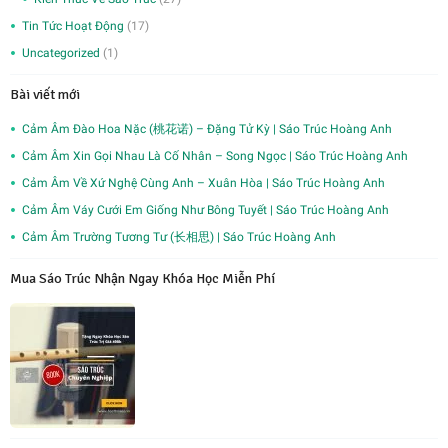
Tin Tức Hoạt Động
(17)
Uncategorized
(1)
Bài viết mới
Cảm Âm Đào Hoa Nặc (桃花诺) – Đặng Tử Kỳ | Sáo Trúc Hoàng Anh
Cảm Âm Xin Gọi Nhau Là Cố Nhân – Song Ngọc | Sáo Trúc Hoàng Anh
Cảm Âm Về Xứ Nghệ Cùng Anh – Xuân Hòa | Sáo Trúc Hoàng Anh
Cảm Âm Váy Cưới Em Giống Như Bông Tuyết | Sáo Trúc Hoàng Anh
Cảm Âm Trường Tương Tư (长相思) | Sáo Trúc Hoàng Anh
Mua Sáo Trúc Nhận Ngay Khóa Học Miễn Phí