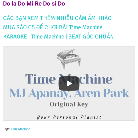
Do la Do Mi Re Do si Do
CÁC BẠN XEM THÊM NHIỀU CẢM ÂM KHÁC
MUA SÁO C5 ĐỂ CHƠI BÀI Time Machine
KARAOKE | Time Machine | BEAT GỐC CHUẨN
Tags:
Time Machine