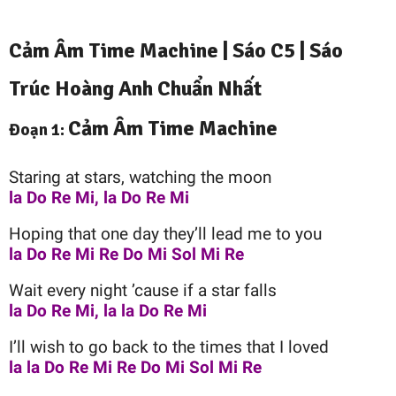
Cảm Âm Time Machine |
Sáo C5
|
Sáo
Trúc Hoàng Anh
Chuẩn Nhất
Cảm Âm Time Machine
Đoạn 1:
Staring at stars, watching the moon
la Do Re Mi, la Do Re Mi
Hoping that one day they’ll lead me to you
la Do Re Mi Re Do Mi Sol Mi Re
Wait every night ’cause if a star falls
la Do Re Mi, la la Do Re Mi
I’ll wish to go back to the times that I loved
la la Do Re Mi Re Do Mi Sol Mi Re