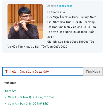
About
Lê Thanh Xuân
Lê Thanh Xuân
Học Viện Âm Nhạc Quốc Gia Việt Nam
Giải Nhất Sáo Trúc : Hội Thi Tài Năng
Trẻ Học Sinh Sinh Viên Các Cơ Sở Đào
Tạo Văn Hóa Nghệ Thuật Toàn Quốc
2017
Giải Nhì Sáo Trúc : Cuộc Thi Độc Tấu
Và Hòa Tấu Nhạc Cụ Dân Tộc Toàn Quốc 2020
Search
for:
Danh mục
Cảm Âm
Cảm Âm Bolero, Quê Hương Trữ Tình
Cảm Âm Đơn Giản, Dễ Thổi Nhất