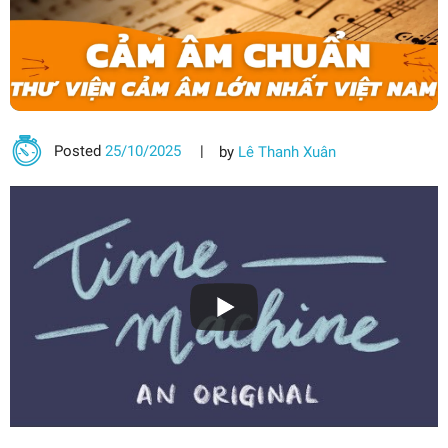
Posted
25/10/2025
by
Lê Thanh Xuân