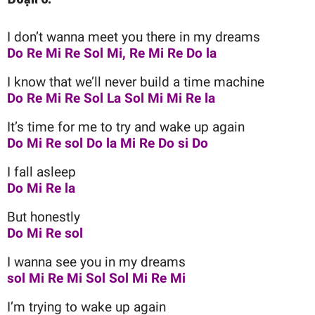
I don’t wanna meet you there in my dreams
Do Re Mi Re Sol Mi, Re Mi Re Do la
I know that we’ll never build a time machine
Do Re Mi Re Sol La Sol Mi Mi Re la
It’s time for me to try and wake up again
Do Mi Re sol Do la Mi Re Do si Do
I fall asleep
Do Mi Re la
But honestly
Do Mi Re sol
I wanna see you in my dreams
sol Mi Re Mi Sol Sol Mi Re Mi
I’m trying to wake up again