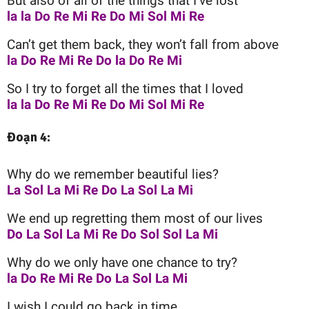
But also of all of the things that I’ve lost
la la Do Re Mi Re Do Mi Sol Mi Re
Can’t get them back, they won’t fall from above
la Do Re Mi Re Do la Do Re Mi
So I try to forget all the times that I loved
la la Do Re Mi Re Do Mi Sol Mi Re
Đoạn 4:
Why do we remember beautiful lies?
La Sol La Mi Re Do La Sol La Mi
We end up regretting them most of our lives
Do La Sol La Mi Re Do Sol Sol La Mi
Why do we only have one chance to try?
la Do Re Mi Re Do La Sol La Mi
I wish I could go back in time