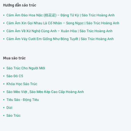
Hướng dẫn sáo trúc
Cảm Âm Đào Hoa Nặc (桃花诺) – Đặng Tử Kỳ | Sáo Trúc Hoàng Anh
Cảm Âm Xin Gọi Nhau Là Cố Nhân – Song Ngọc | Sáo Trúc Hoàng Anh
Cảm Âm Về Xứ Nghệ Cùng Anh – Xuân Hòa | Sáo Trúc Hoàng Anh
Cảm Âm Váy Cưới Em Giống Như Bông Tuyết | Sáo Trúc Hoàng Anh
Mua sáo trúc
Sáo Trúc Cho Người Mới
Sáo Đô C5
Khóa Học Sáo Trúc
Sáo Mèo Việt , Sáo Mèo Kép Cao Cấp Hoàng Anh
Tiêu Sáo - Động Tiêu
Dizi
Sáo Trúc