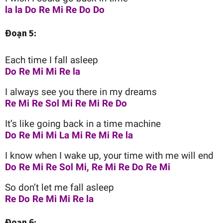
la la Do Re Mi Re Do Do
Đoạn 5:
Each time I fall asleep
Do Re Mi Mi Re la
I always see you there in my dreams
Re Mi Re Sol Mi Re Mi Re Do
It’s like going back in a time machine
Do Re Mi Mi La Mi Re Mi Re la
I know when I wake up, your time with me will end
Do Re Mi Re Sol Mi, Re Mi Re Do Re Mi
So don’t let me fall asleep
Re Do Re Mi Mi Re la
Đoạn 6: