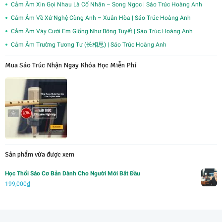
Cảm Âm Xin Gọi Nhau Là Cố Nhân – Song Ngọc | Sáo Trúc Hoàng Anh
Cảm Âm Về Xứ Nghệ Cùng Anh – Xuân Hòa | Sáo Trúc Hoàng Anh
Cảm Âm Váy Cưới Em Giống Như Bông Tuyết | Sáo Trúc Hoàng Anh
Cảm Âm Trường Tương Tư (长相思) | Sáo Trúc Hoàng Anh
Mua Sáo Trúc Nhận Ngay Khóa Học Miễn Phí
Sản phẩm vừa được xem
Học Thổi Sáo Cơ Bản Dành Cho Người Mới Bắt Đầu
199,000
₫