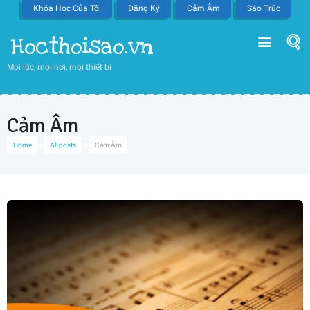
Khóa Học Của Tôi
Đăng Ký
Cảm Âm
Sáo Trúc
Hocthoisao.vn
Mọi lúc, mọi nơi, mọi thiết bị
Cảm Âm
Home
All posts
Cảm Âm