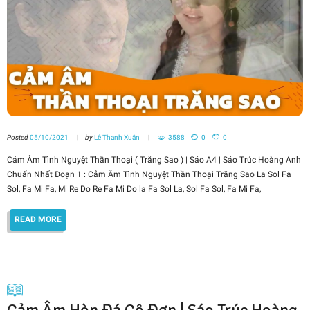
Posted
05/10/2021
by
Lê Thanh Xuân
3588
0
0
Cảm Âm Tình Nguyệt Thần Thoại ( Trăng Sao ) | Sáo A4 | Sáo Trúc Hoàng Anh
Chuẩn Nhất Đoạn 1 : Cảm Âm Tình Nguyệt Thần Thoại Trăng Sao La Sol Fa
Sol, Fa Mi Fa, Mi Re Do Re Fa Mi Do la Fa Sol La, Sol Fa Sol, Fa Mi Fa,
READ MORE
Cảm Âm Hòn Đá Cô Đơn | Sáo Trúc Hoàng