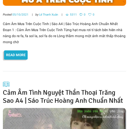
Posted
05/10/2021
by
Lê Thanh Xuân
5311
0
0
Cảm Âm Mưa Trên Cuộc Tình | Sáo A4 | Sáo Trúc Hoàng Anh Chuẩn Nhất
Đoạn 1 : Cảm Âm Mưa Trên Cuộc Tình Từng hạt mưa rơi tí tách bên hiên nhà
nàng do re fa, fa sol la, sol fa do re Lòng thầm mong một ánh mắt thấp thoáng
mong chờ
READ MORE
Cảm Âm Tình Nguyệt Thần Thoại Trăng
Sao A4 | Sáo Trúc Hoàng Anh Chuẩn Nhất