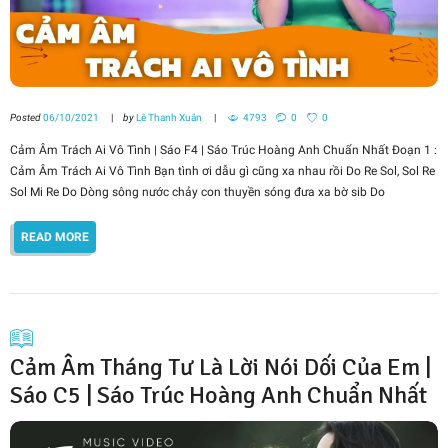
Posted
06/10/2021
by
Lê Thanh Xuân
4793
0
0
Cảm Âm Trách Ai Vô Tình | Sáo F4 | Sáo Trúc Hoàng Anh Chuẩn Nhất Đoạn 1 :
Cảm Âm Trách Ai Vô Tình Bạn tình ơi dẫu gì cũng xa nhau rồi Do Re Sol, Sol Re
Sol Mi Re Do Dòng sông nước chảy con thuyền sóng đưa xa bờ sib Do
READ MORE
Cảm Âm Tháng Tư Là Lời Nói Dối Của Em |
Sáo C5 | Sáo Trúc Hoàng Anh Chuẩn Nhất