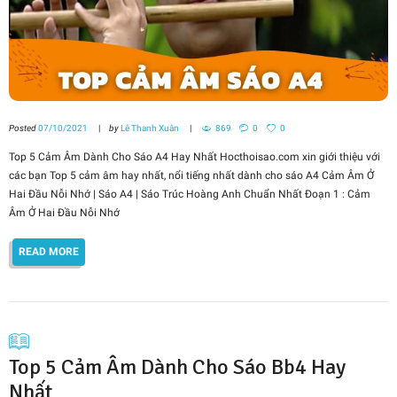
Posted
07/10/2021
by
Lê Thanh Xuân
869
0
0
Top 5 Cảm Âm Dành Cho Sáo A4 Hay Nhất Hocthoisao.com xin giới thiệu với
các bạn Top 5 cảm âm hay nhất, nổi tiếng nhất dành cho sáo A4 Cảm Âm Ở
Hai Đầu Nỗi Nhớ | Sáo A4 | Sáo Trúc Hoàng Anh Chuẩn Nhất Đoạn 1 : Cảm
Âm Ở Hai Đầu Nỗi Nhớ
READ MORE
Top 5 Cảm Âm Dành Cho Sáo Bb4 Hay
Nhất