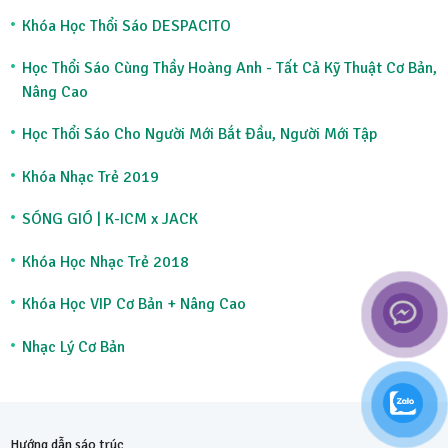
Khóa Học Thổi Sáo DESPACITO
Học Thổi Sáo Cùng Thầy Hoàng Anh - Tất Cả Kỹ Thuật Cơ Bản,
Nâng Cao
Học Thổi Sáo Cho Người Mới Bắt Đầu, Người Mới Tập
Khóa Nhạc Trẻ 2019
SÓNG GIÓ | K-ICM x JACK
Khóa Học Nhạc Trẻ 2018
Khóa Học VIP Cơ Bản + Nâng Cao
Nhạc Lý Cơ Bản
Hướng dẫn sáo trúc