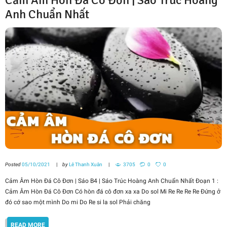
Anh Chuẩn Nhất
Posted
05/10/2021
by
Lê Thanh Xuân
3705
0
0
Cảm Âm Hòn Đá Cô Đơn | Sáo B4 | Sáo Trúc Hoàng Anh Chuẩn Nhất Đoạn 1 :
Cảm Âm Hòn Đá Cô Đơn Có hòn đá cô đơn xa xa Do sol Mi Re Re Re Re Đứng ở
đó cớ sao một mình Do mi Do Re si la sol Phải chăng
READ MORE