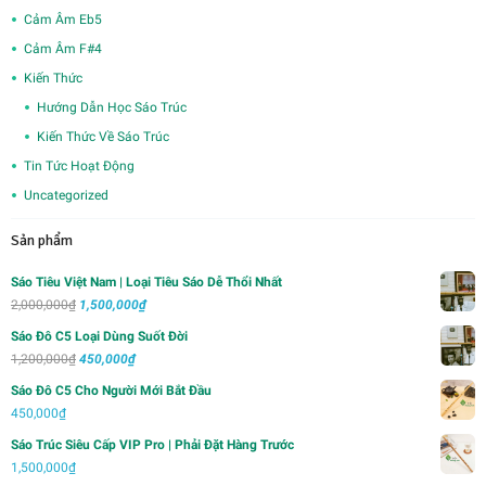
Cảm Âm Eb5
Cảm Âm F#4
Kiến Thức
Hướng Dẫn Học Sáo Trúc
Kiến Thức Về Sáo Trúc
Tin Tức Hoạt Động
Uncategorized
Sản phẩm
Sáo Tiêu Việt Nam | Loại Tiêu Sáo Dễ Thổi Nhất
Giá
Giá
2,000,000
₫
1,500,000
₫
gốc
hiện
Sáo Đô C5 Loại Dùng Suốt Đời
là:
tại
Giá
Giá
1,200,000
₫
450,000
₫
2,000,000₫.
là:
gốc
hiện
Sáo Đô C5 Cho Người Mới Bắt Đầu
1,500,000₫.
là:
tại
450,000
₫
1,200,000₫.
là:
Sáo Trúc Siêu Cấp VIP Pro | Phải Đặt Hàng Trước
450,000₫.
1,500,000
₫