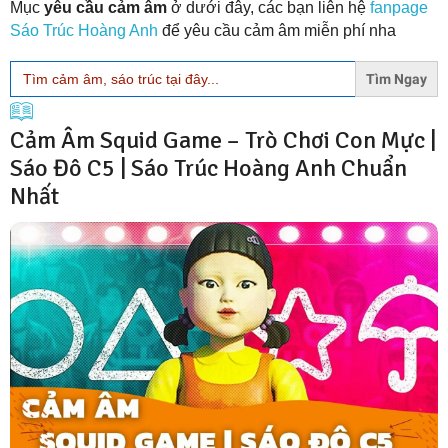
Mục
yêu cầu cảm âm
ở dưới đây, các bạn liên hệ
fanpage
Sáo Trúc Hoàng Anh
để yêu cầu cảm âm miễn phí nha
Search
for:
Cảm Âm Squid Game – Trò Chơi Con Mực |
Sáo Đô C5 | Sáo Trúc Hoàng Anh Chuẩn
Nhất