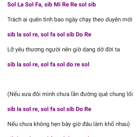
Sol La Sol Fa, sib Mi Re Re sol sib
Trách ai quên tình bao ngày chạy theo duyên mới
sib la sol re, sol fa sol sib Do Re
Lỡ yêu thương người nên giờ dang dở đời ta
sib la sol re, sol fa sol do re sol
(Nếu xưa đôi mình chưa lần đường quê chung lối
sib la sol re, sol fa sol sib Do Re
Nếu chưa không hẹn bây giờ đâu làm khổ nhau)