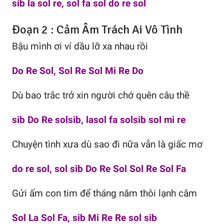
sib la sol re, sol fa sol do re sol
Đoạn 2 : Cảm Âm Trách Ai Vô Tình
Bậu mình ơi ví dầu lỡ xa nhau rồi
Do Re Sol, Sol Re Sol Mi Re Do
Dù bao trắc trở xin người chớ quên câu thề
sib Do Re solsib, lasol fa solsib sol mi re
Chuyện tình xưa dù sao đi nữa vẫn là giấc mơ
do re sol, sol sib Do Re Sol Sol Re Sol Fa
Gửi ấm con tim để tháng năm thôi lạnh câm
Sol La Sol Fa, sib Mi Re Re sol sib