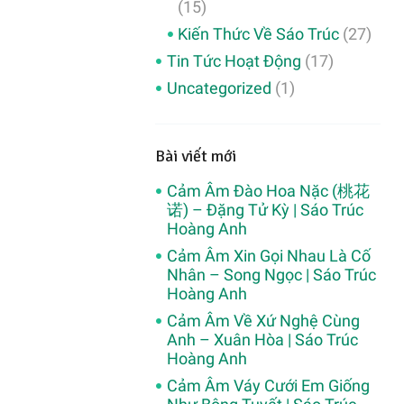
(15)
Kiến Thức Về Sáo Trúc
(27)
Tin Tức Hoạt Động
(17)
Uncategorized
(1)
Bài viết mới
Cảm Âm Đào Hoa Nặc (桃花
诺) – Đặng Tử Kỳ | Sáo Trúc
Hoàng Anh
Cảm Âm Xin Gọi Nhau Là Cố
Nhân – Song Ngọc | Sáo Trúc
Hoàng Anh
Cảm Âm Về Xứ Nghệ Cùng
Anh – Xuân Hòa | Sáo Trúc
Hoàng Anh
Cảm Âm Váy Cưới Em Giống