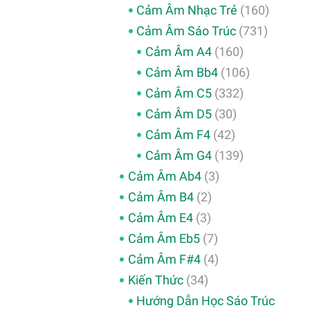
Cảm Âm Nhạc Trẻ
(160)
Cảm Âm Sáo Trúc
(731)
Cảm Âm A4
(160)
Cảm Âm Bb4
(106)
Cảm Âm C5
(332)
Cảm Âm D5
(30)
Cảm Âm F4
(42)
Cảm Âm G4
(139)
Cảm Âm Ab4
(3)
Cảm Âm B4
(2)
Cảm Âm E4
(3)
Cảm Âm Eb5
(7)
Cảm Âm F#4
(4)
Kiến Thức
(34)
Hướng Dẫn Học Sáo Trúc