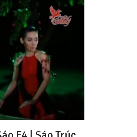
Sáo F4 |
Sáo Trúc