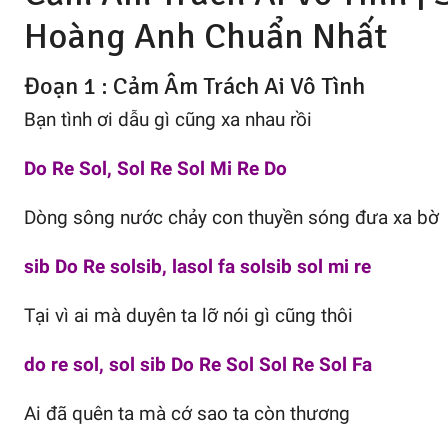
Hoàng Anh
Chuẩn Nhất
Đoạn 1 : Cảm Âm Trách Ai Vô Tình
Bạn tình ơi dẫu gì cũng xa nhau rồi
Do Re Sol, Sol Re Sol Mi Re Do
Dòng sông nước chảy con thuyền sóng đưa xa bờ
sib Do Re solsib, lasol fa solsib sol mi re
Tại vì ai mà duyên ta lỡ nói gì cũng thôi
do re sol, sol sib Do Re Sol Sol Re Sol Fa
Ai đã quên ta mà cớ sao ta còn thương