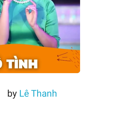
by
Lê Thanh