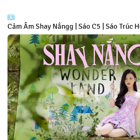
Cảm Âm Shay Nắngg | Sáo C5 | Sáo Trúc 