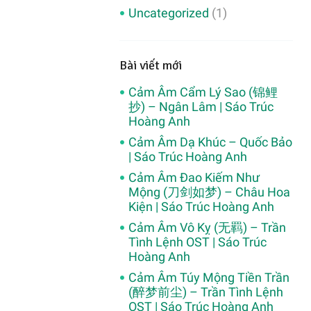
Uncategorized
(1)
Bài viết mới
Cảm Âm Cẩm Lý Sao (锦鲤
抄) – Ngân Lâm | Sáo Trúc
Hoàng Anh
Cảm Âm Dạ Khúc – Quốc Bảo
| Sáo Trúc Hoàng Anh
Cảm Âm Đao Kiếm Như
Mộng (刀剑如梦) – Châu Hoa
Kiện | Sáo Trúc Hoàng Anh
Cảm Âm Vô Kỵ (无羁) – Trần
Tình Lệnh OST | Sáo Trúc
Hoàng Anh
Cảm Âm Túy Mộng Tiền Trần
(醉梦前尘) – Trần Tình Lệnh
OST | Sáo Trúc Hoàng Anh