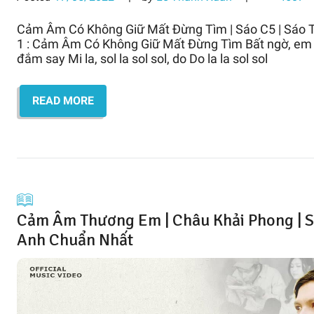
Cảm Âm Có Không Giữ Mất Đừng Tìm | Sáo C5 | Sáo 
1 : Cảm Âm Có Không Giữ Mất Đừng Tìm Bất ngờ, em nó
đắm say Mi la, sol la sol sol, do Do la la sol sol
READ MORE
Cảm Âm Thương Em | Châu Khải Phong | S
Anh Chuẩn Nhất