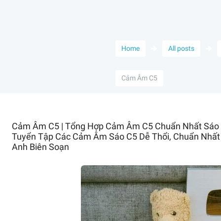
Home
All posts
Cảm Âm C5
Cảm Âm C5 | Tổng Hợp Cảm Âm C5 Chuẩn Nhất Sáo 
Tuyển Tập Các Cảm Âm Sáo C5 Dễ Thổi, Chuẩn Nhất 
Anh Biên Soạn