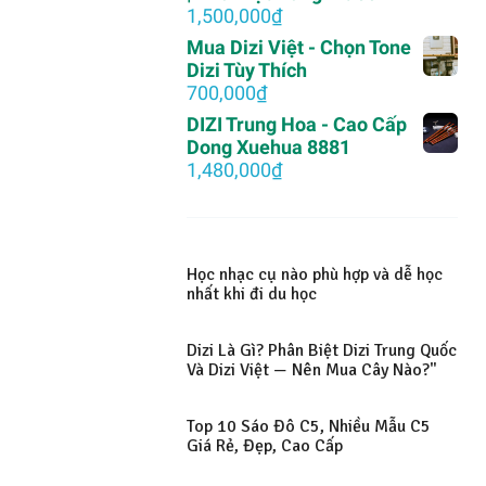
1,500,000
₫
Mua Dizi Việt - Chọn Tone
Dizi Tùy Thích
700,000
₫
DIZI Trung Hoa - Cao Cấp
Dong Xuehua 8881
1,480,000
₫
Học nhạc cụ nào phù hợp và dễ học
nhất khi đi du học
Dizi Là Gì? Phân Biệt Dizi Trung Quốc
Và Dizi Việt — Nên Mua Cây Nào?"
Top 10 Sáo Đô C5, Nhiều Mẫu C5
Giá Rẻ, Đẹp, Cao Cấp