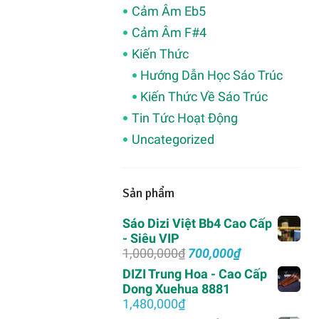
Cảm Âm Eb5
Cảm Âm F#4
Kiến Thức
Hướng Dẫn Học Sáo Trúc
Kiến Thức Về Sáo Trúc
Tin Tức Hoạt Động
Uncategorized
Sản phẩm
Sáo Dizi Việt Bb4 Cao Cấp
- Siêu VIP
Giá
Giá
1,000,000
₫
700,000
₫
gốc
hiện
DIZI Trung Hoa - Cao Cấp
là:
tại
Dong Xuehua 8881
1,000,000₫.
là:
1,480,000
₫
700,000₫.