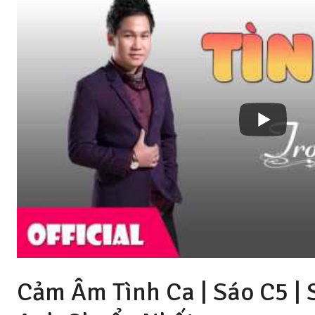
Cảm Âm Tình Ca |
Sáo C5
|