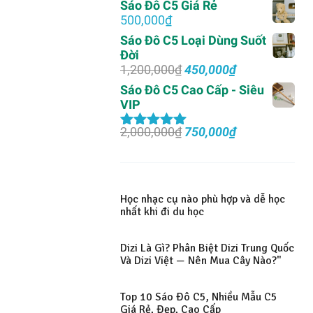
Sáo Đô C5 Giá Rẻ
500,000
₫
Sáo Đô C5 Loại Dùng Suốt
Đời
Giá
Giá
1,200,000
₫
450,000
₫
gốc
hiện
Sáo Đô C5 Cao Cấp - Siêu
là:
tại
VIP
1,200,000₫.
là:
450,000₫.
Giá
Giá
2,000,000
₫
750,000
₫
Được xếp
gốc
hiện
hạng
5.00
5
là:
tại
sao
2,000,000₫.
là:
750,000₫.
Học nhạc cụ nào phù hợp và dễ học
nhất khi đi du học
Dizi Là Gì? Phân Biệt Dizi Trung Quốc
Và Dizi Việt — Nên Mua Cây Nào?"
Top 10 Sáo Đô C5, Nhiều Mẫu C5
Giá Rẻ, Đẹp, Cao Cấp