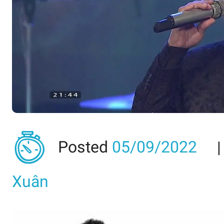
Posted
05/09/2022
Xuân