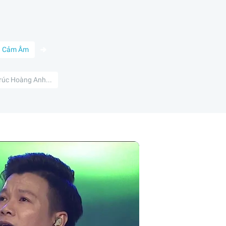
Cảm Âm
rúc Hoàng Anh...