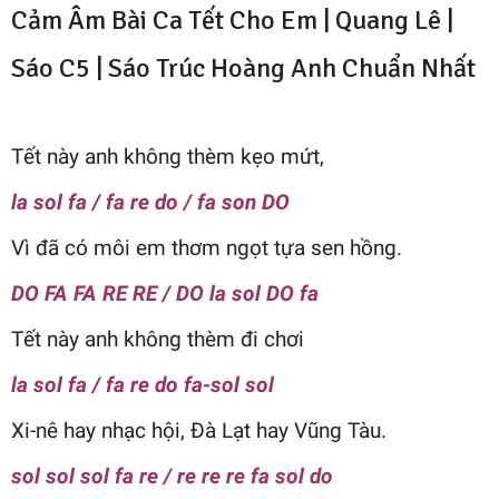
Cảm Âm Bài Ca Tết Cho Em | Quang Lê |
Sáo C5
|
Sáo Trúc Hoàng Anh
Chuẩn Nhất
Tết này anh không thèm kẹo mứt,
la sol fa / fa re do / fa son DO
Vì đã có môi em thơm ngọt tựa sen hồng.
DO FA FA RE RE / DO la sol DO fa
Tết này anh không thèm đi chơi
la sol fa / fa re do fa-sol sol
Xi-nê hay nhạc hội, Đà Lạt hay Vũng Tàu.
sol sol sol fa re / re re re fa sol do