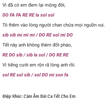
Vì đã có em đem lại mộng đời,
DO FA FA RE RE la sol sol
Tô thêm vào lòng người chan chứa mọi nguồn vui.
sib sib mi mi mi / DO RE sol mi DO
Tết này anh không thèm đốt pháo,
RE DO sib / sib la sol / DO RE RE
Vì tiếng cười em rộn rã lòng anh rồi.
sol RE sol sib / sol DO mi son fa
Điệp Khúc: Cảm Âm Bài Ca Tết Cho Em