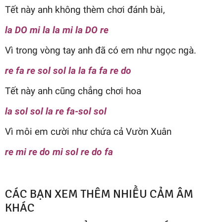
Tết này anh không thèm chơi đánh bài,
la DO mi la la mi la DO re
Vì trong vòng tay anh đã có em như ngọc ngà.
re fa re sol sol la la fa fa re do
Tết này anh cũng chẳng chơi hoa
la sol sol la re fa-sol sol
Vì môi em cười như chứa cả Vườn Xuân
re mi re do mi sol re do fa
CÁC BẠN XEM THÊM NHIỀU CẢM ÂM
KHÁC