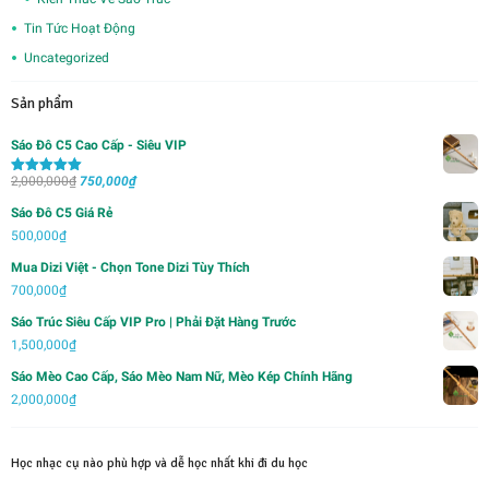
Tin Tức Hoạt Động
Uncategorized
Sản phẩm
Sáo Đô C5 Cao Cấp - Siêu VIP
Giá
Giá
2,000,000
₫
750,000
₫
Được xếp
hạng
5.00
5
gốc
hiện
sao
Sáo Đô C5 Giá Rẻ
là:
tại
500,000
₫
2,000,000₫.
là:
Mua Dizi Việt - Chọn Tone Dizi Tùy Thích
750,000₫.
700,000
₫
Sáo Trúc Siêu Cấp VIP Pro | Phải Đặt Hàng Trước
1,500,000
₫
Sáo Mèo Cao Cấp, Sáo Mèo Nam Nữ, Mèo Kép Chính Hãng
2,000,000
₫
Học nhạc cụ nào phù hợp và dễ học nhất khi đi du học