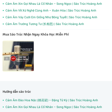
Cảm Âm Xin Gọi Nhau Là Cố Nhân – Song Ngọc | Sáo Trúc Hoàng Anh
Cảm Âm Về Xứ Nghệ Cùng Anh – Xuân Hòa | Sáo Trúc Hoàng Anh
Cảm Âm Váy Cưới Em Giống Như Bông Tuyết | Sáo Trúc Hoàng Anh
Cảm Âm Trường Tương Tư (长相思) | Sáo Trúc Hoàng Anh
Mua Sáo Trúc Nhận Ngay Khóa Học Miễn Phí
Hướng dẫn sáo trúc
Cảm Âm Đào Hoa Nặc (桃花诺) – Đặng Tử Kỳ | Sáo Trúc Hoàng Anh
Cảm Âm Xin Gọi Nhau Là Cố Nhân – Song Ngọc | Sáo Trúc Hoàng Anh