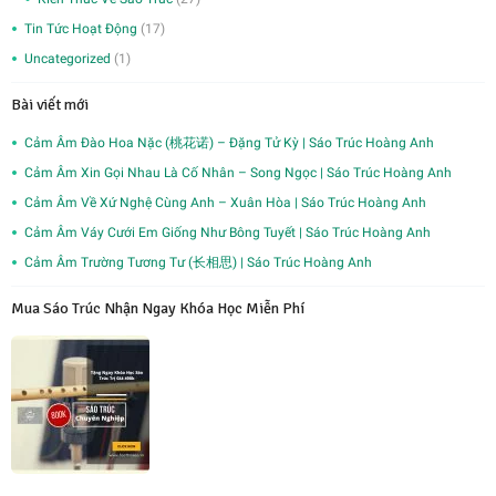
Tin Tức Hoạt Động
(17)
Uncategorized
(1)
Bài viết mới
Cảm Âm Đào Hoa Nặc (桃花诺) – Đặng Tử Kỳ | Sáo Trúc Hoàng Anh
Cảm Âm Xin Gọi Nhau Là Cố Nhân – Song Ngọc | Sáo Trúc Hoàng Anh
Cảm Âm Về Xứ Nghệ Cùng Anh – Xuân Hòa | Sáo Trúc Hoàng Anh
Cảm Âm Váy Cưới Em Giống Như Bông Tuyết | Sáo Trúc Hoàng Anh
Cảm Âm Trường Tương Tư (长相思) | Sáo Trúc Hoàng Anh
Mua Sáo Trúc Nhận Ngay Khóa Học Miễn Phí