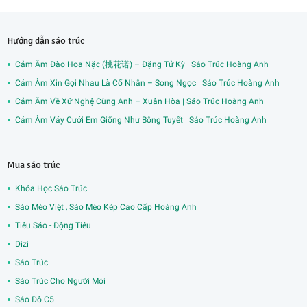
Hướng dẫn sáo trúc
Cảm Âm Đào Hoa Nặc (桃花诺) – Đặng Tử Kỳ | Sáo Trúc Hoàng Anh
Cảm Âm Xin Gọi Nhau Là Cố Nhân – Song Ngọc | Sáo Trúc Hoàng Anh
Cảm Âm Về Xứ Nghệ Cùng Anh – Xuân Hòa | Sáo Trúc Hoàng Anh
Cảm Âm Váy Cưới Em Giống Như Bông Tuyết | Sáo Trúc Hoàng Anh
Mua sáo trúc
Khóa Học Sáo Trúc
Sáo Mèo Việt , Sáo Mèo Kép Cao Cấp Hoàng Anh
Tiêu Sáo - Động Tiêu
Dizi
Sáo Trúc
Sáo Trúc Cho Người Mới
Sáo Đô C5