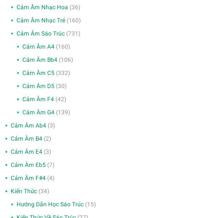
Cảm Âm Nhạc Hoa
(36)
Cảm Âm Nhạc Trẻ
(160)
Cảm Âm Sáo Trúc
(731)
Cảm Âm A4
(160)
Cảm Âm Bb4
(106)
Cảm Âm C5
(332)
Cảm Âm D5
(30)
Cảm Âm F4
(42)
Cảm Âm G4
(139)
Cảm Âm Ab4
(3)
Cảm Âm B4
(2)
Cảm Âm E4
(3)
Cảm Âm Eb5
(7)
Cảm Âm F#4
(4)
Kiến Thức
(34)
Hướng Dẫn Học Sáo Trúc
(15)
Kiến Thức Về Sáo Trúc
(27)