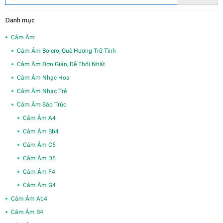
Danh mục
Cảm Âm
Cảm Âm Bolero, Quê Hương Trữ Tình
Cảm Âm Đơn Giản, Dễ Thổi Nhất
Cảm Âm Nhạc Hoa
Cảm Âm Nhạc Trẻ
Cảm Âm Sáo Trúc
Cảm Âm A4
Cảm Âm Bb4
Cảm Âm C5
Cảm Âm D5
Cảm Âm F4
Cảm Âm G4
Cảm Âm Ab4
Cảm Âm B4