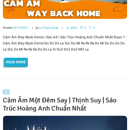
Posted
28/10/2021
by
Lê Thanh Xuân
6834
0
0
Cảm Âm Way Back Home | Sáo A4 | Sáo Trúc Hoàng Anh Chuẩn Nhất Đoạn 1 :
Cảm Âm Way Back Home Do Do Do La Sol, Do Mi Re Re Re Do Mi Do Do Do Do
La Sol, Do Mi Re Re Re Do Do La Si Do3 Do3 Do3 Mi3 La
READ MORE
Cảm Âm Một Đêm Say | Thịnh Suy | Sáo
Trúc Hoàng Anh Chuẩn Nhất