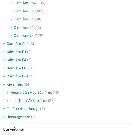
Cảm Âm Bb4
(106)
Cảm Âm C5
(332)
Cảm Âm D5
(30)
Cảm Âm F4
(42)
Cảm Âm G4
(139)
Cảm Âm Ab4
(3)
Cảm Âm B4
(2)
Cảm Âm E4
(3)
Cảm Âm Eb5
(7)
Cảm Âm F#4
(4)
Kiến Thức
(34)
Hướng Dẫn Học Sáo Trúc
(15)
Kiến Thức Về Sáo Trúc
(27)
Tin Tức Hoạt Động
(17)
Uncategorized
(1)
Bài viết mới