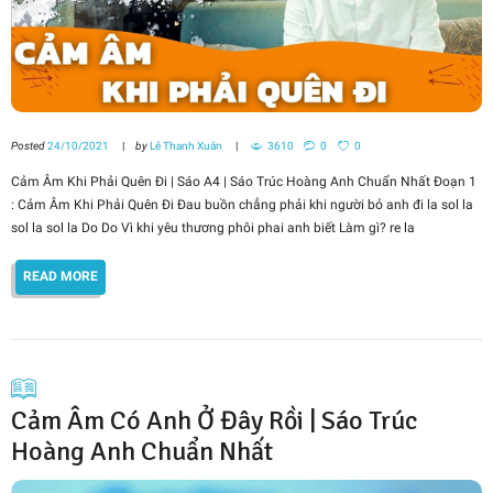
Posted
24/10/2021
by
Lê Thanh Xuân
3610
0
0
Cảm Âm Khi Phải Quên Đi | Sáo A4 | Sáo Trúc Hoàng Anh Chuẩn Nhất Đoạn 1
: Cảm Âm Khi Phải Quên Đi Đau buồn chẳng phải khi người bỏ anh đi la sol la
sol la sol la Do Do Vì khi yêu thương phôi phai anh biết Làm gì? re la
READ MORE
Cảm Âm Có Anh Ở Đây Rồi | Sáo Trúc
Hoàng Anh Chuẩn Nhất