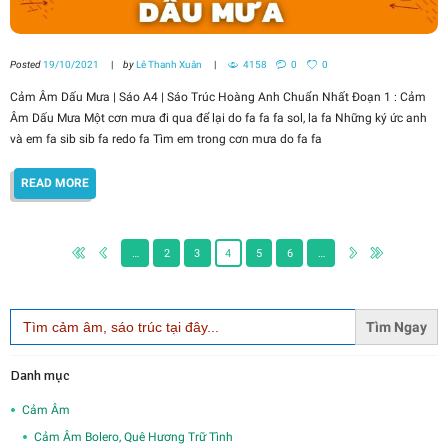
Posted
19/10/2021
by
Lê Thanh Xuân
4158
0
0
Cảm Âm Dấu Mưa | Sáo A4 | Sáo Trúc Hoàng Anh Chuẩn Nhất Đoạn 1 : Cảm
Âm Dấu Mưa Một cơn mưa đi qua để lại do fa fa fa sol, la fa Những ký ức anh
và em fa sib sib fa redo fa Tìm em trong cơn mưa do fa fa
READ MORE
…
2
3
4
5
6
…
Search
for:
Danh mục
Cảm Âm
Cảm Âm Bolero, Quê Hương Trữ Tình