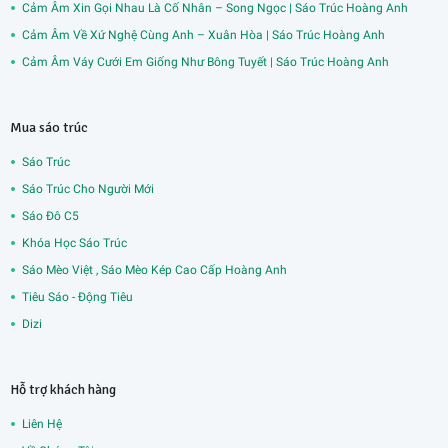
Cảm Âm Xin Gọi Nhau Là Cố Nhân – Song Ngọc | Sáo Trúc Hoàng Anh
Cảm Âm Về Xứ Nghệ Cùng Anh – Xuân Hòa | Sáo Trúc Hoàng Anh
Cảm Âm Váy Cưới Em Giống Như Bông Tuyết | Sáo Trúc Hoàng Anh
Mua sáo trúc
Sáo Trúc
Sáo Trúc Cho Người Mới
Sáo Đô C5
Khóa Học Sáo Trúc
Sáo Mèo Việt , Sáo Mèo Kép Cao Cấp Hoàng Anh
Tiêu Sáo - Động Tiêu
Dizi
Hỗ trợ khách hàng
Liên Hệ