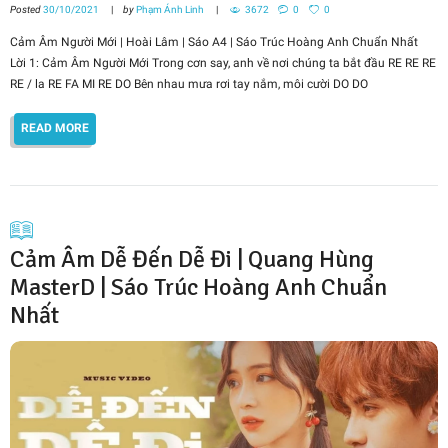
Posted
30/10/2021
by
Phạm Ánh Linh
3672
0
0
Cảm Âm Người Mới | Hoài Lâm | Sáo A4 | Sáo Trúc Hoàng Anh Chuẩn Nhất
Lời 1: Cảm Âm Người Mới Trong cơn say, anh về nơi chúng ta bắt đầu RE RE RE
RE / la RE FA MI RE DO Bên nhau mưa rơi tay nắm, môi cười DO DO
READ MORE
Cảm Âm Dễ Đến Dễ Đi | Quang Hùng
MasterD | Sáo Trúc Hoàng Anh Chuẩn
Nhất