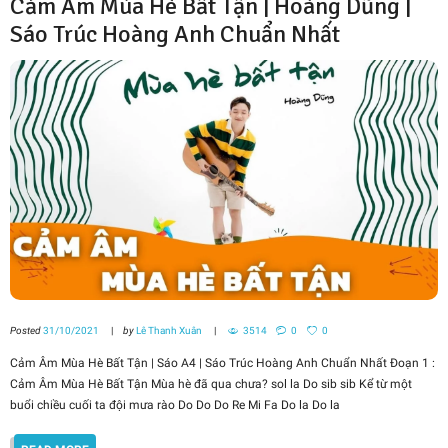
Cảm Âm Mùa Hè Bất Tận | Hoàng Dũng |
Sáo Trúc Hoàng Anh Chuẩn Nhất
Posted
31/10/2021
by
Lê Thanh Xuân
3514
0
0
Cảm Âm Mùa Hè Bất Tận | Sáo A4 | Sáo Trúc Hoàng Anh Chuẩn Nhất Đoạn 1 :
Cảm Âm Mùa Hè Bất Tận Mùa hè đã qua chưa? sol la Do sib sib Kể từ một
buổi chiều cuối ta đội mưa rào Do Do Do Re Mi Fa Do la Do la