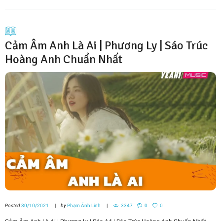
Cảm Âm Anh Là Ai | Phương Ly | Sáo Trúc
Hoàng Anh Chuẩn Nhất
Posted
30/10/2021
by
Phạm Ánh Linh
3347
0
0