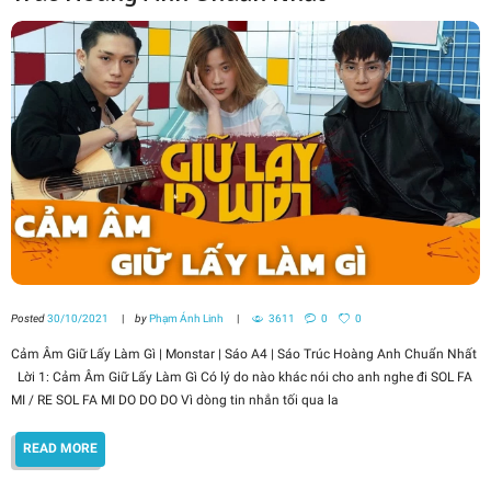
Posted
30/10/2021
by
Phạm Ánh Linh
3611
0
0
Cảm Âm Giữ Lấy Làm Gì | Monstar | Sáo A4 | Sáo Trúc Hoàng Anh Chuẩn Nhất
Lời 1: Cảm Âm Giữ Lấy Làm Gì Có lý do nào khác nói cho anh nghe đi SOL FA
MI / RE SOL FA MI DO DO DO Vì dòng tin nhắn tối qua la
READ MORE