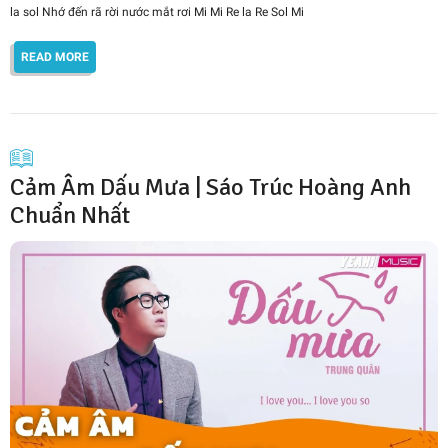
la sol Nhớ đến rã rời nước mắt rơi Mi Mi Re la Re Sol Mi
READ MORE
Cảm Âm Dấu Mưa | Sáo Trúc Hoàng Anh
Chuẩn Nhất