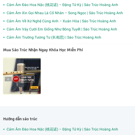
Cảm Âm Đào Hoa Nặc (桃花诺) – Đặng Tử Kỳ | Sáo Trúc Hoàng Anh
Cảm Âm Xin Gọi Nhau Là Cố Nhân – Song Ngọc | Sáo Trúc Hoàng Anh
Cảm Âm Về Xứ Nghệ Cùng Anh – Xuân Hòa | Sáo Trúc Hoàng Anh
Cảm Âm Váy Cưới Em Giống Như Bông Tuyết | Sáo Trúc Hoàng Anh
Cảm Âm Trường Tương Tư (长相思) | Sáo Trúc Hoàng Anh
Mua Sáo Trúc Nhận Ngay Khóa Học Miễn Phí
Hướng dẫn sáo trúc
Cảm Âm Đào Hoa Nặc (桃花诺) – Đặng Tử Kỳ | Sáo Trúc Hoàng Anh