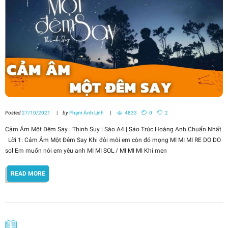
Posted
27/10/2021
by
Phạm Ánh Linh
4833
0
2
Cảm Âm Một Đêm Say | Thịnh Suy | Sáo A4 | Sáo Trúc Hoàng Anh Chuẩn Nhất
Lời 1: Cảm Âm Một Đêm Say Khi đôi môi em còn đỏ mọng MI MI MI RE DO DO
sol Em muốn nói em yêu anh MI MI SOL / MI MI MI Khi men
READ MORE