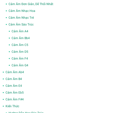
Cảm Âm Đơn Giản, Dễ Thổi Nhất
Cảm Âm Nhạc Hoa
Cảm Âm Nhạc Trẻ
Cảm Âm Sáo Trúc
Cảm Âm A4
Cảm Âm Bb4
Cảm Âm C5
Cảm Âm D5
Cảm Âm F4
Cảm Âm G4
Cảm Âm Ab4
Cảm Âm B4
Cảm Âm E4
Cảm Âm Eb5
Cảm Âm F#4
Kiến Thức
Hướng Dẫn Học Sáo Trúc