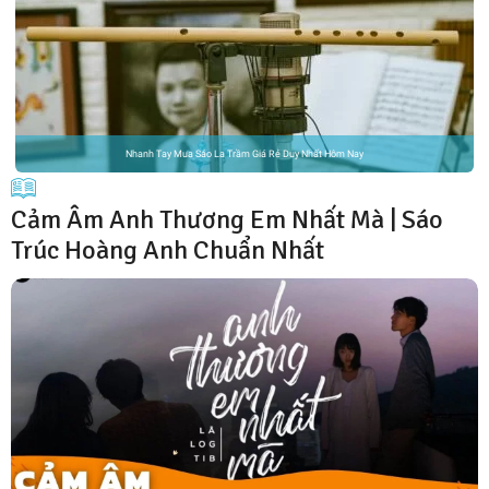
Nhanh Tay Mua Sáo La Trầm Giá Rẻ Duy Nhất Hôm Nay
Cảm Âm Anh Thương Em Nhất Mà | Sáo
Trúc Hoàng Anh Chuẩn Nhất