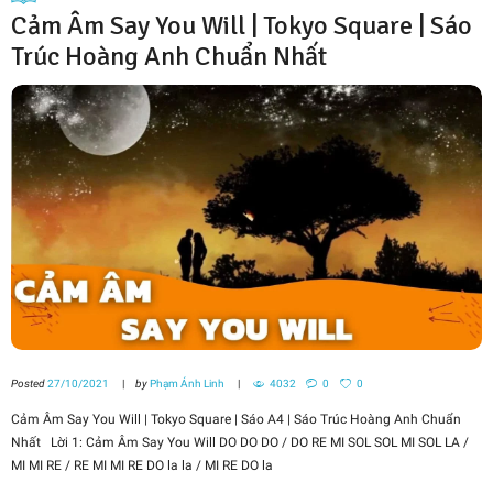
Cảm Âm Say You Will | Tokyo Square | Sáo
Trúc Hoàng Anh Chuẩn Nhất
Posted
27/10/2021
by
Phạm Ánh Linh
4032
0
0
Cảm Âm Say You Will | Tokyo Square | Sáo A4 | Sáo Trúc Hoàng Anh Chuẩn
Nhất Lời 1: Cảm Âm Say You Will DO DO DO / DO RE MI SOL SOL MI SOL LA /
MI MI RE / RE MI MI RE DO la la / MI RE DO la