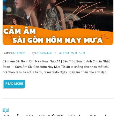
Posted
01/11/2021
by
Lê Thanh Xuân
4744
0
0
Cảm Âm Sài Gòn Hôm Nay Mưa | Sáo A4 | Sáo Trúc Hoàng Anh Chuẩn Nhất
Đoạn 1 : Cảm Âm Sài Gòn Hôm Nay Mưa Từ lâu ta chẳng cho nhau một câu
hỏi chào re mi fa sol la fa mi, re mi fa do Ngày ngày em nhắn cho anh dạo
READ MORE