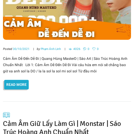
Posted
30/10/2021
by
Phạm Ánh Linh
4026
0
0
Cảm Âm Dễ Đến Dễ Đi | Quang Hùng MasterD | Sáo A4 | Sáo Trúc Hoàng Anh
Chuẩn Nhất Lời 1: Cảm Âm Dễ Đến Dễ Đi Vài câu hứa em nói sẽ chẳng bao
giờ xa anh sol la DO / la la sol la sol mi sol sol Từ đầu môi
READ MORE
Cảm Âm Giữ Lấy Làm Gì | Monstar | Sáo
Trúc Hoàng Anh Chuẩn Nhất