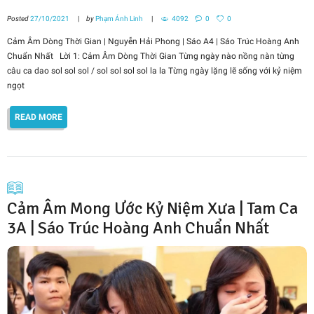
Posted
27/10/2021
by
Phạm Ánh Linh
4092
0
0
Cảm Âm Dòng Thời Gian | Nguyễn Hải Phong | Sáo A4 | Sáo Trúc Hoàng Anh
Chuẩn Nhất Lời 1: Cảm Âm Dòng Thời Gian Từng ngày nào nồng nàn từng
câu ca dao sol sol sol / sol sol sol sol la la Từng ngày lặng lẽ sống với kỷ niệm
ngọt
READ MORE
Cảm Âm Mong Ước Kỷ Niệm Xưa | Tam Ca
3A | Sáo Trúc Hoàng Anh Chuẩn Nhất