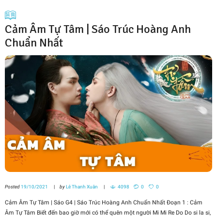
Cảm Âm Tự Tâm | Sáo Trúc Hoàng Anh
Chuẩn Nhất
Posted
19/10/2021
by
Lê Thanh Xuân
4098
0
0
Cảm Âm Tự Tâm | Sáo G4 | Sáo Trúc Hoàng Anh Chuẩn Nhất Đoạn 1 : Cảm
Âm Tự Tâm Biết đến bao giờ mới có thể quên một người Mi Mi Re Do Do si la si,