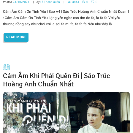
Posted
24/10/2021
by
Lê Thanh Xuân
3844
0
0
Cảm Âm Cảm Ơn Tình Yêu | Sáo A4 | Sáo Trúc Hoàng Anh Chuẩn Nhất Đoạn 1
: Cảm Âm Cảm Ơn Tình Yêu Lặng yên nghe con tim do fa, fa fa fa Với yêu
thương nồng say như chơi vơi la sol fa mi fa, fa fa fa Nếu như đây là
READ MORE
Cảm Âm Khi Phải Quên Đi | Sáo Trúc
Hoàng Anh Chuẩn Nhất