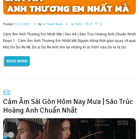
Posted
01/11/2021
by
Lê Thanh Xuân
5261
0
0
Cảm Âm Anh Thương Em Nhất Mà | Sáo A4 | Sáo Trúc Hoàng Anh Chuẩn Nhất
Đoạn 1 : Cảm Âm Anh Thương Em Nhất Mà Ɲgược dòng thời gian quaу về quá
khứ Do Do Re Mi, Do si Do Re Anh tìm lại những kí ức hôm nào Do la la Do
READ MORE
Cảm Âm Sài Gòn Hôm Nay Mưa | Sáo Trúc
Hoàng Anh Chuẩn Nhất