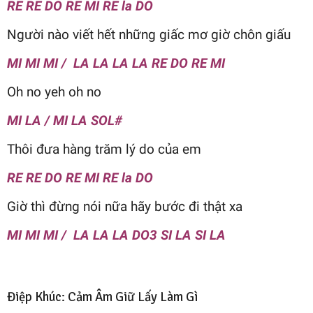
RE RE DO RE MI RE la DO
Người nào viết hết những giấc mơ giờ chôn giấu
MI MI MI / LA LA LA LA RE DO RE MI
Oh no yeh oh no
MI LA / MI LA SOL#
Thôi đưa hàng trăm lý do của em
RE RE DO RE MI RE la DO
Giờ thì đừng nói nữa hãy bước đi thật xa
MI MI MI / LA LA LA DO3 SI LA SI LA
Điệp Khúc: Cảm Âm Giữ Lấy Làm Gì