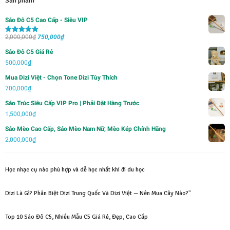
Sản phẩm
Sáo Đô C5 Cao Cấp - Siêu VIP
Giá
Giá
2,000,000
₫
750,000
₫
Được xếp
hạng
5.00
5
gốc
hiện
sao
Sáo Đô C5 Giá Rẻ
là:
tại
500,000
₫
2,000,000₫.
là:
Mua Dizi Việt - Chọn Tone Dizi Tùy Thích
750,000₫.
700,000
₫
Sáo Trúc Siêu Cấp VIP Pro | Phải Đặt Hàng Trước
1,500,000
₫
Sáo Mèo Cao Cấp, Sáo Mèo Nam Nữ, Mèo Kép Chính Hãng
2,000,000
₫
Học nhạc cụ nào phù hợp và dễ học nhất khi đi du học
Dizi Là Gì? Phân Biệt Dizi Trung Quốc Và Dizi Việt — Nên Mua Cây Nào?"
Top 10 Sáo Đô C5, Nhiều Mẫu C5 Giá Rẻ, Đẹp, Cao Cấp