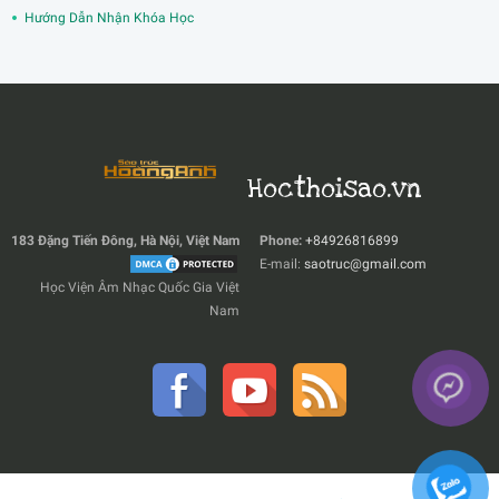
Hướng Dẫn Nhận Khóa Học
Hocthoisao.vn
183 Đặng Tiến Đông, Hà Nội, Việt Nam
Phone:
+84926816899
E-mail:
saotruc@gmail.com
Học Viện Âm Nhạc Quốc Gia Việt
Nam