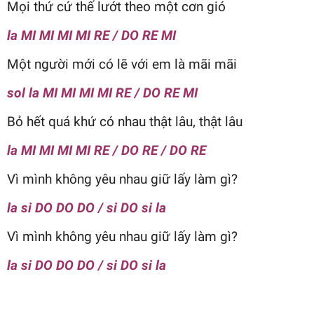
Mọi thứ cứ thế lướt theo một cơn gió
la MI MI MI MI RE / DO RE MI
Một người mới có lẽ với em là mãi mãi
sol la MI MI MI MI RE / DO RE MI
Bỏ hết quá khứ có nhau thật lâu, thật lâu
la MI MI MI MI RE / DO RE / DO RE
Vì mình không yêu nhau giữ lấy làm gì?
la si DO DO DO / si DO si la
Vì mình không yêu nhau giữ lấy làm gì?
la si DO DO DO / si DO si la