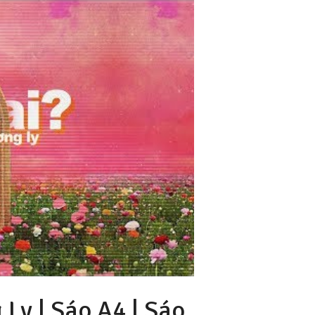
Ly | Sáo A4 |
Sáo