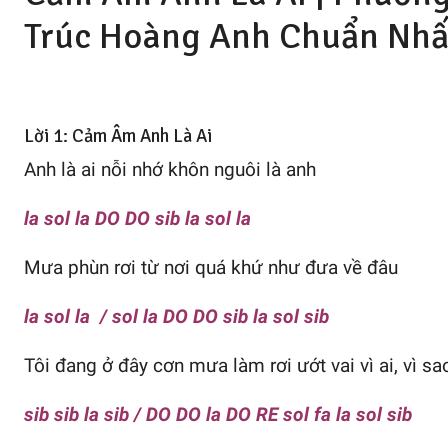
Trúc Hoàng Anh
Chuẩn Nhấ
Lời 1: Cảm Âm Anh Là Ai
Anh là ai nỗi nhớ khôn nguôi là anh
la sol la DO DO sib la sol la
Mưa phùn rơi từ nơi quá khứ như đưa về đâu
la sol la / sol la DO DO sib la sol sib
Tôi đang ở đây cơn mưa làm rơi ướt vai vì ai, vì sa
sib sib la sib / DO DO la DO RE sol fa la sol sib