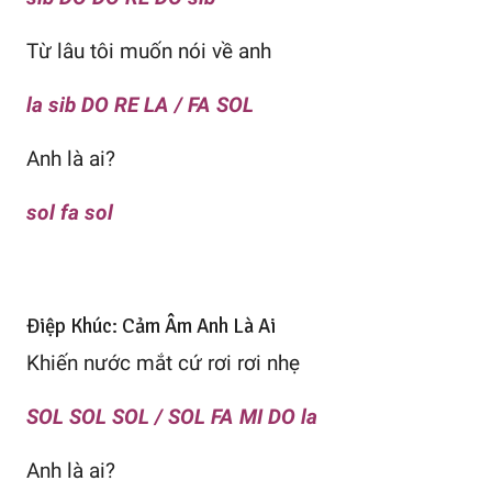
Từ lâu tôi muốn nói về anh
la sib DO RE LA / FA SOL
Anh là ai?
sol fa sol
Điệp Khúc: Cảm Âm Anh Là Ai
Khiến nước mắt cứ rơi rơi nhẹ
SOL SOL SOL / SOL FA MI DO la
Anh là ai?