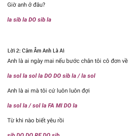
Giờ anh ở đâu?
la sib la DO sib la
Lời 2: Cảm Âm Anh Là Ai
Anh là ai ngày mai nếu bước chân tôi cô đơn về
la sol la sol la DO DO sib la / la sol
Anh là ai mà tôi cứ luôn luôn đợi
la sol la / sol la FA MI DO la
Từ khi nào biết yêu rồi
sib DO DO RE DO sib