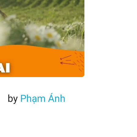
by
Phạm Ánh