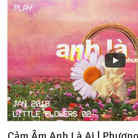
Cảm Âm Anh Là Ai | Phương 