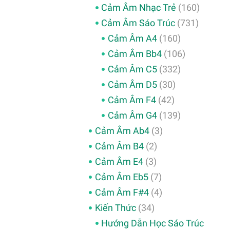
Cảm Âm Nhạc Trẻ
(160)
Cảm Âm Sáo Trúc
(731)
Cảm Âm A4
(160)
Cảm Âm Bb4
(106)
Cảm Âm C5
(332)
Cảm Âm D5
(30)
Cảm Âm F4
(42)
Cảm Âm G4
(139)
Cảm Âm Ab4
(3)
Cảm Âm B4
(2)
Cảm Âm E4
(3)
Cảm Âm Eb5
(7)
Cảm Âm F#4
(4)
Kiến Thức
(34)
Hướng Dẫn Học Sáo Trúc