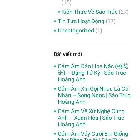
(15)
Kiến Thức Về Sáo Trúc
(27)
Tin Tức Hoạt Động
(17)
Uncategorized
(1)
Bài viết mới
Cảm Âm Đào Hoa Nặc (桃花
诺) – Đặng Tử Kỳ | Sáo Trúc
Hoàng Anh
Cảm Âm Xin Gọi Nhau Là Cố
Nhân – Song Ngọc | Sáo Trúc
Hoàng Anh
Cảm Âm Về Xứ Nghệ Cùng
Anh – Xuân Hòa | Sáo Trúc
Hoàng Anh
Cảm Âm Váy Cưới Em Giống