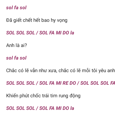
sol fa sol
Đã giết chết hết bao hy vọng
SOL SOL SOL / SOL FA MI DO la
Anh là ai?
sol fa sol
Chắc có lẽ vẫn như xưa, chắc có lẽ mỗi tôi yêu anh
SOL SOL SOL / SOL FA MI RE DO / SOL SOL SOL F
Khiến phút chốc trái tim rung động
SOL SOL SOL / SOL FA MI DO la