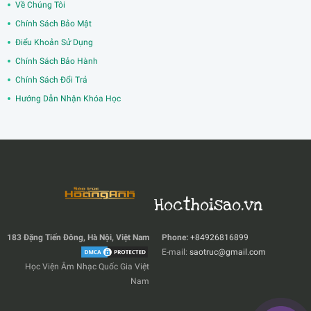
Về Chúng Tôi
Chính Sách Bảo Mật
Điểu Khoản Sử Dụng
Chính Sách Bảo Hành
Chính Sách Đổi Trả
Hướng Dẫn Nhận Khóa Học
Hocthoisao.vn
183 Đặng Tiến Đông, Hà Nội, Việt Nam
Phone:
+84926816899
E-mail:
saotruc@gmail.com
Học Viện Âm Nhạc Quốc Gia Việt
Nam