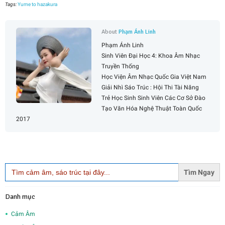
Tags:
Yume to hazakura
About
Phạm Ánh Linh
Phạm Ánh Linh
Sinh Viên Đại Học 4: Khoa Âm Nhạc
Truyền Thống
Học Viện Âm Nhạc Quốc Gia Việt Nam
Giải Nhì Sáo Trúc : Hội Thi Tài Năng
Trẻ Học Sinh Sinh Viên Các Cơ Sở Đào
Tạo Văn Hóa Nghệ Thuật Toàn Quốc
2017
Search
for:
Danh mục
Cảm Âm