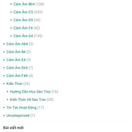
Cảm Âm Bb4
(106)
Cảm Âm C5
(332)
Cảm Âm D5
(30)
Cảm Âm F4
(42)
Cảm Âm G4
(139)
Cảm Âm Ab4
(3)
Cảm Âm B4
(2)
Cảm Âm E4
(3)
Cảm Âm Eb5
(7)
Cảm Âm F#4
(4)
Kiến Thức
(35)
Hướng Dẫn Học Sáo Trúc
(16)
Kiến Thức Về Sáo Trúc
(28)
Tin Tức Hoạt Động
(17)
Uncategorized
(1)
Bài viết mới