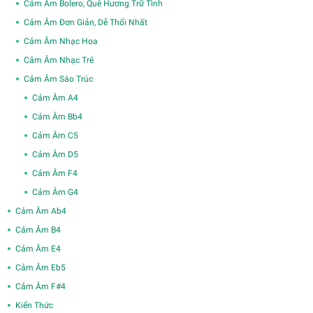
Cảm Âm Bolero, Quê Hương Trữ Tình
Cảm Âm Đơn Giản, Dễ Thổi Nhất
Cảm Âm Nhạc Hoa
Cảm Âm Nhạc Trẻ
Cảm Âm Sáo Trúc
Cảm Âm A4
Cảm Âm Bb4
Cảm Âm C5
Cảm Âm D5
Cảm Âm F4
Cảm Âm G4
Cảm Âm Ab4
Cảm Âm B4
Cảm Âm E4
Cảm Âm Eb5
Cảm Âm F#4
Kiến Thức