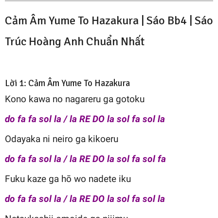
Cảm Âm Yume To Hazakura | Sáo Bb4 |
Sáo
Trúc Hoàng Anh
Chuẩn Nhất
Lời 1: Cảm Âm Yume To Hazakura
Kono kawa no nagareru ga gotoku
do fa fa sol la / la RE DO la sol fa sol la
Odayaka ni neiro ga kikoeru
do fa fa sol la / la RE DO la sol fa sol fa
Fuku kaze ga hō wo nadete iku
do fa fa sol la / la RE DO la sol fa sol la