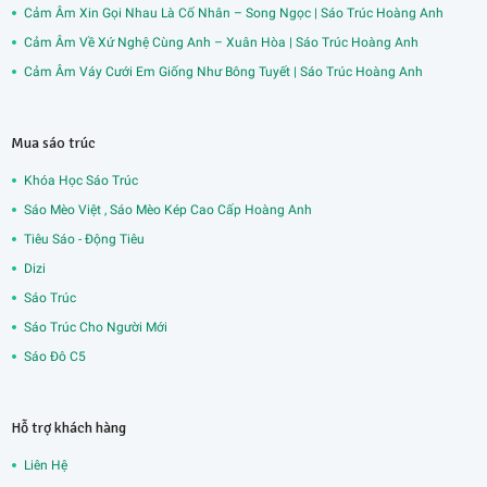
Cảm Âm Xin Gọi Nhau Là Cố Nhân – Song Ngọc | Sáo Trúc Hoàng Anh
Cảm Âm Về Xứ Nghệ Cùng Anh – Xuân Hòa | Sáo Trúc Hoàng Anh
Cảm Âm Váy Cưới Em Giống Như Bông Tuyết | Sáo Trúc Hoàng Anh
Mua sáo trúc
Khóa Học Sáo Trúc
Sáo Mèo Việt , Sáo Mèo Kép Cao Cấp Hoàng Anh
Tiêu Sáo - Động Tiêu
Dizi
Sáo Trúc
Sáo Trúc Cho Người Mới
Sáo Đô C5
Hỗ trợ khách hàng
Liên Hệ