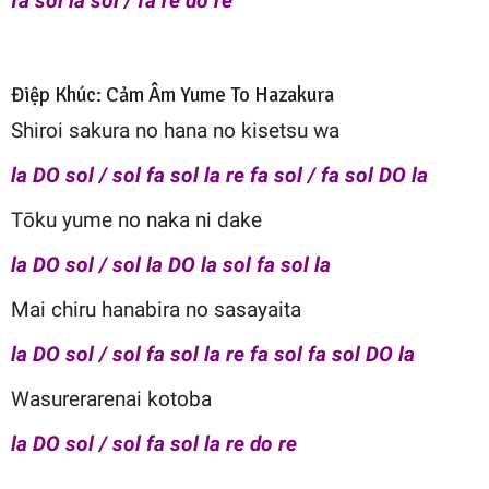
fa sol la sol / fa re do re
Điệp Khúc: Cảm Âm Yume To Hazakura
Shiroi sakura no hana no kisetsu wa
la DO sol / sol fa sol la re fa sol / fa sol DO la
Tōku yume no naka ni dake
la DO sol / sol la DO la sol fa sol la
Mai chiru hanabira no sasayaita
la DO sol / sol fa sol la re fa sol fa sol DO la
Wasurerarenai kotoba
la DO sol / sol fa sol la re do re