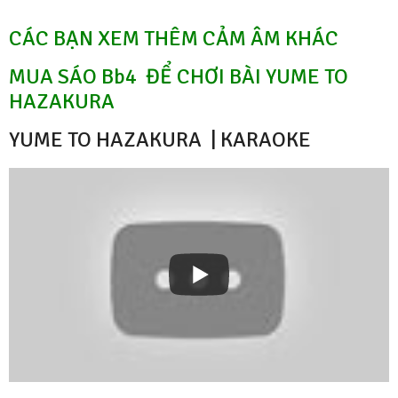
CÁC BẠN XEM THÊM CẢM ÂM KHÁC
MUA SÁO Bb4 ĐỂ CHƠI BÀI YUME TO
HAZAKURA
YUME TO HAZAKURA | KARAOKE