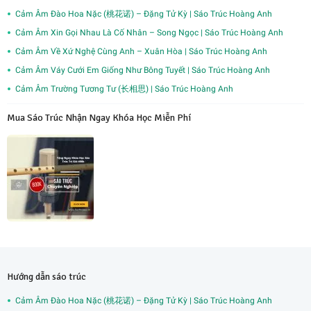
Cảm Âm Đào Hoa Nặc (桃花诺) – Đặng Tử Kỳ | Sáo Trúc Hoàng Anh
Cảm Âm Xin Gọi Nhau Là Cố Nhân – Song Ngọc | Sáo Trúc Hoàng Anh
Cảm Âm Về Xứ Nghệ Cùng Anh – Xuân Hòa | Sáo Trúc Hoàng Anh
Cảm Âm Váy Cưới Em Giống Như Bông Tuyết | Sáo Trúc Hoàng Anh
Cảm Âm Trường Tương Tư (长相思) | Sáo Trúc Hoàng Anh
Mua Sáo Trúc Nhận Ngay Khóa Học Miễn Phí
Hướng dẫn sáo trúc
Cảm Âm Đào Hoa Nặc (桃花诺) – Đặng Tử Kỳ | Sáo Trúc Hoàng Anh