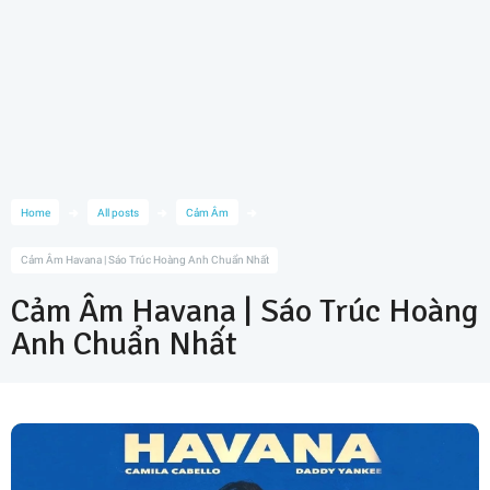
Home
All posts
Cảm Âm
Cảm Âm Havana | Sáo Trúc Hoàng Anh Chuẩn Nhất
Cảm Âm Havana | Sáo Trúc Hoàng
Anh Chuẩn Nhất