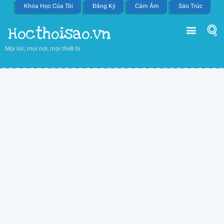
Khóa Học Của Tôi
Đăng Ký
Cảm Âm
Sáo Trúc
Hocthoisao.vn
Mọi lúc, mọi nơi, mọi thiết bị