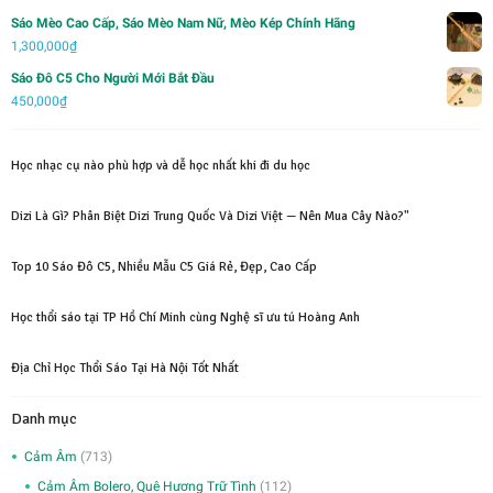
2,000,000₫.
là:
Sáo Mèo Cao Cấp, Sáo Mèo Nam Nữ, Mèo Kép Chính Hãng
750,000₫.
1,300,000
₫
Sáo Đô C5 Cho Người Mới Bắt Đầu
450,000
₫
Học nhạc cụ nào phù hợp và dễ học nhất khi đi du học
Dizi Là Gì? Phân Biệt Dizi Trung Quốc Và Dizi Việt — Nên Mua Cây Nào?"
Top 10 Sáo Đô C5, Nhiều Mẫu C5 Giá Rẻ, Đẹp, Cao Cấp
Học thổi sáo tại TP Hồ Chí Minh cùng Nghệ sĩ ưu tú Hoàng Anh
Địa Chỉ Học Thổi Sáo Tại Hà Nội Tốt Nhất
Danh mục
Cảm Âm
(713)
Cảm Âm Bolero, Quê Hương Trữ Tình
(112)