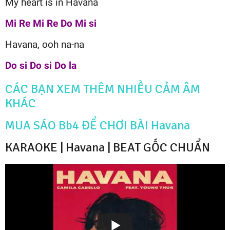
My heart is in Havana
Mi Re Mi Re Do Mi si
Havana, ooh na-na
Do si Do si Do la
CÁC BẠN XEM THÊM NHIỀU CẢM ÂM
KHÁC
MUA SÁO Bb4 ĐỂ CHƠI BÀI Havana
KARAOKE | Havana | BEAT GỐC CHUẨN