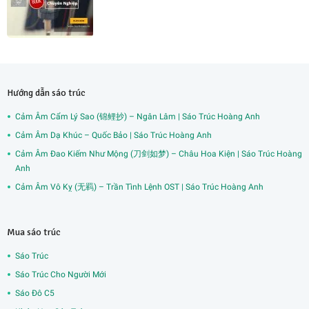
Hướng dẫn sáo trúc
Cảm Âm Cẩm Lý Sao (锦鲤抄) – Ngân Lâm | Sáo Trúc Hoàng Anh
Cảm Âm Dạ Khúc – Quốc Bảo | Sáo Trúc Hoàng Anh
Cảm Âm Đao Kiếm Như Mộng (刀剑如梦) – Châu Hoa Kiện | Sáo Trúc Hoàng
Anh
Cảm Âm Vô Kỵ (无羁) – Trần Tình Lệnh OST | Sáo Trúc Hoàng Anh
Mua sáo trúc
Sáo Trúc
Sáo Trúc Cho Người Mới
Sáo Đô C5