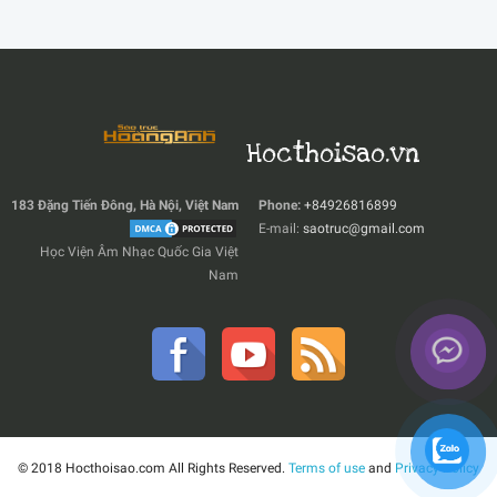
Hocthoisao.vn
183 Đặng Tiến Đông, Hà Nội, Việt Nam
Phone:
+84926816899
E-mail:
saotruc@gmail.com
Học Viện Âm Nhạc Quốc Gia Việt
Nam
© 2018 Hocthoisao.com All Rights Reserved.
Terms of use
and
Privacy Policy