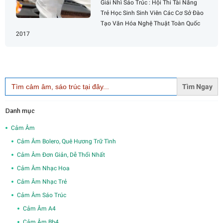
Giải Nhì Sáo Trúc : Hội Thi Tài Năng
Trẻ Học Sinh Sinh Viên Các Cơ Sở Đào
Tạo Văn Hóa Nghệ Thuật Toàn Quốc
2017
Search
for:
Danh mục
Cảm Âm
Cảm Âm Bolero, Quê Hương Trữ Tình
Cảm Âm Đơn Giản, Dễ Thổi Nhất
Cảm Âm Nhạc Hoa
Cảm Âm Nhạc Trẻ
Cảm Âm Sáo Trúc
Cảm Âm A4
Cảm Âm Bb4