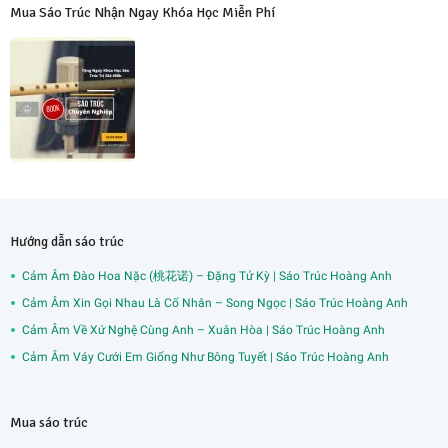
Mua Sáo Trúc Nhận Ngay Khóa Học Miễn Phí
Hướng dẫn sáo trúc
Cảm Âm Đào Hoa Nặc (桃花诺) – Đặng Tử Kỳ | Sáo Trúc Hoàng Anh
Cảm Âm Xin Gọi Nhau Là Cố Nhân – Song Ngọc | Sáo Trúc Hoàng Anh
Cảm Âm Về Xứ Nghệ Cùng Anh – Xuân Hòa | Sáo Trúc Hoàng Anh
Cảm Âm Váy Cưới Em Giống Như Bông Tuyết | Sáo Trúc Hoàng Anh
Mua sáo trúc