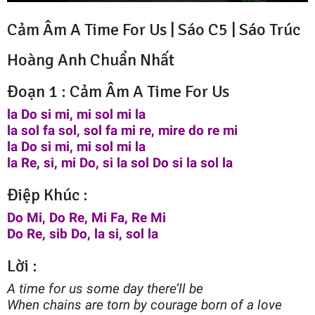
Cảm Âm A Time For Us | Sáo C5 |
Sáo Trúc
Hoàng Anh
Chuẩn Nhất
Đoạn 1 : Cảm Âm A Time For Us
la Do si mi, mi sol mi la
la sol fa sol, sol fa mi re, mire do re mi
la Do si mi, mi sol mi la
la Re, si, mi Do, si la sol Do si la sol la
Điệp Khúc :
Do Mi, Do Re, Mi Fa, Re Mi
Do Re, sib Do, la si, sol la
Lời :
A time for us some day there’ll be
When chains are torn by courage born of a love