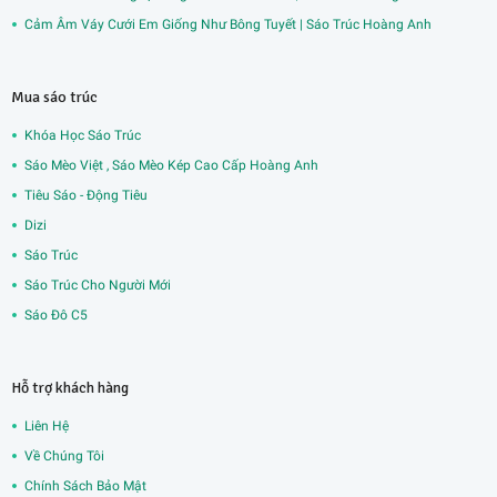
Cảm Âm Váy Cưới Em Giống Như Bông Tuyết | Sáo Trúc Hoàng Anh
Mua sáo trúc
Khóa Học Sáo Trúc
Sáo Mèo Việt , Sáo Mèo Kép Cao Cấp Hoàng Anh
Tiêu Sáo - Động Tiêu
Dizi
Sáo Trúc
Sáo Trúc Cho Người Mới
Sáo Đô C5
Hỗ trợ khách hàng
Liên Hệ
Về Chúng Tôi
Chính Sách Bảo Mật