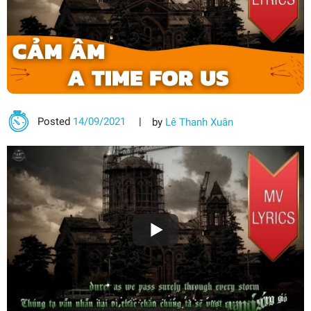
Posted
14/09/2021
by
Lê Thanh Xuân