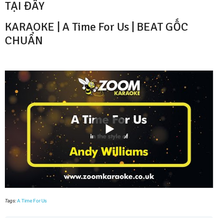
TẠI ĐÂY
KARAOKE | A Time For Us | BEAT GỐC
CHUẨN
Tags:
A Time For Us