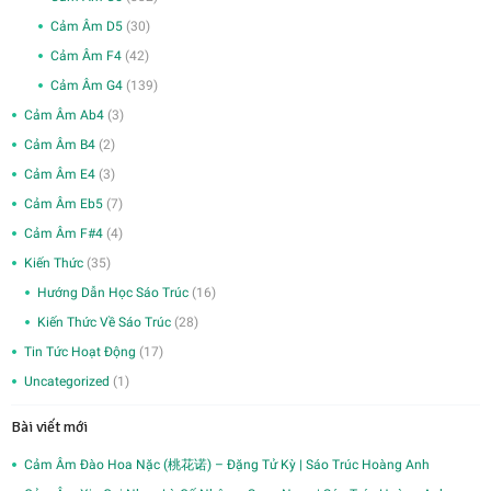
Cảm Âm D5
(30)
Cảm Âm F4
(42)
Cảm Âm G4
(139)
Cảm Âm Ab4
(3)
Cảm Âm B4
(2)
Cảm Âm E4
(3)
Cảm Âm Eb5
(7)
Cảm Âm F#4
(4)
Kiến Thức
(35)
Hướng Dẫn Học Sáo Trúc
(16)
Kiến Thức Về Sáo Trúc
(28)
Tin Tức Hoạt Động
(17)
Uncategorized
(1)
Bài viết mới
Cảm Âm Đào Hoa Nặc (桃花诺) – Đặng Tử Kỳ | Sáo Trúc Hoàng Anh