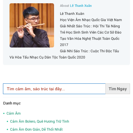
About
Lê Thanh Xuân
Lê Thanh Xuân
Học Viện Âm Nhạc Quốc Gia Việt Nam
Giải Nhất Sáo Trúc : Hội Thi Tài Năng
Trẻ Học Sinh Sinh Viên Các Cơ Sở Đào
Tạo Văn Hóa Nghệ Thuật Toàn Quốc
2017
Giải Nhì Sáo Trúc : Cuộc Thi Độc Tấu
Và Hòa Tấu Nhạc Cụ Dân Tộc Toàn Quốc 2020
Search
for:
Danh mục
Cảm Âm
Cảm Âm Bolero, Quê Hương Trữ Tình
Cảm Âm Đơn Giản, Dễ Thổi Nhất