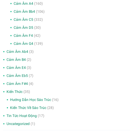
Cảm Âm A4
(160)
Cảm Âm Bb4
(106)
Cảm Âm C5
(332)
Cảm Âm D5
(30)
Cảm Âm F4
(42)
Cảm Âm G4
(139)
Cảm Âm Ab4
(3)
Cảm Âm B4
(2)
Cảm Âm E4
(3)
Cảm Âm Eb5
(7)
Cảm Âm F#4
(4)
Kiến Thức
(35)
Hướng Dẫn Học Sáo Trúc
(16)
Kiến Thức Về Sáo Trúc
(28)
Tin Tức Hoạt Động
(17)
Uncategorized
(1)