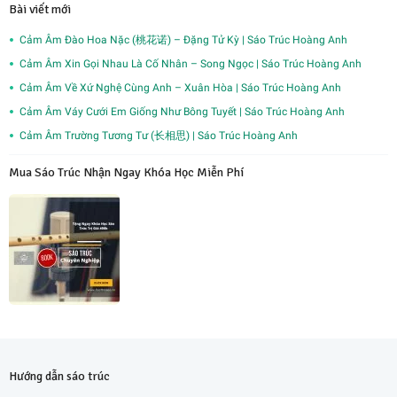
Bài viết mới
Cảm Âm Đào Hoa Nặc (桃花诺) – Đặng Tử Kỳ | Sáo Trúc Hoàng Anh
Cảm Âm Xin Gọi Nhau Là Cố Nhân – Song Ngọc | Sáo Trúc Hoàng Anh
Cảm Âm Về Xứ Nghệ Cùng Anh – Xuân Hòa | Sáo Trúc Hoàng Anh
Cảm Âm Váy Cưới Em Giống Như Bông Tuyết | Sáo Trúc Hoàng Anh
Cảm Âm Trường Tương Tư (长相思) | Sáo Trúc Hoàng Anh
Mua Sáo Trúc Nhận Ngay Khóa Học Miễn Phí
Hướng dẫn sáo trúc