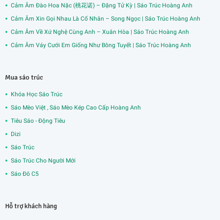
Cảm Âm Đào Hoa Nặc (桃花诺) – Đặng Tử Kỳ | Sáo Trúc Hoàng Anh
Cảm Âm Xin Gọi Nhau Là Cố Nhân – Song Ngọc | Sáo Trúc Hoàng Anh
Cảm Âm Về Xứ Nghệ Cùng Anh – Xuân Hòa | Sáo Trúc Hoàng Anh
Cảm Âm Váy Cưới Em Giống Như Bông Tuyết | Sáo Trúc Hoàng Anh
Mua sáo trúc
Khóa Học Sáo Trúc
Sáo Mèo Việt , Sáo Mèo Kép Cao Cấp Hoàng Anh
Tiêu Sáo - Động Tiêu
Dizi
Sáo Trúc
Sáo Trúc Cho Người Mới
Sáo Đô C5
Hỗ trợ khách hàng