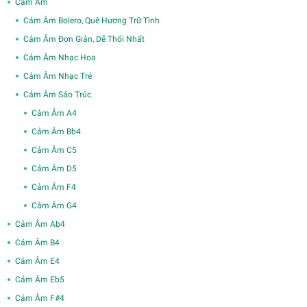
Cảm Âm
Cảm Âm Bolero, Quê Hương Trữ Tình
Cảm Âm Đơn Giản, Dễ Thổi Nhất
Cảm Âm Nhạc Hoa
Cảm Âm Nhạc Trẻ
Cảm Âm Sáo Trúc
Cảm Âm A4
Cảm Âm Bb4
Cảm Âm C5
Cảm Âm D5
Cảm Âm F4
Cảm Âm G4
Cảm Âm Ab4
Cảm Âm B4
Cảm Âm E4
Cảm Âm Eb5
Cảm Âm F#4