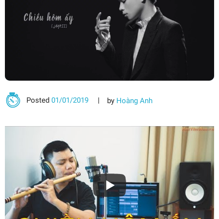
Posted
01/01/2019
by
Hoàng Anh