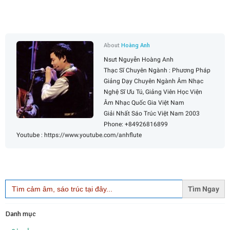
About
Hoàng Anh
Nsưt Nguyễn Hoàng Anh
Thạc Sĩ Chuyên Ngành : Phương Pháp
Giảng Dạy Chuyên Ngành Âm Nhạc
Nghệ Sĩ Ưu Tú, Giảng Viên Học Viện
Âm Nhạc Quốc Gia Việt Nam
Giải Nhất Sáo Trúc Việt Nam 2003
Phone: +84926816899
Youtube : https://www.youtube.com/anhflute
Search
for:
Danh mục