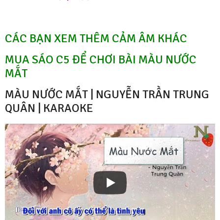
CÁC BẠN XEM THÊM CẢM ÂM KHÁC
MUA SÁO C5 ĐỂ CHƠI BÀI MÀU NƯỚC
MẮT
MÀU NƯỚC MẮT | NGUYỄN TRẦN TRUNG
QUÂN | KARAOKE