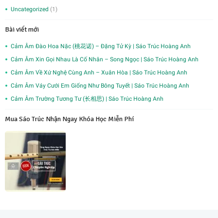
Uncategorized
(1)
Bài viết mới
Cảm Âm Đào Hoa Nặc (桃花诺) – Đặng Tử Kỳ | Sáo Trúc Hoàng Anh
Cảm Âm Xin Gọi Nhau Là Cố Nhân – Song Ngọc | Sáo Trúc Hoàng Anh
Cảm Âm Về Xứ Nghệ Cùng Anh – Xuân Hòa | Sáo Trúc Hoàng Anh
Cảm Âm Váy Cưới Em Giống Như Bông Tuyết | Sáo Trúc Hoàng Anh
Cảm Âm Trường Tương Tư (长相思) | Sáo Trúc Hoàng Anh
Mua Sáo Trúc Nhận Ngay Khóa Học Miễn Phí