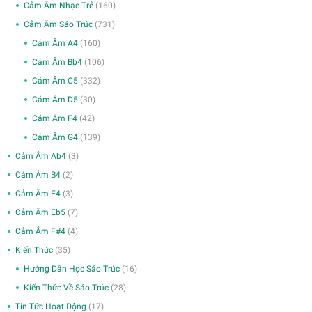
Cảm Âm Nhạc Trẻ
(160)
Cảm Âm Sáo Trúc
(731)
Cảm Âm A4
(160)
Cảm Âm Bb4
(106)
Cảm Âm C5
(332)
Cảm Âm D5
(30)
Cảm Âm F4
(42)
Cảm Âm G4
(139)
Cảm Âm Ab4
(3)
Cảm Âm B4
(2)
Cảm Âm E4
(3)
Cảm Âm Eb5
(7)
Cảm Âm F#4
(4)
Kiến Thức
(35)
Hướng Dẫn Học Sáo Trúc
(16)
Kiến Thức Về Sáo Trúc
(28)
Tin Tức Hoạt Động
(17)