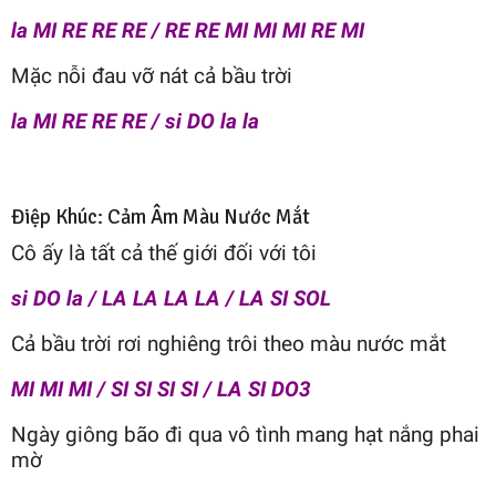
la MI RE RE RE / RE RE MI MI MI RE MI
Mặc nỗi đau vỡ nát cả bầu trời
la MI RE RE RE / si DO la la
Điệp Khúc: Cảm Âm Màu Nước Mắt
Cô ấy là tất cả thế giới đối với tôi
si DO la / LA LA LA LA / LA SI SOL
Cả bầu trời rơi nghiêng trôi theo màu nước mắt
MI MI MI / SI SI SI SI / LA SI DO3
Ngày giông bão đi qua vô tình mang hạt nắng phai
mờ