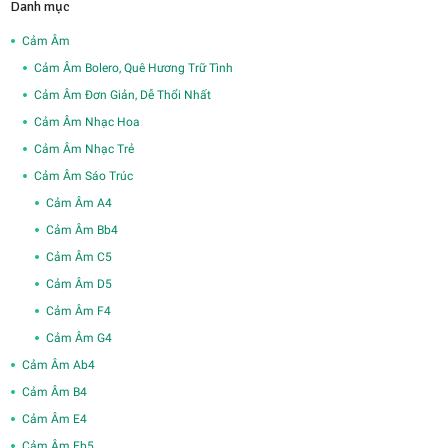
Danh mục
Cảm Âm
Cảm Âm Bolero, Quê Hương Trữ Tình
Cảm Âm Đơn Giản, Dễ Thổi Nhất
Cảm Âm Nhạc Hoa
Cảm Âm Nhạc Trẻ
Cảm Âm Sáo Trúc
Cảm Âm A4
Cảm Âm Bb4
Cảm Âm C5
Cảm Âm D5
Cảm Âm F4
Cảm Âm G4
Cảm Âm Ab4
Cảm Âm B4
Cảm Âm E4
Cảm Âm Eb5