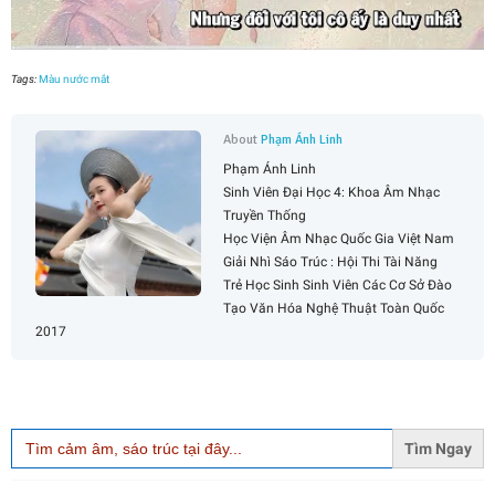
Tags:
Màu nước mắt
About
Phạm Ánh Linh
Phạm Ánh Linh
Sinh Viên Đại Học 4: Khoa Âm Nhạc
Truyền Thống
Học Viện Âm Nhạc Quốc Gia Việt Nam
Giải Nhì Sáo Trúc : Hội Thi Tài Năng
Trẻ Học Sinh Sinh Viên Các Cơ Sở Đào
Tạo Văn Hóa Nghệ Thuật Toàn Quốc
2017
Search
for: