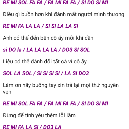
RE MI SOL FA FA / FA MI FA FA / SI DO SI MI
Điều gì buồn hơn khi đánh mất người mình thương
RE MI FA LA LA / SI SI LA LA SI
Anh có thể đến bên cô ấy mỗi khi cần
si DO la / LA LA LA LA / DO3 SI SOL
Liệu có thể đánh đổi tất cả vì cô ấy
SOL LA SOL / SI SI SI SI / LA SI DO3
Làm ơn hãy buông tay xin trả lại mọi thứ nguyên
vẹn
RE MI SOL FA FA / FA MI FA FA / SI DO SI MI
Đừng để tình yêu thêm lỗi lầm
RE MI FA LA SI / DO3 LA