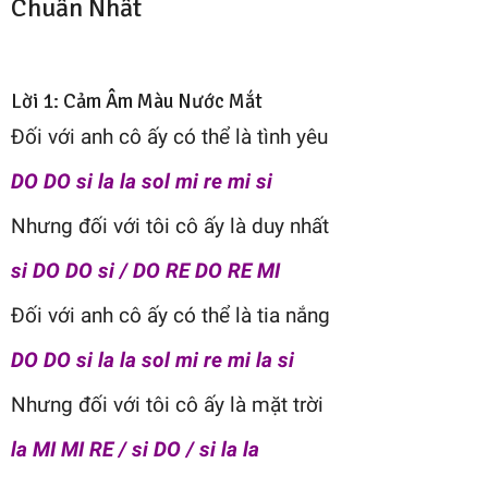
Chuẩn Nhất
Lời 1: Cảm Âm Màu Nước Mắt
Đối với anh cô ấy có thể là tình yêu
DO DO si la la sol mi re mi si
Nhưng đối với tôi cô ấy là duy nhất
si DO DO si / DO RE DO RE MI
Đối với anh cô ấy có thể là tia nắng
DO DO si la la sol mi re mi la si
Nhưng đối với tôi cô ấy là mặt trời
la MI MI RE / si DO / si la la