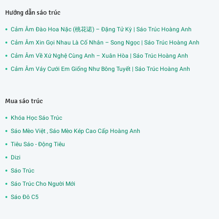
Hướng dẫn sáo trúc
Cảm Âm Đào Hoa Nặc (桃花诺) – Đặng Tử Kỳ | Sáo Trúc Hoàng Anh
Cảm Âm Xin Gọi Nhau Là Cố Nhân – Song Ngọc | Sáo Trúc Hoàng Anh
Cảm Âm Về Xứ Nghệ Cùng Anh – Xuân Hòa | Sáo Trúc Hoàng Anh
Cảm Âm Váy Cưới Em Giống Như Bông Tuyết | Sáo Trúc Hoàng Anh
Mua sáo trúc
Khóa Học Sáo Trúc
Sáo Mèo Việt , Sáo Mèo Kép Cao Cấp Hoàng Anh
Tiêu Sáo - Động Tiêu
Dizi
Sáo Trúc
Sáo Trúc Cho Người Mới
Sáo Đô C5