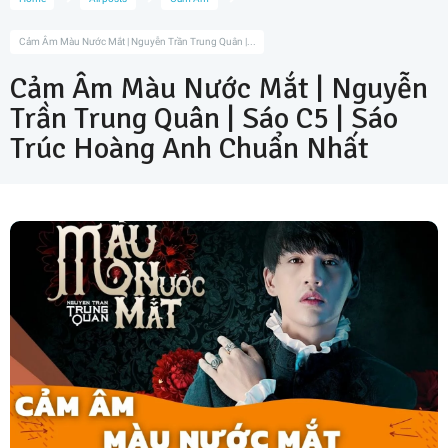
Cảm Âm Màu Nước Mắt | Nguyễn Trần Trung Quân |...
Cảm Âm Màu Nước Mắt | Nguyễn
Trần Trung Quân | Sáo C5 | Sáo
Trúc Hoàng Anh Chuẩn Nhất