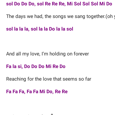
sol Do Do Do, sol Re Re Re, Mi Sol Sol Sol Mi Do
The days we had, the songs we sang together.(oh 
sol la la la, sol la la Do la la sol
And all my love, I’m holding on forever
Fa la si, Do Do Do Mi Re Do
Reaching for the love that seems so far
Fa Fa Fa, Fa Fa Mi Do, Re Re