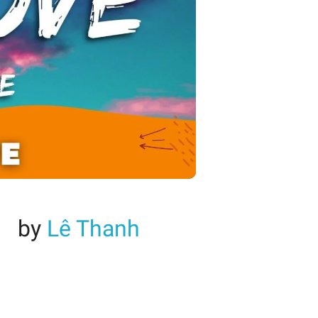
by
Lê Thanh