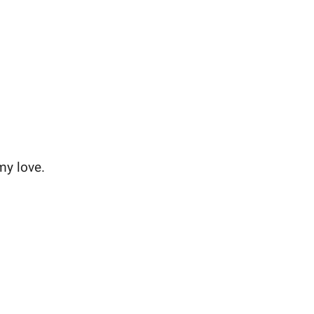
my love.