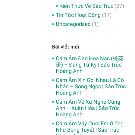
Kiến Thức Về Sáo Trúc
(27)
Tin Tức Hoạt Động
(17)
Uncategorized
(1)
Bài viết mới
Cảm Âm Đào Hoa Nặc (桃花
诺) – Đặng Tử Kỳ | Sáo Trúc
Hoàng Anh
Cảm Âm Xin Gọi Nhau Là Cố
Nhân – Song Ngọc | Sáo Trúc
Hoàng Anh
Cảm Âm Về Xứ Nghệ Cùng
Anh – Xuân Hòa | Sáo Trúc
Hoàng Anh
Cảm Âm Váy Cưới Em Giống
Như Bông Tuyết | Sáo Trúc