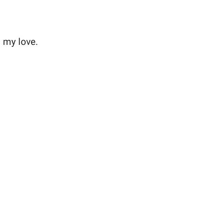
… my love.