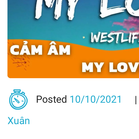
Posted
10/10/2021
Xuân