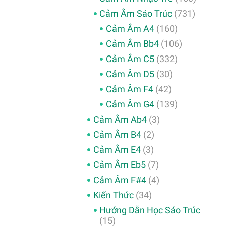
Cảm Âm Sáo Trúc
(731)
Cảm Âm A4
(160)
Cảm Âm Bb4
(106)
Cảm Âm C5
(332)
Cảm Âm D5
(30)
Cảm Âm F4
(42)
Cảm Âm G4
(139)
Cảm Âm Ab4
(3)
Cảm Âm B4
(2)
Cảm Âm E4
(3)
Cảm Âm Eb5
(7)
Cảm Âm F#4
(4)
Kiến Thức
(34)
Hướng Dẫn Học Sáo Trúc
(15)