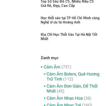
Top 10 Sáo Đô C5, Nhiều Mẫu C5
Giá Rẻ, Đẹp, Cao Cấp
Học thổi sáo tại TP Hồ Chí Minh cùng
Nghệ sĩ ưu tú Hoàng Anh
Địa Chỉ Học Thổi Sáo Tại Hà Nội Tốt
Nhất
Danh mục
Cảm Âm
(731)
Cảm Âm Bolero, Quê Hương
Trữ Tình
(112)
Cảm Âm Đơn Giản, Dễ Thổi
Nhất
(45)
Cảm Âm Nhạc Hoa
(36)
Cảm Âm Nhạc Trẻ
(160)