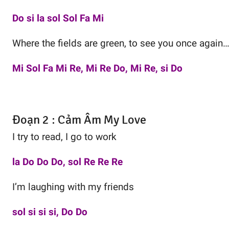
Do si la sol Sol Fa Mi
Where the fields are green, to see you once again
Mi Sol Fa Mi Re, Mi Re Do, Mi Re, si Do
Đoạn 2 : Cảm Âm My Love
I try to read, I go to work
la Do Do Do, sol Re Re Re
I’m laughing with my friends
sol si si si, Do Do