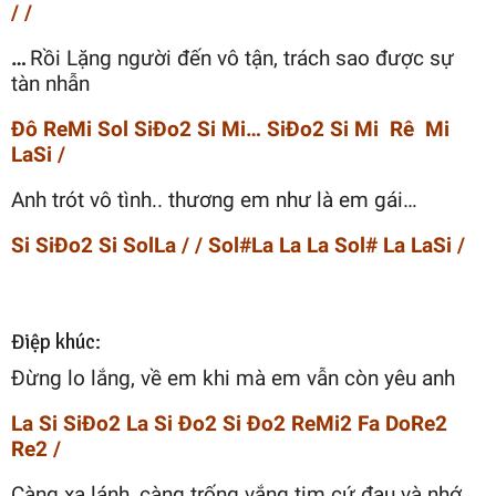
/ /
…
Rồi Lặng người đến vô tận, trách sao được sự
tàn nhẫn
Đô ReMi Sol SiĐo2 Si Mi… SiĐo2 Si Mi Rê Mi
LaSi /
Anh trót vô tình.. thương em như là em gái…
Si SiĐo2 Si SolLa / / Sol#La La La Sol# La LaSi /
Điệp khúc:
Đừng lo lắng, về em khi mà em vẫn còn yêu anh
La Si SiĐo2 La Si Đo2 Si Đo2 ReMi2 Fa DoRe2
Re2 /
Càng xa lánh, càng trống vắng tim cứ đau và nhớ