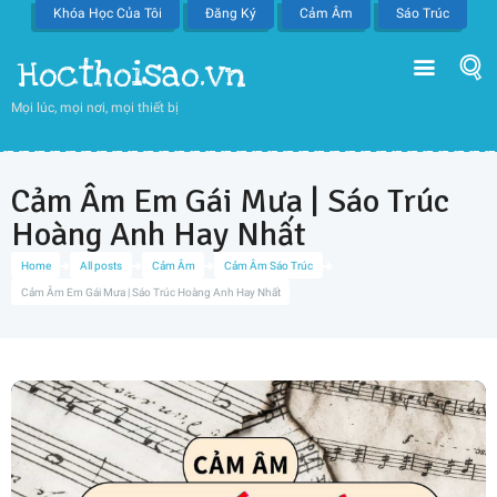
Khóa Học Của Tôi
Đăng Ký
Cảm Âm
Sáo Trúc
Hocthoisao.vn
Mọi lúc, mọi nơi, mọi thiết bị
Cảm Âm Em Gái Mưa | Sáo Trúc
Hoàng Anh Hay Nhất
Home
All posts
Cảm Âm
Cảm Âm Sáo Trúc
Cảm Âm Em Gái Mưa | Sáo Trúc Hoàng Anh Hay Nhất