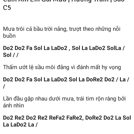
C5
Mưa trôi cả bầu trời nắng, trượt theo những nỗi
buồn
Do2 Do2 Fa Sol La LaDo2 , Sol La LaDo2 SolLa /
Sol / /
Thấm ướt lệ sầu môi đắng vì đánh mất hy vọng
Do2 Do2 Fa Sol La LaDo2 Sol La DoRe2 Do2 / La /
/
Lần đầu gặp nhau dưới mưa, trái tim rộn ràng bởi
ánh nhìn
Do2 Re2 Do2 Re2 ReFa2 FaRe2, DoRe2 Do2 La Sol
La LaDo2 La /