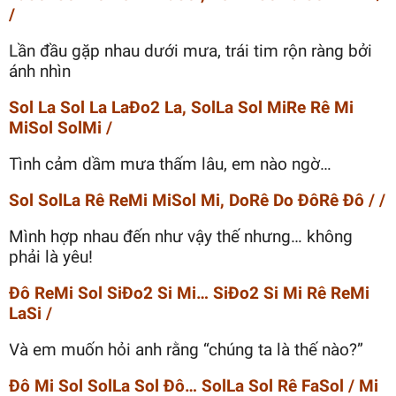
/
Lần đầu gặp nhau dưới mưa, trái tim rộn ràng bởi
ánh nhìn
Sol La Sol La LaĐo2 La, SolLa Sol MiRe Rê Mi
MiSol SolMi /
Tình cảm dầm mưa thấm lâu, em nào ngờ…
Sol SolLa Rê ReMi MiSol Mi, DoRê Do ĐôRê Đô / /
Mình hợp nhau đến như vậy thế nhưng… không
phải là yêu!
Đô ReMi Sol SiĐo2 Si Mi… SiĐo2 Si Mi Rê ReMi
LaSi /
Và em muốn hỏi anh rằng “chúng ta là thế nào?”
Đô Mi Sol SolLa Sol Đô… SolLa Sol Rê FaSol / Mi