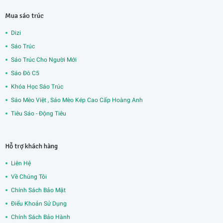
Mua sáo trúc
Dizi
Sáo Trúc
Sáo Trúc Cho Người Mới
Sáo Đô C5
Khóa Học Sáo Trúc
Sáo Mèo Việt , Sáo Mèo Kép Cao Cấp Hoàng Anh
Tiêu Sáo - Động Tiêu
Hỗ trợ khách hàng
Liên Hệ
Về Chúng Tôi
Chính Sách Bảo Mật
Điểu Khoản Sử Dụng
Chính Sách Bảo Hành