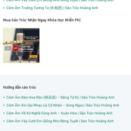
Cảm Âm Váy Cưới Em Giống Như Bông Tuyết | Sáo Trúc Hoàng Anh
Cảm Âm Trường Tương Tư (长相思) | Sáo Trúc Hoàng Anh
Mua Sáo Trúc Nhận Ngay Khóa Học Miễn Phí
Hướng dẫn sáo trúc
Cảm Âm Đào Hoa Nặc (桃花诺) – Đặng Tử Kỳ | Sáo Trúc Hoàng Anh
Cảm Âm Xin Gọi Nhau Là Cố Nhân – Song Ngọc | Sáo Trúc Hoàng Anh
Cảm Âm Về Xứ Nghệ Cùng Anh – Xuân Hòa | Sáo Trúc Hoàng Anh
Cảm Âm Váy Cưới Em Giống Như Bông Tuyết | Sáo Trúc Hoàng Anh