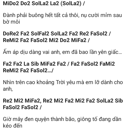
MiDo2 Do2 SolLa2 La2 (SolLa2) /
Đành phải buông hết tất cả thôi, nụ cười mỉm sau
bờ môi
DoRe2 Fa2 SolFal2 SolLa2 Fa2 Re2 FaSol2 /
ReMi2 Fa2 FaSol2 Mi2 Do2 MiFa2 /
Ấm áp dịu dàng vai anh, em đã bao lần yên giấc…
Fa2 Fa2 La Sib MiFa2 Fa2 / Fa2 FaSol2 FaMi2
ReMi2 Fa2 FaSol2…/
Nhìn trên cao khoảng Trời yêu mà em lỡ dành cho
anh,
Re2 Mi2 MiFa2, Re2 Mi2 Fa2 Mi2 Fa2 SolLa2 Sib
FaSol2 FaSol2 /
Giờ mây đen quyện thành bão, giông tố đang dần
kéo đến