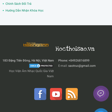
Chính Sách Đổi Trả
Hướng Dẫn Nhận Khóa Học
Hocthoisao.vn
183 Đặng Tiến Đông, Hà Nội, Việt Nam
Phone:
+84926816899
E-mail:
saotruc@gmail.com
Học Viện Âm Nhạc Quốc Gia Việt
Nam