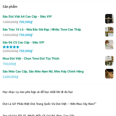
Sản phẩm
Sáo Dizi Việt A4 Cao Cấp - Siêu VIP
Giá
Giá
1,000,000
₫
700,000
₫
gốc
hiện
Sáo Trúc 10 Lỗ - Nứa Bắc Già Đẹp | Nhiều Tone Cao Thấp
là:
tại
Giá
Giá
1,000,000
₫
750,000
₫
1,000,000₫.
là:
gốc
hiện
Sáo Đô C5 Cao Cấp - Siêu VIP
700,000₫.
là:
tại
Giá
Giá
2,000,000
₫
1,000,000₫.
750,000
₫
là:
Được xếp
hạng
5.00
5
gốc
hiện
750,000₫.
sao
Mua Dizi Việt - Chọn Tone Dizi Tùy Thích
là:
tại
700,000
₫
2,000,000₫.
là:
Sáo Mèo Cao Cấp, Sáo Mèo Nam Nữ, Mèo Kép Chính Hãng
750,000₫.
2,000,000
₫
Học nhạc cụ nào phù hợp và dễ học nhất khi đi du học
Dizi Là Gì? Phân Biệt Dizi Trung Quốc Và Dizi Việt — Nên Mua Cây Nào?"
Top 10 Sáo Đô C5, Nhiều Mẫu C5 Giá Rẻ, Đẹp, Cao Cấp