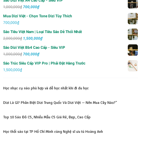
Sáo Dizi Việt A4 Cao Cấp - Siêu VIP
Giá
Giá
1,000,000
₫
700,000
₫
gốc
hiện
Mua Dizi Việt - Chọn Tone Dizi Tùy Thích
là:
tại
700,000
₫
1,000,000₫.
là:
Sáo Tiêu Việt Nam | Loại Tiêu Sáo Dễ Thổi Nhất
700,000₫.
Giá
Giá
2,000,000
₫
1,500,000
₫
gốc
hiện
Sáo Dizi Việt Bb4 Cao Cấp - Siêu VIP
là:
tại
Giá
Giá
1,000,000
₫
700,000
₫
2,000,000₫.
là:
gốc
hiện
Sáo Trúc Siêu Cấp VIP Pro | Phải Đặt Hàng Trước
1,500,000₫.
là:
tại
1,500,000
₫
1,000,000₫.
là:
700,000₫.
Học nhạc cụ nào phù hợp và dễ học nhất khi đi du học
Dizi Là Gì? Phân Biệt Dizi Trung Quốc Và Dizi Việt — Nên Mua Cây Nào?"
Top 10 Sáo Đô C5, Nhiều Mẫu C5 Giá Rẻ, Đẹp, Cao Cấp
Học thổi sáo tại TP Hồ Chí Minh cùng Nghệ sĩ ưu tú Hoàng Anh