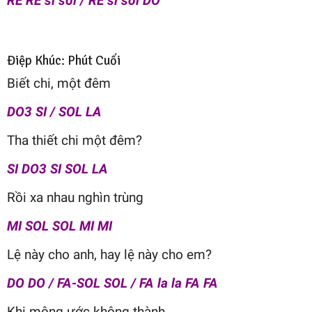
RE RE si sol / RE si sol DO
Điệp Khúc: Phút Cuối
Biết chi, một đêm
DO3 SI / SOL LA
Tha thiết chi một đêm?
SI DO3 SI SOL LA
Rồi xa nhau nghìn trùng
MI SOL SOL MI MI
Lệ này cho anh, hay lệ này cho em?
DO DO / FA-SOL SOL / FA la la FA FA
Khi mộng ước không thành