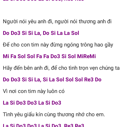
Người nói yêu anh đi, người nói thương anh đi
Do Do3 Si Si La, Do Si La La Sol
Để cho con tim này đừng ngóng trông hao gầy
Mi Fa Sol Sol Fa Fa Do3 Si Sol MiReMi
Hãy đến bên anh đi, để cho tình trọn vẹn chúng ta
Do Do3 Si Si La, Si La Sol Sol Sol Re3 Do
Vì nơi con tim này luôn có
La Si Do3 Do3 La Si Do3
Tình yêu giấu kín cùng thương nhớ cho em.
La Si Do3 Do3 La Si Do3, Re3 Re3