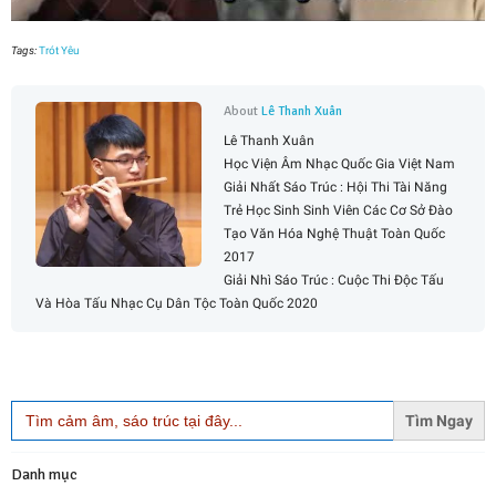
Tags:
Trót Yêu
About
Lê Thanh Xuân
Lê Thanh Xuân
Học Viện Âm Nhạc Quốc Gia Việt Nam
Giải Nhất Sáo Trúc : Hội Thi Tài Năng
Trẻ Học Sinh Sinh Viên Các Cơ Sở Đào
Tạo Văn Hóa Nghệ Thuật Toàn Quốc
2017
Giải Nhì Sáo Trúc : Cuộc Thi Độc Tấu
Và Hòa Tấu Nhạc Cụ Dân Tộc Toàn Quốc 2020
Search
for:
Danh mục