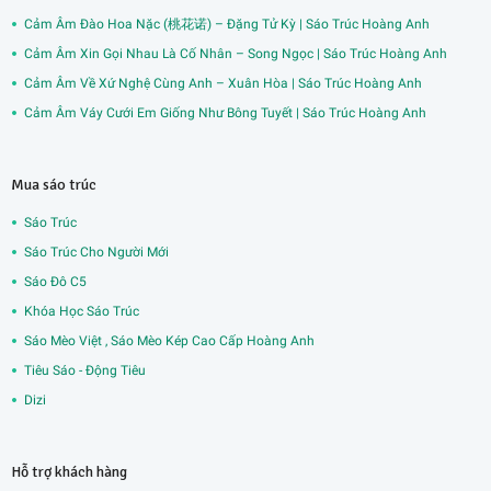
Cảm Âm Đào Hoa Nặc (桃花诺) – Đặng Tử Kỳ | Sáo Trúc Hoàng Anh
Cảm Âm Xin Gọi Nhau Là Cố Nhân – Song Ngọc | Sáo Trúc Hoàng Anh
Cảm Âm Về Xứ Nghệ Cùng Anh – Xuân Hòa | Sáo Trúc Hoàng Anh
Cảm Âm Váy Cưới Em Giống Như Bông Tuyết | Sáo Trúc Hoàng Anh
Mua sáo trúc
Sáo Trúc
Sáo Trúc Cho Người Mới
Sáo Đô C5
Khóa Học Sáo Trúc
Sáo Mèo Việt , Sáo Mèo Kép Cao Cấp Hoàng Anh
Tiêu Sáo - Động Tiêu
Dizi
Hỗ trợ khách hàng