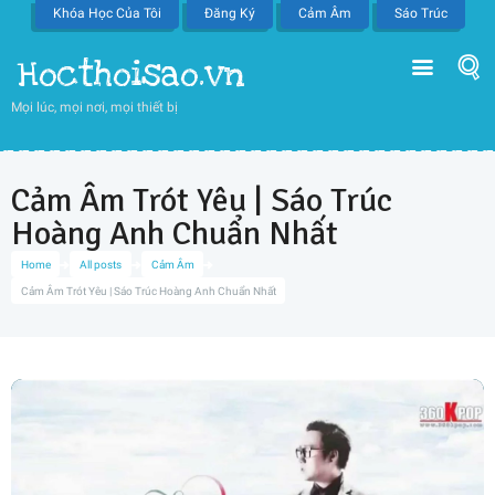
Khóa Học Của Tôi
Đăng Ký
Cảm Âm
Sáo Trúc
Hocthoisao.vn
Mọi lúc, mọi nơi, mọi thiết bị
Cảm Âm Trót Yêu | Sáo Trúc
Hoàng Anh Chuẩn Nhất
Home
All posts
Cảm Âm
Cảm Âm Trót Yêu | Sáo Trúc Hoàng Anh Chuẩn Nhất