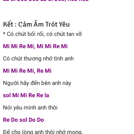
Kết : Cảm Âm Trót Yêu
* Có chút bối rối, có chút tan vỡ
Mi Mi Re Mi, Mi Mi Re Mi
Có chút thương nhớ tình anh
Mi Mi Re Mi, Re Mi
Người hãy đến bên anh này
sol Mi Mi Re Re la
Nói yêu mình anh thôi
Re Do sol Do Do
Để cho lòng anh thôi nhớ mong.