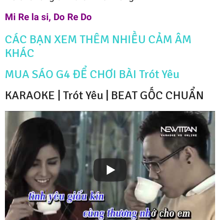
Mi Re la si, Do Re Do
CÁC BẠN XEM THÊM NHIỀU CẢM ÂM
KHÁC
MUA SÁO G4 ĐỂ CHƠI BÀI Trót Yêu
KARAOKE | Trót Yêu | BEAT GỐC CHUẨN