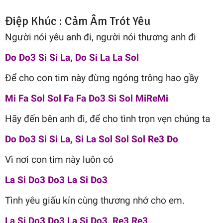
Điệp Khúc : Cảm Âm Trót Yêu
Người nói yêu anh đi, người nói thương anh đi
Do Do3 Si Si La, Do Si La La Sol
Để cho con tim này đừng ngóng trông hao gầy
Mi Fa Sol Sol Fa Fa Do3 Si Sol MiReMi
Hãy đến bên anh đi, để cho tình trọn vẹn chúng ta
Do Do3 Si Si La, Si La Sol Sol Sol Re3 Do
Vì nơi con tim này luôn có
La Si Do3 Do3 La Si Do3
Tình yêu giấu kín cùng thương nhớ cho em.
La Si Do3 Do3 La Si Do3, Re3 Re3