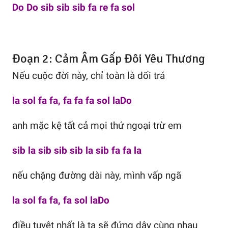
Do Do sib sib sib fa re fa sol
Đoạn 2: Cảm Âm Gấp Đôi Yêu Thương
Nếu cuộc đời này, chỉ toàn là dối trá
la sol fa fa, fa fa fa sol laDo
anh mặc kệ tất cả mọi thứ ngoại trừ em
sib la sib sib sib la sib fa fa la
nếu chặng đường dài này, mình vấp ngã
la sol fa fa, fa sol laDo
điều tuyệt nhất là ta sẽ đứng dậy cùng nhau