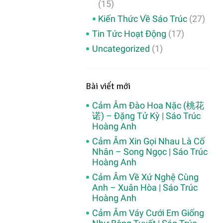
(15)
Kiến Thức Về Sáo Trúc
(27)
Tin Tức Hoạt Động
(17)
Uncategorized
(1)
Bài viết mới
Cảm Âm Đào Hoa Nặc (桃花
诺) – Đặng Tử Kỳ | Sáo Trúc
Hoàng Anh
Cảm Âm Xin Gọi Nhau Là Cố
Nhân – Song Ngọc | Sáo Trúc
Hoàng Anh
Cảm Âm Về Xứ Nghệ Cùng
Anh – Xuân Hòa | Sáo Trúc
Hoàng Anh
Cảm Âm Váy Cưới Em Giống