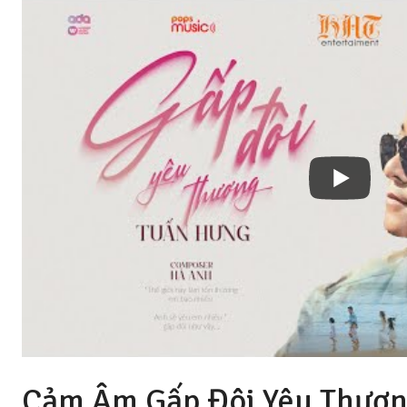
Cảm Âm Gấp Đôi Yêu Thương