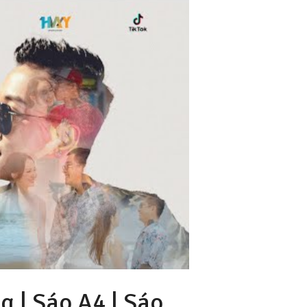
 | Sáo A4 |
Sáo