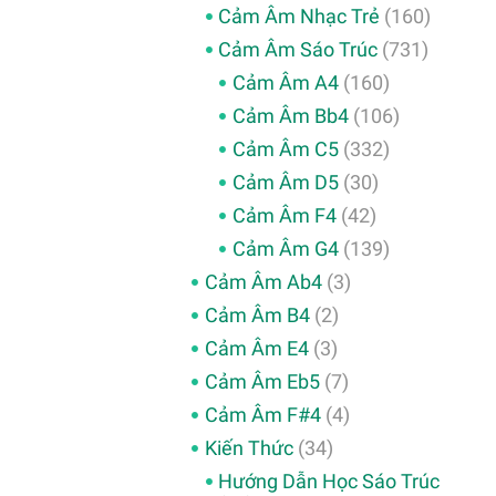
Cảm Âm Nhạc Trẻ
(160)
Cảm Âm Sáo Trúc
(731)
Cảm Âm A4
(160)
Cảm Âm Bb4
(106)
Cảm Âm C5
(332)
Cảm Âm D5
(30)
Cảm Âm F4
(42)
Cảm Âm G4
(139)
Cảm Âm Ab4
(3)
Cảm Âm B4
(2)
Cảm Âm E4
(3)
Cảm Âm Eb5
(7)
Cảm Âm F#4
(4)
Kiến Thức
(34)
Hướng Dẫn Học Sáo Trúc