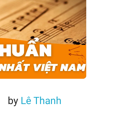
by
Lê Thanh