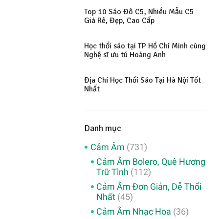
Top 10 Sáo Đô C5, Nhiều Mẫu C5
Giá Rẻ, Đẹp, Cao Cấp
Học thổi sáo tại TP Hồ Chí Minh cùng
Nghệ sĩ ưu tú Hoàng Anh
Địa Chỉ Học Thổi Sáo Tại Hà Nội Tốt
Nhất
Danh mục
Cảm Âm
(731)
Cảm Âm Bolero, Quê Hương
Trữ Tình
(112)
Cảm Âm Đơn Giản, Dễ Thổi
Nhất
(45)
Cảm Âm Nhạc Hoa
(36)