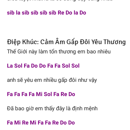
sib la sib sib sib sib Re Do la Do
Điệp Khúc: Cảm Âm Gấp Đôi Yêu Thương
Thế Giới này làm tổn thương em bao nhiêu
La Sol Fa Do Do Fa Fa Sol Sol
anh sẽ yêu em nhiều gấp đôi như vậy
Fa Fa Fa Fa Mi Sol Fa Re Do
Đã bao giờ em thấy đây là định mệnh
Fa Mi Re Mi Fa Fa Re Do Do