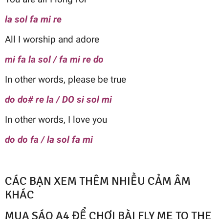
la sol fa mi re
All I worship and adore
mi fa la sol / fa mi re do
In other words, please be true
do do# re la / DO si sol mi
In other words, I love you
do do fa / la sol fa mi
CÁC BẠN XEM THÊM NHIỀU CẢM ÂM
KHÁC
MUA SÁO A4 ĐỂ CHƠI BÀI FLY ME TO THE