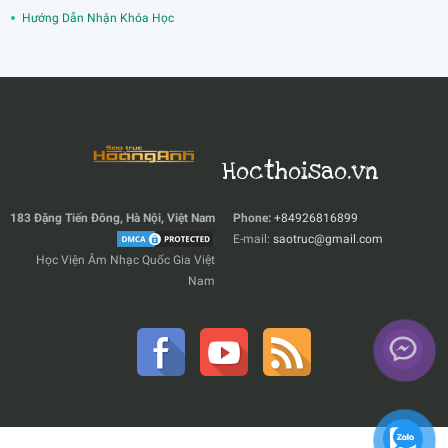
Hướng Dẫn Nhận Khóa Học
Hocthoisao.vn
183 Đặng Tiến Đông, Hà Nội, Việt Nam
Phone:
+84926816899
E-mail:
saotruc@gmail.com
Học Viện Âm Nhạc Quốc Gia Việt
Nam