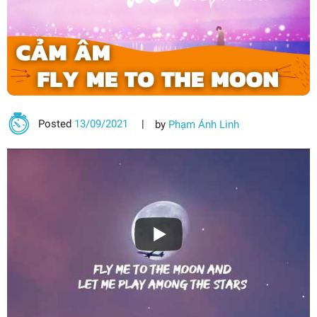
Posted
13/09/2021
by
Phạm Ánh Linh