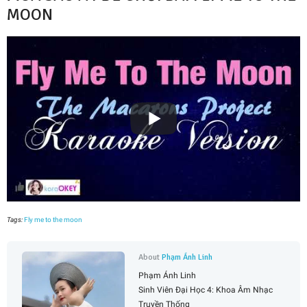
MOON
Tags:
Fly me to the moon
About
Phạm Ánh Linh
Phạm Ánh Linh
Sinh Viên Đại Học 4: Khoa Âm Nhạc
Truyền Thống