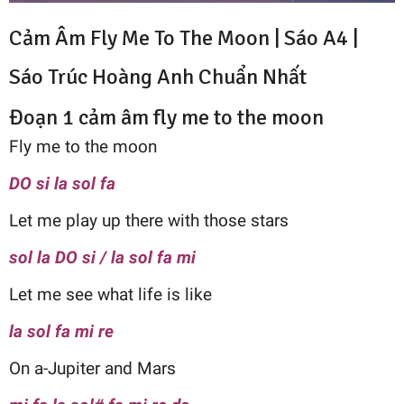
Cảm Âm Fly Me To The Moon | Sáo A4 |
Sáo Trúc Hoàng Anh
Chuẩn Nhất
Đoạn 1 cảm âm fly me to the moon
Fly me to the moon
DO si la sol fa
Let me play up there with those stars
sol la DO si / la sol fa mi
Let me see what life is like
la sol fa mi re
On a-Jupiter and Mars