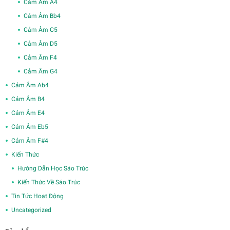
Cảm Âm A4
Cảm Âm Bb4
Cảm Âm C5
Cảm Âm D5
Cảm Âm F4
Cảm Âm G4
Cảm Âm Ab4
Cảm Âm B4
Cảm Âm E4
Cảm Âm Eb5
Cảm Âm F#4
Kiến Thức
Hướng Dẫn Học Sáo Trúc
Kiến Thức Về Sáo Trúc
Tin Tức Hoạt Động
Uncategorized