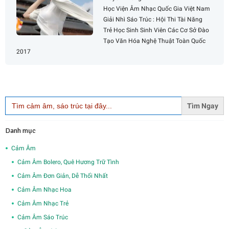
Học Viện Âm Nhạc Quốc Gia Việt Nam
Giải Nhì Sáo Trúc : Hội Thi Tài Năng
Trẻ Học Sinh Sinh Viên Các Cơ Sở Đào
Tạo Văn Hóa Nghệ Thuật Toàn Quốc
2017
Search
for:
Danh mục
Cảm Âm
Cảm Âm Bolero, Quê Hương Trữ Tình
Cảm Âm Đơn Giản, Dễ Thổi Nhất
Cảm Âm Nhạc Hoa
Cảm Âm Nhạc Trẻ
Cảm Âm Sáo Trúc