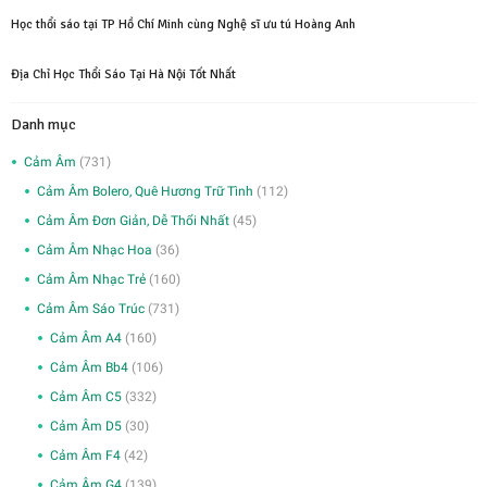
Học thổi sáo tại TP Hồ Chí Minh cùng Nghệ sĩ ưu tú Hoàng Anh
Địa Chỉ Học Thổi Sáo Tại Hà Nội Tốt Nhất
Danh mục
Cảm Âm
(731)
Cảm Âm Bolero, Quê Hương Trữ Tình
(112)
Cảm Âm Đơn Giản, Dễ Thổi Nhất
(45)
Cảm Âm Nhạc Hoa
(36)
Cảm Âm Nhạc Trẻ
(160)
Cảm Âm Sáo Trúc
(731)
Cảm Âm A4
(160)
Cảm Âm Bb4
(106)
Cảm Âm C5
(332)
Cảm Âm D5
(30)
Cảm Âm F4
(42)
Cảm Âm G4
(139)