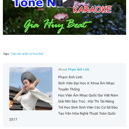
Tags:
"Cảm âm ai lên xứ hoa đào"
About
Phạm Ánh Linh
Phạm Ánh Linh
Sinh Viên Đại Học 4: Khoa Âm Nhạc
Truyền Thống
Học Viện Âm Nhạc Quốc Gia Việt Nam
Giải Nhì Sáo Trúc : Hội Thi Tài Năng
Trẻ Học Sinh Sinh Viên Các Cơ Sở Đào
Tạo Văn Hóa Nghệ Thuật Toàn Quốc
2017