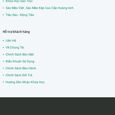
Khóa Học Sáo Trúc
Sáo Mèo Việt , Sáo Mèo Kép Cao Cấp Hoàng Anh
Tiêu Sáo - Động Tiêu
Hỗ trợ khách hàng
Liên Hệ
Về Chúng Tôi
Chính Sách Bảo Mật
Điểu Khoản Sử Dụng
Chính Sách Bảo Hành
Chính Sách Đổi Trả
Hướng Dẫn Nhận Khóa Học