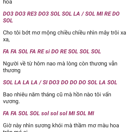
hoa
DO3 DO3 RE3 DO3 SOL SOL LA / SOL MI RE DO
SOL
Cho tôi bớt mơ mộng chiều chiều nhìn mây trôi xa
xa,
FA FA SOL FA RE si DO RE SOL SOL SOL
Người về từ hôm nao mà lòng còn thương vẫn
thương
SOL LA LA LA / SI DO3 DO DO DO SOL LA SOL
Bao nhiêu năm tháng cũ mà hồn nào tôi vấn
vương.
FA FA SOL SOL sol sol sol MI SOL MI
Giờ này nhìn sương khói mà thầm mơ màu hoa