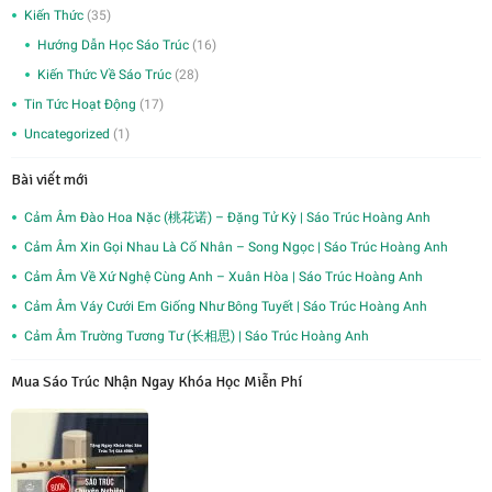
Kiến Thức
(35)
Hướng Dẫn Học Sáo Trúc
(16)
Kiến Thức Về Sáo Trúc
(28)
Tin Tức Hoạt Động
(17)
Uncategorized
(1)
Bài viết mới
Cảm Âm Đào Hoa Nặc (桃花诺) – Đặng Tử Kỳ | Sáo Trúc Hoàng Anh
Cảm Âm Xin Gọi Nhau Là Cố Nhân – Song Ngọc | Sáo Trúc Hoàng Anh
Cảm Âm Về Xứ Nghệ Cùng Anh – Xuân Hòa | Sáo Trúc Hoàng Anh
Cảm Âm Váy Cưới Em Giống Như Bông Tuyết | Sáo Trúc Hoàng Anh
Cảm Âm Trường Tương Tư (长相思) | Sáo Trúc Hoàng Anh
Mua Sáo Trúc Nhận Ngay Khóa Học Miễn Phí