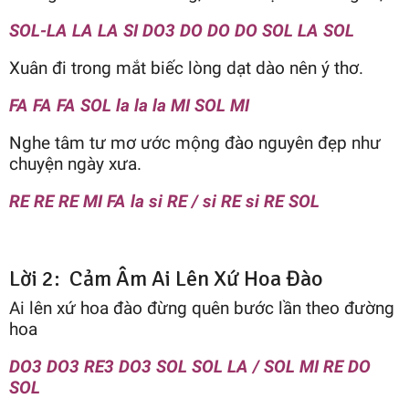
SOL-LA LA LA SI DO3 DO DO DO SOL LA SOL
Xuân đi trong mắt biếc lòng dạt dào nên ý thơ.
FA FA FA SOL la la la MI SOL MI
Nghe tâm tư mơ ước mộng đào nguyên đẹp như
chuyện ngày xưa.
RE RE RE MI FA la si RE / si RE si RE SOL
Lời 2: Cảm Âm Ai Lên Xứ Hoa Đào
Ai lên xứ hoa đào đừng quên bước lần theo đường
hoa
DO3 DO3 RE3 DO3 SOL SOL LA / SOL MI RE DO
SOL