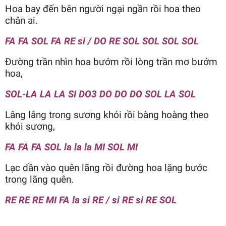
Hoa bay đến bên người ngại ngần rồi hoa theo
chân ai.
FA FA SOL FA RE si / DO RE SOL SOL SOL SOL
Đường trần nhìn hoa bướm rồi lòng trần mơ bướm
hoa,
SOL-LA LA LA SI DO3 DO DO DO SOL LA SOL
Lâng lâng trong sương khói rồi bàng hoàng theo
khói sương,
FA FA FA SOL la la la MI SOL MI
Lạc dần vào quên lãng rồi đường hoa lặng bước
trong lãng quên.
RE RE RE MI FA la si RE / si RE si RE SOL