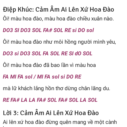
Điệp Khúc: Cảm Âm Ai Lên Xứ Hoa Đào
Ôi! màu hoa đào, màu hoa đào chiều xuân nào.
DO3 SI DO3 SOL FA# SOL RE si DO sol
Ôi! màu hoa đào như môi hồng người mình yêu,
DO3 si DO3 SOL FA SOL RE SI dO SOL
Ôi! màu hoa đào đã bao lần vì màu hoa
FA MI FA sol / MI FA sol si DO RE
mà lữ khách lắng hồn thơ dừng chân lãng du.
RE FA# LA LA FA# SOL FA# SOL LA SOL
Lời 3: Cảm Âm Ai Lên Xứ Hoa Đào
Ai lên xứ hoa đào đừng quên mang về một cành