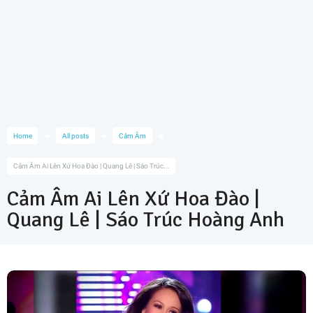
Home
All posts
Cảm Âm
Cảm Âm Ai Lên Xứ Hoa Đào | Quang Lê | Sáo Trúc...
Cảm Âm Ai Lên Xứ Hoa Đào |
Quang Lê | Sáo Trúc Hoàng Anh