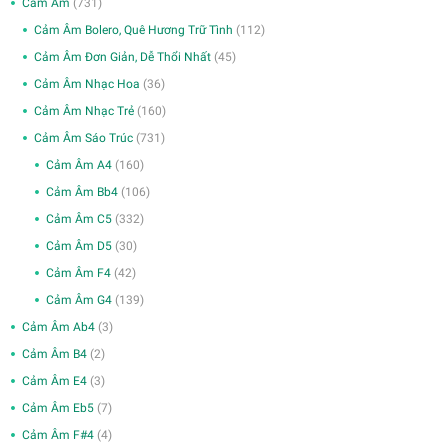
Cảm Âm
(731)
Cảm Âm Bolero, Quê Hương Trữ Tình
(112)
Cảm Âm Đơn Giản, Dễ Thổi Nhất
(45)
Cảm Âm Nhạc Hoa
(36)
Cảm Âm Nhạc Trẻ
(160)
Cảm Âm Sáo Trúc
(731)
Cảm Âm A4
(160)
Cảm Âm Bb4
(106)
Cảm Âm C5
(332)
Cảm Âm D5
(30)
Cảm Âm F4
(42)
Cảm Âm G4
(139)
Cảm Âm Ab4
(3)
Cảm Âm B4
(2)
Cảm Âm E4
(3)
Cảm Âm Eb5
(7)
Cảm Âm F#4
(4)