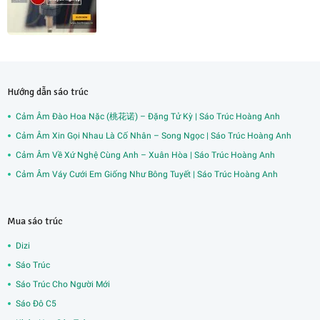
Hướng dẫn sáo trúc
Cảm Âm Đào Hoa Nặc (桃花诺) – Đặng Tử Kỳ | Sáo Trúc Hoàng Anh
Cảm Âm Xin Gọi Nhau Là Cố Nhân – Song Ngọc | Sáo Trúc Hoàng Anh
Cảm Âm Về Xứ Nghệ Cùng Anh – Xuân Hòa | Sáo Trúc Hoàng Anh
Cảm Âm Váy Cưới Em Giống Như Bông Tuyết | Sáo Trúc Hoàng Anh
Mua sáo trúc
Dizi
Sáo Trúc
Sáo Trúc Cho Người Mới
Sáo Đô C5