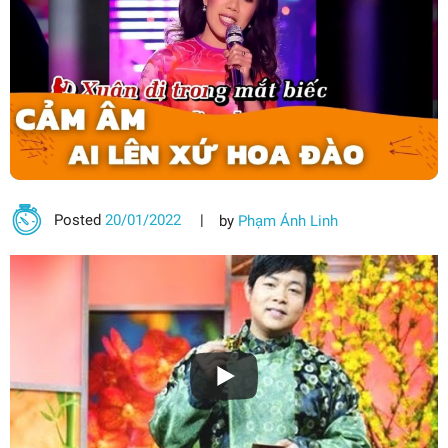
Posted
20/01/2022
by
Phạm Ánh Linh