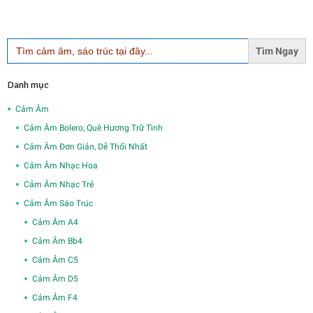
Search
for:
Danh mục
Cảm Âm
Cảm Âm Bolero, Quê Hương Trữ Tình
Cảm Âm Đơn Giản, Dễ Thổi Nhất
Cảm Âm Nhạc Hoa
Cảm Âm Nhạc Trẻ
Cảm Âm Sáo Trúc
Cảm Âm A4
Cảm Âm Bb4
Cảm Âm C5
Cảm Âm D5
Cảm Âm F4