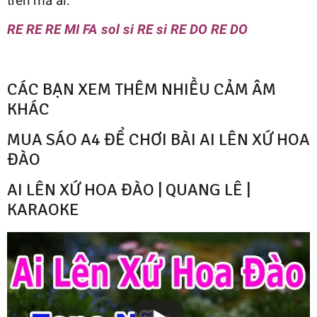
trên má ai.
RE RE RE MI FA sol si RE si RE DO RE DO
CÁC BẠN XEM THÊM NHIỀU CẢM ÂM
KHÁC
MUA SÁO A4 ĐỂ CHƠI BÀI AI LÊN XỨ HOA
ĐÀO
AI LÊN XỨ HOA ĐÀO | QUANG LÊ |
KARAOKE