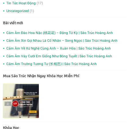
Tin Tức Hoạt Động
(17)
Uncategorized
(1)
Bài viết mới
Cảm Âm Đào Hoa Nặc (桃花诺) – Đặng Tử Kỳ | Sáo Trúc Hoàng Anh
Cảm Âm Xin Gọi Nhau Là Cố Nhân – Song Ngọc | Sáo Trúc Hoàng Anh
Cảm Âm Về Xứ Nghệ Cùng Anh – Xuân Hòa | Sáo Trúc Hoàng Anh
Cảm Âm Váy Cưới Em Giống Như Bông Tuyết | Sáo Trúc Hoàng Anh
Cảm Âm Trường Tương Tư (长相思) | Sáo Trúc Hoàng Anh
Mua Sáo Trúc Nhận Ngay Khóa Học Miễn Phí
Khóa Học