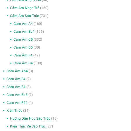
Cảm Âm Nhạc Trẻ
(160)
Cảm Âm Sáo Trúc
(731)
Cảm Âm A4
(160)
Cảm Âm Bb4
(106)
Cảm Âm C5
(332)
Cảm Âm D5
(30)
Cảm Âm F4
(42)
Cảm Âm G4
(139)
Cảm Âm Ab4
(3)
Cảm Âm B4
(2)
Cảm Âm E4
(3)
Cảm Âm Eb5
(7)
Cảm Âm F#4
(4)
Kiến Thức
(34)
Hướng Dẫn Học Sáo Trúc
(15)
Kiến Thức Về Sáo Trúc
(27)