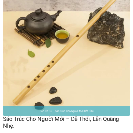
Sáo Đô C5 – Sáo Trúc Cho Người Mới Bắt Đầu
Sáo Trúc Cho Người Mới – Dễ Thổi, Lễn Quãng
Nhẹ.