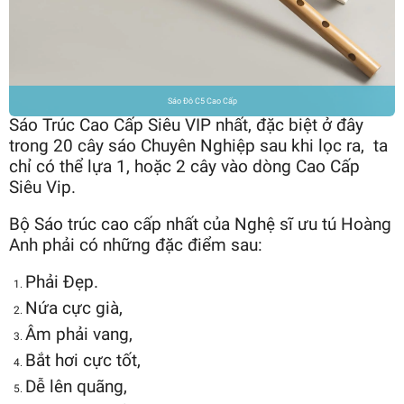
Sáo Đô C5 Cao Cấp
Sáo Trúc Cao Cấp Siêu VIP nhất, đặc biệt ở đây
trong 20 cây sáo Chuyên Nghiệp sau khi lọc ra, ta
chỉ có thể lựa 1, hoặc 2 cây vào dòng Cao Cấp
Siêu Vip.
Bộ Sáo trúc cao cấp nhất của Nghệ sĩ ưu tú Hoàng
Anh phải có những đặc điểm sau:
Phải Đẹp.
Nứa cực già,
Âm phải vang,
Bắt hơi cực tốt,
Dễ lên quãng,