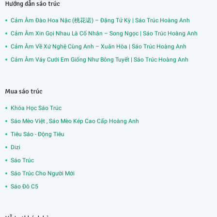
Hướng dẫn sáo trúc
Cảm Âm Đào Hoa Nặc (桃花诺) – Đặng Tử Kỳ | Sáo Trúc Hoàng Anh
Cảm Âm Xin Gọi Nhau Là Cố Nhân – Song Ngọc | Sáo Trúc Hoàng Anh
Cảm Âm Về Xứ Nghệ Cùng Anh – Xuân Hòa | Sáo Trúc Hoàng Anh
Cảm Âm Váy Cưới Em Giống Như Bông Tuyết | Sáo Trúc Hoàng Anh
Mua sáo trúc
Khóa Học Sáo Trúc
Sáo Mèo Việt , Sáo Mèo Kép Cao Cấp Hoàng Anh
Tiêu Sáo - Động Tiêu
Dizi
Sáo Trúc
Sáo Trúc Cho Người Mới
Sáo Đô C5