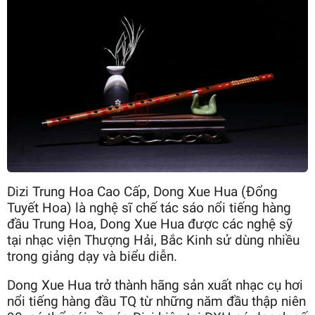
Dizi Trung Hoa Cao Cấp, Dong Xue Hua (Đổng
Tuyết Hoa) là nghệ sĩ chế tác sáo nổi tiếng hàng
đầu Trung Hoa, Dong Xue Hua được các nghệ sỹ
tại nhạc viện Thượng Hải, Bắc Kinh sử dùng nhiều
trong giảng dạy và biểu diễn.
Dong Xue Hua trở thành hãng sản xuất nhạc cụ hơi
nổi tiếng hàng đầu TQ từ những năm đầu thập niên