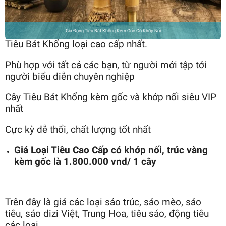
Giá Động Tiêu Bát Khổng Kèm Gốc Có Khớp Nối
Tiêu Bát Khổng loại cao cấp nhất.
Phù hợp với tất cả các bạn, từ người mới tập tới
người biểu diễn chuyên nghiệp
Cây Tiêu Bát Khổng kèm gốc và khớp nối siêu VIP
nhất
Cực kỳ dễ thổi, chất lượng tốt nhất
Giá Loại Tiêu Cao Cấp có khớp nối, trúc vàng
kèm gốc là 1.800.000 vnd/ 1 cây
Trên đây là giá các loại sáo trúc, sáo mèo, sáo
tiêu, sáo dizi Việt, Trung Hoa, tiêu sáo, động tiêu
các loại.