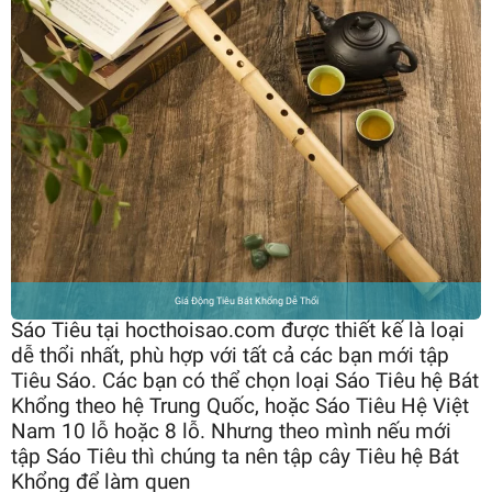
Giá Động Tiêu Bát Khổng Dễ Thổi
Sáo Tiêu tại hocthoisao.com được thiết kế là loại
dễ thổi nhất, phù hợp với tất cả các bạn mới tập
Tiêu Sáo. Các bạn có thể chọn loại Sáo Tiêu hệ Bát
Khổng theo hệ Trung Quốc, hoặc Sáo Tiêu Hệ Việt
Nam 10 lỗ hoặc 8 lỗ. Nhưng theo mình nếu mới
tập Sáo Tiêu thì chúng ta nên tập cây Tiêu hệ Bát
Khổng để làm quen