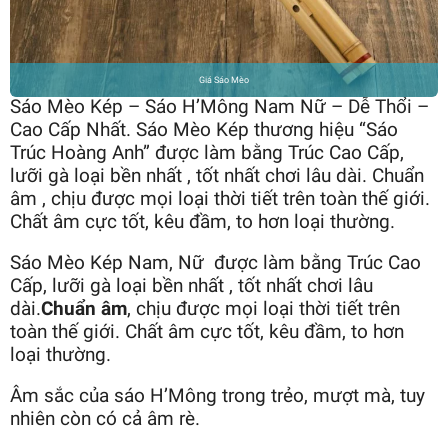
Giá Sáo Mèo
Sáo Mèo Kép – Sáo H’Mông Nam Nữ – Dễ Thổi –
Cao Cấp Nhất. Sáo Mèo Kép thương hiệu “Sáo
Trúc Hoàng Anh” được làm bằng Trúc Cao Cấp,
lưỡi gà loại bền nhất , tốt nhất chơi lâu dài. Chuẩn
âm , chịu được mọi loại thời tiết trên toàn thế giới.
Chất âm cực tốt, kêu đầm, to hơn loại thường.
Sáo Mèo Kép Nam, Nữ được làm bằng Trúc Cao
Cấp, lưỡi gà loại bền nhất , tốt nhất chơi lâu
dài.
Chuẩn âm
, chịu được mọi loại thời tiết trên
toàn thế giới. Chất âm cực tốt, kêu đầm, to hơn
loại thường.
Âm sắc của sáo H’Mông trong trẻo, mượt mà, tuy
nhiên còn có cả âm rè.