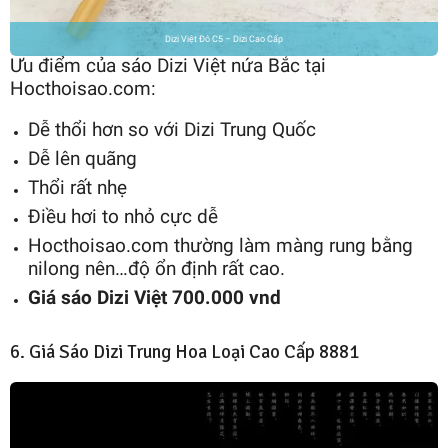
Dizi Việt Đô C5 – Dizi Cao Cấp
Ưu điểm của sáo Dizi Việt nứa Bắc tại
Hocthoisao.com:
Dễ thổi hơn so với Dizi Trung Quốc
Dễ lên quãng
Thổi rất nhẹ
Điều hơi to nhỏ cực dễ
Hocthoisao.com thường làm màng rung bằng
nilong nên…độ ổn định rất cao.
Giá sáo Dizi Việt 700.000 vnd
6. Giá Sáo Dizi Trung Hoa Loại Cao Cấp 8881