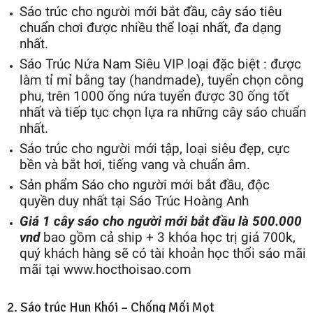
Sáo trúc cho người mới bắt đầu, cây sáo tiêu
chuẩn chơi được nhiều thể loại nhất, đa dạng
nhất.
Sáo Trúc Nứa Nam Siêu VIP loại đặc biệt : được
làm tỉ mỉ bằng tay (handmade), tuyển chọn công
phu, trên 1000 ống nứa tuyển được 30 ống tốt
nhất và tiếp tục chọn lựa ra những cây sáo chuẩn
nhất.
Sáo trúc cho người mới tập, loại siêu đẹp, cực
bền và bắt hơi, tiếng vang và chuẩn âm.
Sản phẩm Sáo cho người mới bắt đầu, độc
quyền duy nhất tại Sáo Trúc Hoàng Anh
Giá 1 cây sáo cho người mới bắt đầu là 500.000
vnd
bao gồm cả ship + 3 khóa học trị giá 700k,
quý khách hàng sẽ có tài khoản học thổi sáo mãi
mãi tại www.hocthoisao.com
2. Sáo trúc Hun Khói – Chống Mối Mọt