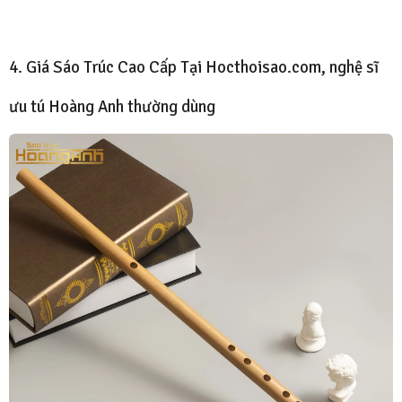
4. Giá Sáo Trúc Cao Cấp Tại Hocthoisao.com, nghệ sĩ
ưu tú Hoàng Anh thường dùng