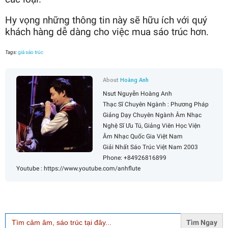
Hy vọng những thông tin này sẽ hữu ích với quý
khách hàng dễ dàng cho việc mua sáo trúc hơn.
Tags:
giá sáo trúc
About
Hoàng Anh
Nsưt Nguyễn Hoàng Anh
Thạc Sĩ Chuyên Ngành : Phương Pháp
Giảng Dạy Chuyên Ngành Âm Nhạc
Nghệ Sĩ Ưu Tú, Giảng Viên Học Viện
Âm Nhạc Quốc Gia Việt Nam
Giải Nhất Sáo Trúc Việt Nam 2003
Phone: +84926816899
Youtube : https://www.youtube.com/anhflute
Search
for: