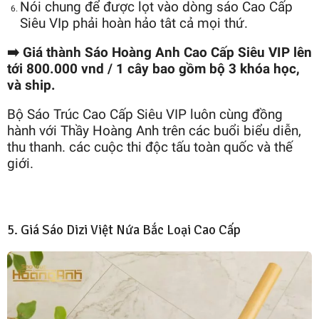
Nói chung để được lọt vào dòng sáo Cao Cấp
Siêu VIp phải hoàn hảo tât cả mọi thứ.
➡️ Giá thành Sáo Hoàng Anh Cao Cấp Siêu VIP lên
tới 800.000 vnd / 1 cây bao gồm bộ 3 khóa học,
và ship.
Bộ Sáo Trúc Cao Cấp Siêu VIP luôn cùng đồng
hành với Thầy Hoàng Anh trên các buổi biểu diễn,
thu thanh. các cuộc thi độc tấu toàn quốc và thế
giới.
5. Giá Sáo Dizi Việt Nứa Bắc Loại Cao Cấp