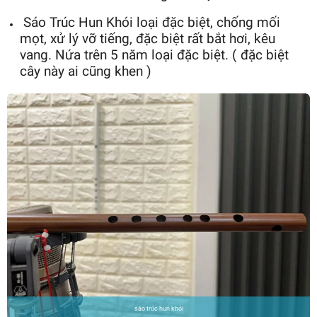
Sáo Trúc Hun Khói loại đặc biệt, chống mối
mọt, xử lý vỡ tiếng, đặc biệt rất bắt hơi, kêu
vang. Nứa trên 5 năm loại đặc biệt. ( đặc biệt
cây này ai cũng khen )
sáo trúc hun khói