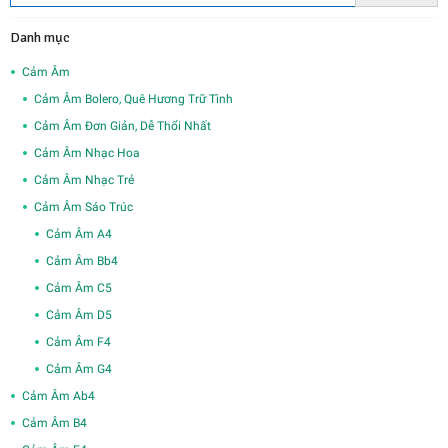
Danh mục
Cảm Âm
Cảm Âm Bolero, Quê Hương Trữ Tình
Cảm Âm Đơn Giản, Dễ Thổi Nhất
Cảm Âm Nhạc Hoa
Cảm Âm Nhạc Trẻ
Cảm Âm Sáo Trúc
Cảm Âm A4
Cảm Âm Bb4
Cảm Âm C5
Cảm Âm D5
Cảm Âm F4
Cảm Âm G4
Cảm Âm Ab4
Cảm Âm B4