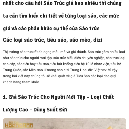
nhất cho câu hỏi Sáo Trúc giá bao nhiêu thì chúng
ta cần tìm hiểu chi tiết về từng loại sáo, các mức
giá và các phân khúc cụ thể của Sáo trúc
Các loại sáo trúc, tiêu sáo, sáo mèo, dizi
Thị trường sáo trúc rất đa dạng mẫu mã và giá thành. Sáo trúc gồm nhiều loại
như sáo trúc cho người mới tập, sáo trúc biểu diễn chuyên nghiệp, sáo trúc loại
cao cấp, sáo tiêu hay tiêu sáo, tiêu bát khổng, tiêu hệ 10 lỗ nhạc viện, tiêu hệ
Trung Quốc, sáo Mèo, sáo H’mong sáo dizi Trung Hoa, dizi Việt vvv. Vì vậy
trong bài viết này chúng tôi sẽ khái quát về giá Tiêu Sáo các loại cho quý
khách hàng tham khảo.
1. Giá Sáo Trúc Cho Người Mới Tập – Loại Chất
Lượng Cao – Dùng Suốt Đời