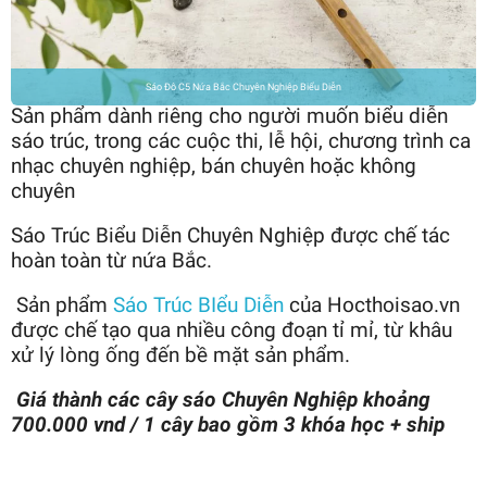
Sáo Đô C5 Nứa Bắc Chuyên Nghiệp Biểu Diễn
Sản phẩm dành riêng cho người muốn biểu diễn
sáo trúc, trong các cuộc thi, lễ hội, chương trình ca
nhạc chuyên nghiệp, bán chuyên hoặc không
chuyên
Sáo Trúc Biểu Diễn Chuyên Nghiệp được chế tác
hoàn toàn từ nứa Bắc.
Sản phẩm
Sáo Trúc BIểu Diễn
của Hocthoisao.vn
được chế tạo qua nhiều công đoạn tỉ mỉ, từ khâu
xử lý lòng ống đến bề mặt sản phẩm.
Giá thành các cây sáo Chuyên Nghiệp khoảng
700.000 vnd / 1 cây bao gồm 3 khóa học + ship