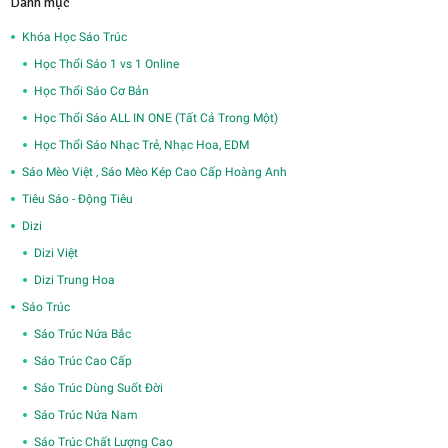
Danh mục
Khóa Học Sáo Trúc
Học Thổi Sáo 1 vs 1 Online
Học Thổi Sáo Cơ Bản
Học Thổi Sáo ALL IN ONE (Tất Cả Trong Một)
Học Thổi Sáo Nhạc Trẻ, Nhạc Hoa, EDM
Sáo Mèo Việt , Sáo Mèo Kép Cao Cấp Hoàng Anh
Tiêu Sáo - Động Tiêu
Dizi
Dizi Việt
Dizi Trung Hoa
Sáo Trúc
Sáo Trúc Nứa Bắc
Sáo Trúc Cao Cấp
Sáo Trúc Dùng Suốt Đời
Sáo Trúc Nứa Nam
Sáo Trúc Chất Lượng Cao