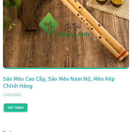
Sáo Mèo Cao Cấp, Sáo Mèo Nam Nữ, Mèo Kép
Chính Hãng
2,000,000
₫
ĐẶT HÀNG