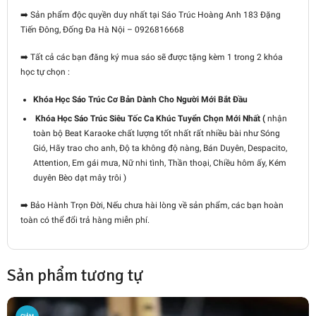
➡️ Sản phẩm độc quyền duy nhất tại Sáo Trúc Hoàng Anh 183 Đặng
Tiến Đông, Đống Đa Hà Nội – 0926816668
➡️
Tất cả các bạn đăng ký mua sáo sẽ được tặng kèm 1 trong 2 khóa
học tự chọn :
Khóa Học Sáo Trúc Cơ Bản Dành Cho Người Mới Bắt Đầu
Khóa Học Sáo Trúc Siêu Tốc Ca Khúc Tuyển Chọn Mới Nhất (
nhận
toàn bộ Beat Karaoke chất lượng tốt nhất rất nhiều bài như Sóng
Gió, Hãy trao cho anh, Độ ta không độ nàng, Bán Duyên, Despacito,
Attention, Em gái mưa, Nữ nhi tình, Thần thoại, Chiều hôm ấy, Kém
duyên Bèo dạt mây trôi )
➡️ Bảo Hành Trọn Đời, Nếu chưa hài lòng về sản phẩm, các bạn hoàn
toàn có thể đổi trả hàng miễn phí.
Sản phẩm tương tự