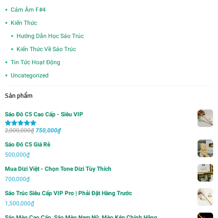
Cảm Âm F#4
Kiến Thức
Hướng Dẫn Học Sáo Trúc
Kiến Thức Về Sáo Trúc
Tin Tức Hoạt Động
Uncategorized
Sản phẩm
Sáo Đô C5 Cao Cấp - Siêu VIP
Giá
Giá
2,000,000
₫
750,000
₫
Được xếp
hạng
5.00
5
gốc
hiện
sao
Sáo Đô C5 Giá Rẻ
là:
tại
500,000
₫
2,000,000₫.
là:
Mua Dizi Việt - Chọn Tone Dizi Tùy Thích
750,000₫.
700,000
₫
Sáo Trúc Siêu Cấp VIP Pro | Phải Đặt Hàng Trước
1,500,000
₫
Sáo Mèo Cao Cấp, Sáo Mèo Nam Nữ, Mèo Kép Chính Hãng