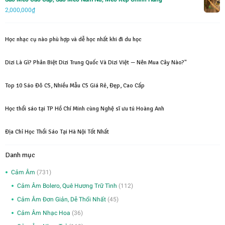
2,000,000
₫
Học nhạc cụ nào phù hợp và dễ học nhất khi đi du học
Dizi Là Gì? Phân Biệt Dizi Trung Quốc Và Dizi Việt — Nên Mua Cây Nào?"
Top 10 Sáo Đô C5, Nhiều Mẫu C5 Giá Rẻ, Đẹp, Cao Cấp
Học thổi sáo tại TP Hồ Chí Minh cùng Nghệ sĩ ưu tú Hoàng Anh
Địa Chỉ Học Thổi Sáo Tại Hà Nội Tốt Nhất
Danh mục
Cảm Âm
(731)
Cảm Âm Bolero, Quê Hương Trữ Tình
(112)
Cảm Âm Đơn Giản, Dễ Thổi Nhất
(45)
Cảm Âm Nhạc Hoa
(36)