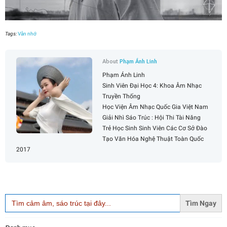
Tags:
Vẫn nhớ
About
Phạm Ánh Linh
Phạm Ánh Linh
Sinh Viên Đại Học 4: Khoa Âm Nhạc
Truyền Thống
Học Viện Âm Nhạc Quốc Gia Việt Nam
Giải Nhì Sáo Trúc : Hội Thi Tài Năng
Trẻ Học Sinh Sinh Viên Các Cơ Sở Đào
Tạo Văn Hóa Nghệ Thuật Toàn Quốc
2017
Search
for: