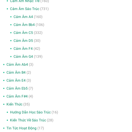
Cảm Âm Nhạc Trẻ
(160)
Cảm Âm Sáo Trúc
(731)
Cảm Âm A4
(160)
Cảm Âm Bb4
(106)
Cảm Âm C5
(332)
Cảm Âm D5
(30)
Cảm Âm F4
(42)
Cảm Âm G4
(139)
Cảm Âm Ab4
(3)
Cảm Âm B4
(2)
Cảm Âm E4
(3)
Cảm Âm Eb5
(7)
Cảm Âm F#4
(4)
Kiến Thức
(35)
Hướng Dẫn Học Sáo Trúc
(16)
Kiến Thức Về Sáo Trúc
(28)
Tin Tức Hoạt Động
(17)