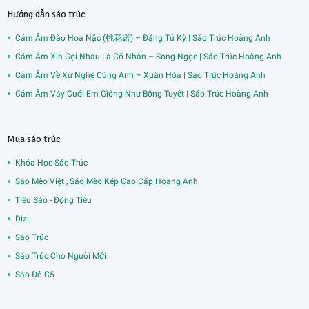
Hướng dẫn sáo trúc
Cảm Âm Đào Hoa Nặc (桃花诺) – Đặng Tử Kỳ | Sáo Trúc Hoàng Anh
Cảm Âm Xin Gọi Nhau Là Cố Nhân – Song Ngọc | Sáo Trúc Hoàng Anh
Cảm Âm Về Xứ Nghệ Cùng Anh – Xuân Hòa | Sáo Trúc Hoàng Anh
Cảm Âm Váy Cưới Em Giống Như Bông Tuyết | Sáo Trúc Hoàng Anh
Mua sáo trúc
Khóa Học Sáo Trúc
Sáo Mèo Việt , Sáo Mèo Kép Cao Cấp Hoàng Anh
Tiêu Sáo - Động Tiêu
Dizi
Sáo Trúc
Sáo Trúc Cho Người Mới
Sáo Đô C5