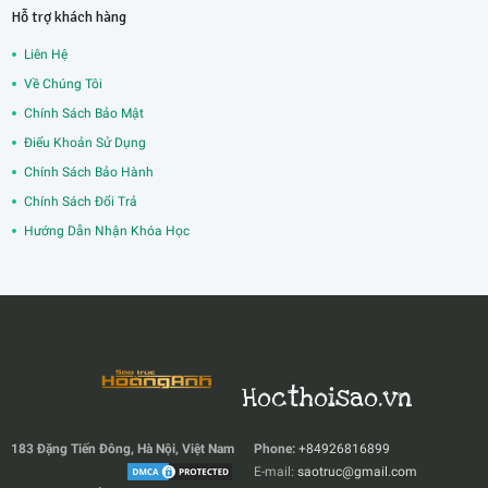
Hỗ trợ khách hàng
Liên Hệ
Về Chúng Tôi
Chính Sách Bảo Mật
Điểu Khoản Sử Dụng
Chính Sách Bảo Hành
Chính Sách Đổi Trả
Hướng Dẫn Nhận Khóa Học
Hocthoisao.vn
183 Đặng Tiến Đông, Hà Nội, Việt Nam
Phone:
+84926816899
E-mail:
saotruc@gmail.com