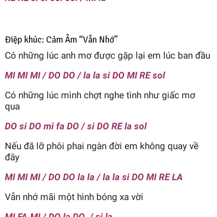
Điệp khúc: Cảm Âm “Vẫn Nhớ”
Có những lúc anh mơ được gặp lại em lúc ban đầu
MI MI MI / DO DO / la la si DO MI RE sol
Có những lúc mình chợt nghe tình như giấc mơ
qua
DO si DO mi fa DO / si DO RE la sol
Nếu đã lỡ phôi phai ngàn đời em không quay về
đây
MI MI MI / DO DO la la / la la si DO MI RE LA
Vẫn nhớ mãi một hình bóng xa vời
MI FA MI / DO la DO / si la