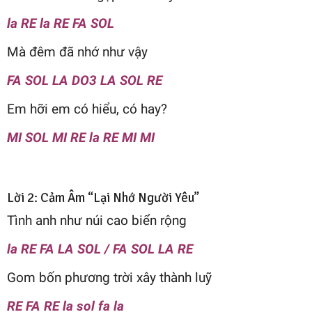
la RE la RE FA SOL
Mà đêm đã nhớ như vậy
FA SOL LA DO3 LA SOL RE
Em hỡi em có hiểu, có hay?
MI SOL MI RE la RE MI MI
Lời 2: Cảm Âm “Lại Nhớ Người Yêu”
Tình anh như núi cao biển rộng
la RE FA LA SOL / FA SOL LA RE
Gom bốn phương trời xây thành luỹ
RE FA RE la sol fa la