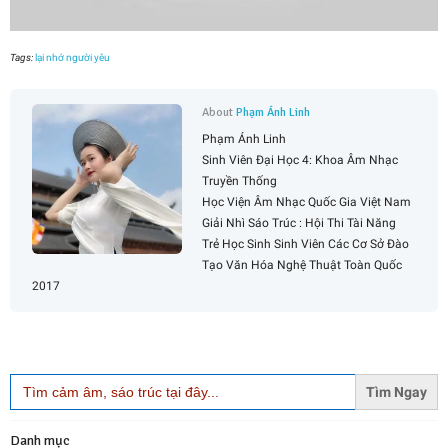
Tags:
lại nhớ người yêu
About
Phạm Ánh Linh
Phạm Ánh Linh
Sinh Viên Đại Học 4: Khoa Âm Nhạc
Truyền Thống
Học Viện Âm Nhạc Quốc Gia Việt Nam
Giải Nhì Sáo Trúc : Hội Thi Tài Năng
Trẻ Học Sinh Sinh Viên Các Cơ Sở Đào
Tạo Văn Hóa Nghệ Thuật Toàn Quốc
2017
Search
for:
Danh mục