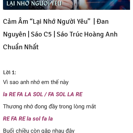
Cảm Âm “Lại Nhớ Người Yêu” | Đan
Nguyên | Sáo C5 |
Sáo Trúc Hoàng Anh
Chuẩn Nhất
Lời 1:
Vì sao anh nhớ em thế này
la RE FA LA SOL / FA SOL LA RE
Thương nhớ đong đầy trong lòng mắt
RE FA RE la sol fa la
Buổi chiều còn gặp nhau đây