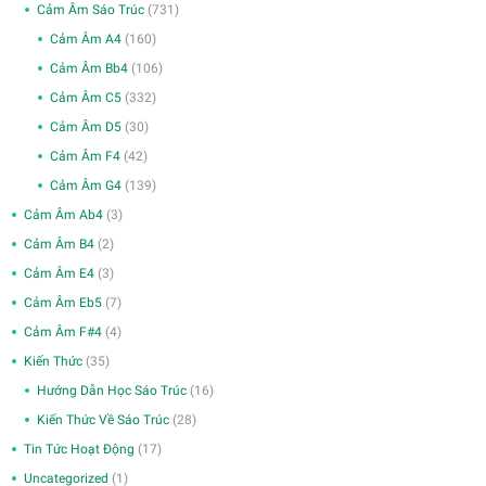
Cảm Âm Sáo Trúc
(731)
Cảm Âm A4
(160)
Cảm Âm Bb4
(106)
Cảm Âm C5
(332)
Cảm Âm D5
(30)
Cảm Âm F4
(42)
Cảm Âm G4
(139)
Cảm Âm Ab4
(3)
Cảm Âm B4
(2)
Cảm Âm E4
(3)
Cảm Âm Eb5
(7)
Cảm Âm F#4
(4)
Kiến Thức
(35)
Hướng Dẫn Học Sáo Trúc
(16)
Kiến Thức Về Sáo Trúc
(28)
Tin Tức Hoạt Động
(17)
Uncategorized
(1)