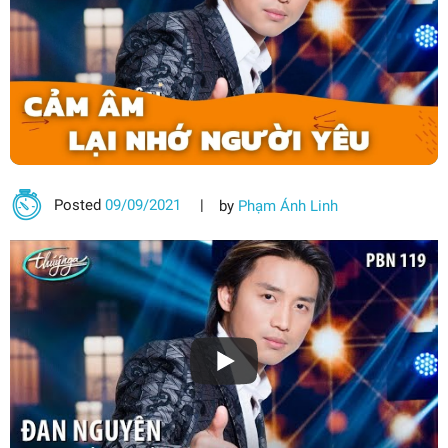
Posted
09/09/2021
by
Phạm Ánh Linh