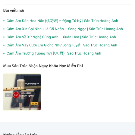
Bài viết mới
Cảm Âm Đào Hoa Nặc (桃花诺) – Đặng Tử Kỳ | Sáo Trúc Hoàng Anh
Cảm Âm Xin Gọi Nhau Là Cố Nhân – Song Ngọc | Sáo Trúc Hoàng Anh
Cảm Âm Về Xứ Nghệ Cùng Anh – Xuân Hòa | Sáo Trúc Hoàng Anh
Cảm Âm Váy Cưới Em Giống Như Bông Tuyết | Sáo Trúc Hoàng Anh
Cảm Âm Trường Tương Tư (长相思) | Sáo Trúc Hoàng Anh
Mua Sáo Trúc Nhận Ngay Khóa Học Miễn Phí
Hướng dẫn sáo trúc