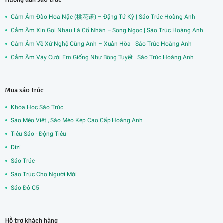
Cảm Âm Đào Hoa Nặc (桃花诺) – Đặng Tử Kỳ | Sáo Trúc Hoàng Anh
Cảm Âm Xin Gọi Nhau Là Cố Nhân – Song Ngọc | Sáo Trúc Hoàng Anh
Cảm Âm Về Xứ Nghệ Cùng Anh – Xuân Hòa | Sáo Trúc Hoàng Anh
Cảm Âm Váy Cưới Em Giống Như Bông Tuyết | Sáo Trúc Hoàng Anh
Mua sáo trúc
Khóa Học Sáo Trúc
Sáo Mèo Việt , Sáo Mèo Kép Cao Cấp Hoàng Anh
Tiêu Sáo - Động Tiêu
Dizi
Sáo Trúc
Sáo Trúc Cho Người Mới
Sáo Đô C5
Hỗ trợ khách hàng