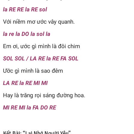
la RE RE la RE sol
Với niềm mơ ước vây quanh.
la re la DO la sol la
Em ơi, ước gì mình là đôi chim
SOL SOL / LA RE la RE FA SOL
Ước gì mình là sao đêm
LA RE la RE MI MI
Hay là trăng rọi sáng đường hoa.
MI RE MI la FA DO RE
Kết Bài: “Lại Nhớ Người Yêu”