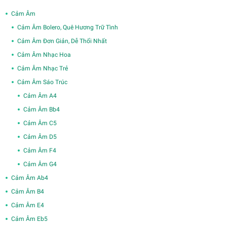
Cảm Âm
Cảm Âm Bolero, Quê Hương Trữ Tình
Cảm Âm Đơn Giản, Dễ Thổi Nhất
Cảm Âm Nhạc Hoa
Cảm Âm Nhạc Trẻ
Cảm Âm Sáo Trúc
Cảm Âm A4
Cảm Âm Bb4
Cảm Âm C5
Cảm Âm D5
Cảm Âm F4
Cảm Âm G4
Cảm Âm Ab4
Cảm Âm B4
Cảm Âm E4
Cảm Âm Eb5