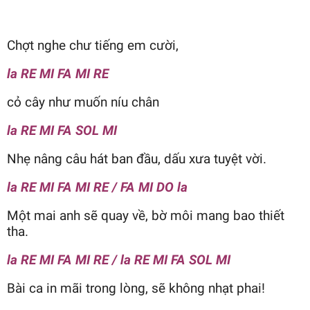
Chợt nghe chư tiếng em cười,
la RE MI FA MI RE
cỏ cây như muốn níu chân
la RE MI FA SOL MI
Nhẹ nâng câu hát ban đầu, dấu xưa tuyệt vời.
la RE MI FA MI RE / FA MI DO la
Một mai anh sẽ quay về, bờ môi mang bao thiết
tha.
la RE MI FA MI RE / la RE MI FA SOL MI
Bài ca in mãi trong lòng, sẽ không nhạt phai!