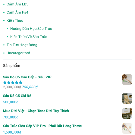
Cảm Âm Eb5
Cảm Âm F#4
Kiến Thức
Hướng Dẫn Học Sáo Trúc
Kiến Thức Về Sáo Trúc
Tin Tức Hoạt Động
Uncategorized
Sản phẩm
Sáo Đô C5 Cao Cấp - Siêu VIP
Giá
Giá
2,000,000
₫
750,000
₫
Được xếp
hạng
5.00
5
gốc
hiện
sao
Sáo Đô C5 Giá Rẻ
là:
tại
500,000
₫
2,000,000₫.
là:
Mua Dizi Việt - Chọn Tone Dizi Tùy Thích
750,000₫.
700,000
₫
Sáo Trúc Siêu Cấp VIP Pro | Phải Đặt Hàng Trước
1,500,000
₫