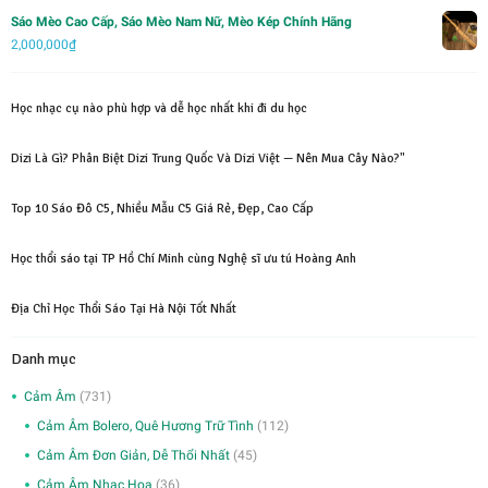
Sáo Mèo Cao Cấp, Sáo Mèo Nam Nữ, Mèo Kép Chính Hãng
2,000,000
₫
Học nhạc cụ nào phù hợp và dễ học nhất khi đi du học
Dizi Là Gì? Phân Biệt Dizi Trung Quốc Và Dizi Việt — Nên Mua Cây Nào?"
Top 10 Sáo Đô C5, Nhiều Mẫu C5 Giá Rẻ, Đẹp, Cao Cấp
Học thổi sáo tại TP Hồ Chí Minh cùng Nghệ sĩ ưu tú Hoàng Anh
Địa Chỉ Học Thổi Sáo Tại Hà Nội Tốt Nhất
Danh mục
Cảm Âm
(731)
Cảm Âm Bolero, Quê Hương Trữ Tình
(112)
Cảm Âm Đơn Giản, Dễ Thổi Nhất
(45)
Cảm Âm Nhạc Hoa
(36)