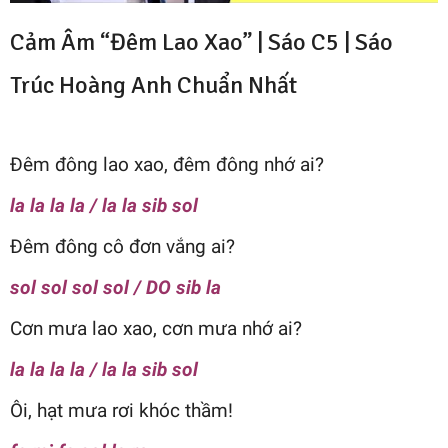
Cảm Âm “Đêm Lao Xao” | Sáo C5 |
Sáo
Trúc Hoàng Anh
Chuẩn Nhất
Đêm đông lao xao, đêm đông nhớ ai?
la la la la / la la sib sol
Đêm đông cô đơn vắng ai?
sol sol sol sol / DO sib la
Cơn mưa lao xao, cơn mưa nhớ ai?
la la la la / la la sib sol
Ôi, hạt mưa rơi khóc thầm!