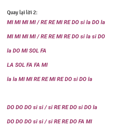
Quay lại lời 2:
MI MI MI MI / RE RE MI RE DO si la DO la
MI MI MI MI / RE RE MI RE DO si la si DO
la DO MI SOL FA
LA SOL FA FA MI
la la MI MI RE RE MI RE DO si DO la
DO DO DO si si / si RE RE DO si DO la
DO DO DO si si / si RE RE DO FA MI