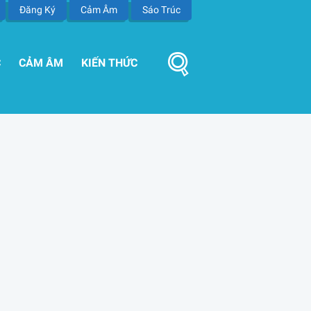
Đăng Ký
Cảm Âm
Sáo Trúc
C
CẢM ÂM
KIẾN THỨC