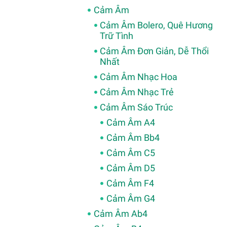
Cảm Âm
Cảm Âm Bolero, Quê Hương
Trữ Tình
Cảm Âm Đơn Giản, Dễ Thổi
Nhất
Cảm Âm Nhạc Hoa
Cảm Âm Nhạc Trẻ
Cảm Âm Sáo Trúc
Cảm Âm A4
Cảm Âm Bb4
Cảm Âm C5
Cảm Âm D5
Cảm Âm F4
Cảm Âm G4
Cảm Âm Ab4