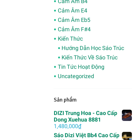
Cảm Âm B4
Cảm Âm E4
Cảm Âm Eb5
Cảm Âm F#4
Kiến Thức
Hướng Dẫn Học Sáo Trúc
Kiến Thức Về Sáo Trúc
Tin Tức Hoạt Động
Uncategorized
Sản phẩm
DIZI Trung Hoa - Cao Cấp
Dong Xuehua 8881
1,480,000
₫
Sáo Dizi Việt Bb4 Cao Cấp