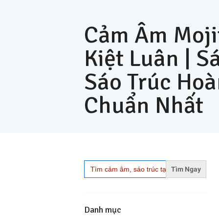
Cảm Âm Mojit
Kiệt Luân | S
Sáo Trúc Ho
Chuẩn Nhất
Search
for:
Danh mục