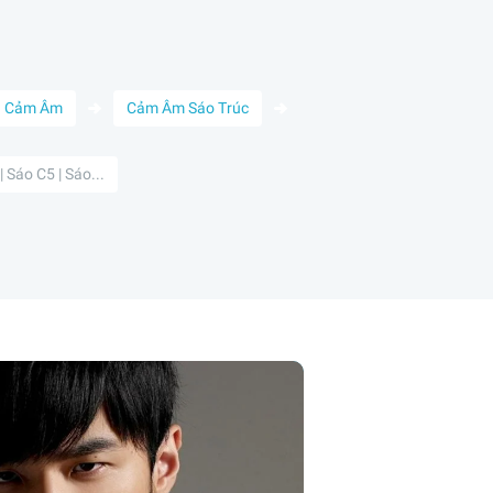
Cảm Âm
Cảm Âm Sáo Trúc
 Sáo C5 | Sáo...