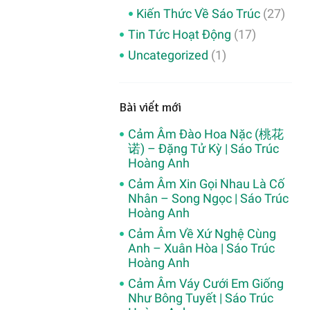
Kiến Thức Về Sáo Trúc
(27)
Tin Tức Hoạt Động
(17)
Uncategorized
(1)
Bài viết mới
Cảm Âm Đào Hoa Nặc (桃花
诺) – Đặng Tử Kỳ | Sáo Trúc
Hoàng Anh
Cảm Âm Xin Gọi Nhau Là Cố
Nhân – Song Ngọc | Sáo Trúc
Hoàng Anh
Cảm Âm Về Xứ Nghệ Cùng
Anh – Xuân Hòa | Sáo Trúc
Hoàng Anh
Cảm Âm Váy Cưới Em Giống
Như Bông Tuyết | Sáo Trúc