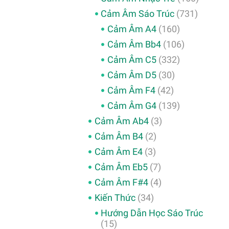
Cảm Âm Sáo Trúc
(731)
Cảm Âm A4
(160)
Cảm Âm Bb4
(106)
Cảm Âm C5
(332)
Cảm Âm D5
(30)
Cảm Âm F4
(42)
Cảm Âm G4
(139)
Cảm Âm Ab4
(3)
Cảm Âm B4
(2)
Cảm Âm E4
(3)
Cảm Âm Eb5
(7)
Cảm Âm F#4
(4)
Kiến Thức
(34)
Hướng Dẫn Học Sáo Trúc
(15)