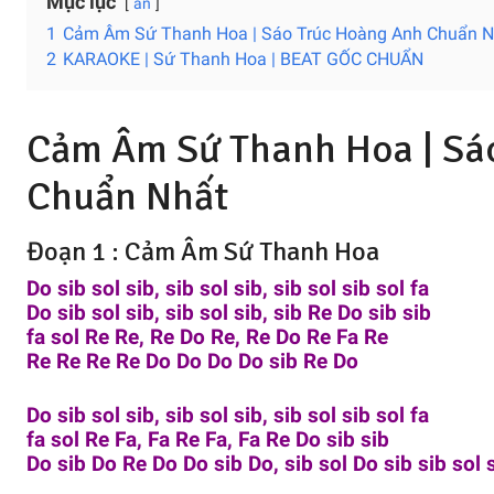
Mục lục
ẩn
1
Cảm Âm Sứ Thanh Hoa | Sáo Trúc Hoàng Anh Chuẩn N
2
KARAOKE | Sứ Thanh Hoa | BEAT GỐC CHUẨN
Cảm Âm Sứ Thanh Hoa |
Sá
Chuẩn Nhất
Đoạn 1 : Cảm Âm Sứ Thanh Hoa
Do sib sol sib, sib sol sib, sib sol sib sol fa
Do sib sol sib, sib sol sib, sib Re Do sib sib
fa sol Re Re, Re Do Re, Re Do Re Fa Re
Re Re Re Re Do Do Do Do sib Re Do
Do sib sol sib, sib sol sib, sib sol sib sol fa
fa sol Re Fa, Fa Re Fa, Fa Re Do sib sib
Do sib Do Re Do Do sib Do, sib sol Do sib sib sol 