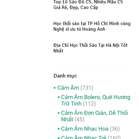
Top 10 Sáo Đô C5, Nhiều Mẫu C5
Giá Rẻ, Đẹp, Cao Cấp
Học thổi sáo tại TP Hồ Chí Minh cùng
Nghệ sĩ ưu tú Hoàng Anh
Địa Chỉ Học Thổi Sáo Tại Hà Nội Tốt
Nhất
Danh mục
Cảm Âm
(731)
Cảm Âm Bolero, Quê Hương
Trữ Tình
(112)
Cảm Âm Đơn Giản, Dễ Thổi
Nhất
(45)
Cảm Âm Nhạc Hoa
(36)
Cảm Âm Nhạc Trẻ
(160)