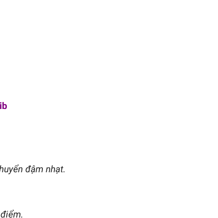
ib
chuyển đậm nhạt.
 điểm.