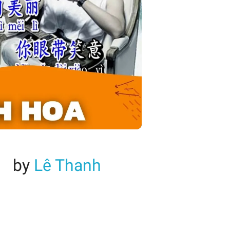
by
Lê Thanh