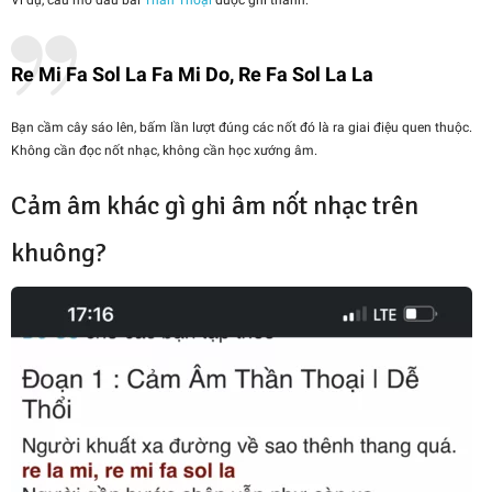
Re Mi Fa Sol La Fa Mi Do, Re Fa Sol La La
Bạn cầm cây sáo lên, bấm lần lượt đúng các nốt đó là ra giai điệu quen thuộc.
Không cần đọc nốt nhạc, không cần học xướng âm.
Cảm âm khác gì ghi âm nốt nhạc trên
khuông?