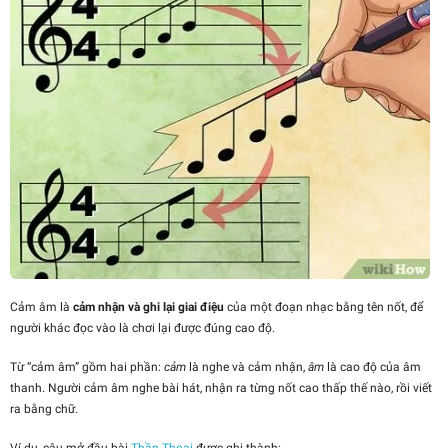
Cảm âm là
cảm nhận và ghi lại giai điệu
của một đoạn nhạc bằng tên nốt, để
người khác đọc vào là chơi lại được đúng cao độ.
Từ “cảm âm” gồm hai phần:
cảm
là nghe và cảm nhận,
âm
là cao độ của âm
thanh. Người cảm âm nghe bài hát, nhận ra từng nốt cao thấp thế nào, rồi viết
ra bằng chữ.
Ví dụ, câu mở đầu bài
Thần Thoại
được ghi thành: