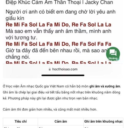
Ở Học viện Âm nhạc Quốc gia Việt Nam có hẳn bộ môn
ghi âm và xướng âm
.
Ghi âm là chép lại giai điệu
và
tiết tấu bằng nốt nhạc trên khuông năm dòng
kẻ. Phương pháp này ghi lại được gần như trọn vẹn bản nhạc.
Cảm âm thì đơn giản hơn nhiều, và cũng mất mát nhiều hơn.
Tiêu chí
Cảm âm
Ghi âm trên khuông nhạc