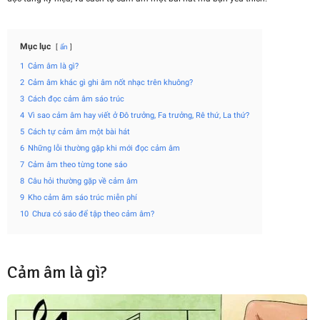
Mục lục
ẩn
1
Cảm âm là gì?
2
Cảm âm khác gì ghi âm nốt nhạc trên khuông?
3
Cách đọc cảm âm sáo trúc
4
Vì sao cảm âm hay viết ở Đô trưởng, Fa trưởng, Rê thứ, La thứ?
5
Cách tự cảm âm một bài hát
6
Những lỗi thường gặp khi mới đọc cảm âm
7
Cảm âm theo từng tone sáo
8
Câu hỏi thường gặp về cảm âm
9
Kho cảm âm sáo trúc miễn phí
10
Chưa có sáo để tập theo cảm âm?
Cảm âm là gì?