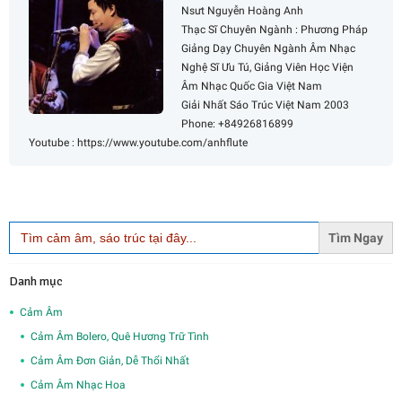
Nsưt Nguyễn Hoàng Anh
Thạc Sĩ Chuyên Ngành : Phương Pháp
Giảng Dạy Chuyên Ngành Âm Nhạc
Nghệ Sĩ Ưu Tú, Giảng Viên Học Viện
Âm Nhạc Quốc Gia Việt Nam
Giải Nhất Sáo Trúc Việt Nam 2003
Phone: +84926816899
Youtube : https://www.youtube.com/anhflute
Search
for:
Danh mục
Cảm Âm
Cảm Âm Bolero, Quê Hương Trữ Tình
Cảm Âm Đơn Giản, Dễ Thổi Nhất
Cảm Âm Nhạc Hoa