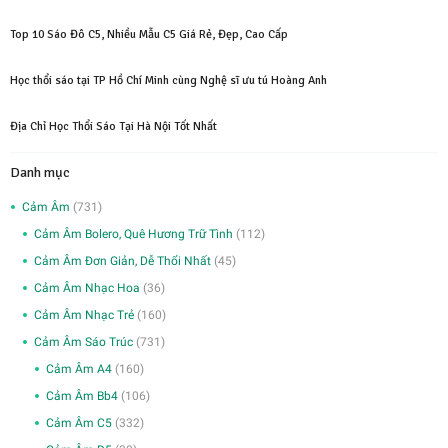
Top 10 Sáo Đô C5, Nhiều Mẫu C5 Giá Rẻ, Đẹp, Cao Cấp
Học thổi sáo tại TP Hồ Chí Minh cùng Nghệ sĩ ưu tú Hoàng Anh
Địa Chỉ Học Thổi Sáo Tại Hà Nội Tốt Nhất
Danh mục
Cảm Âm
(731)
Cảm Âm Bolero, Quê Hương Trữ Tình
(112)
Cảm Âm Đơn Giản, Dễ Thổi Nhất
(45)
Cảm Âm Nhạc Hoa
(36)
Cảm Âm Nhạc Trẻ
(160)
Cảm Âm Sáo Trúc
(731)
Cảm Âm A4
(160)
Cảm Âm Bb4
(106)
Cảm Âm C5
(332)