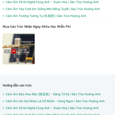
Cảm Âm Về Xứ Nghệ Cùng Anh – Xuân Hòa | Sáo Trúc Hoàng Anh
Cảm Âm Váy Cưới Em Giống Như Bông Tuyết | Sáo Trúc Hoàng Anh
Cảm Âm Trường Tương Tư (长相思) | Sáo Trúc Hoàng Anh
Mua Sáo Trúc Nhận Ngay Khóa Học Miễn Phí
Hướng dẫn sáo trúc
Cảm Âm Đào Hoa Nặc (桃花诺) – Đặng Tử Kỳ | Sáo Trúc Hoàng Anh
Cảm Âm Xin Gọi Nhau Là Cố Nhân – Song Ngọc | Sáo Trúc Hoàng Anh
Cảm Âm Về Xứ Nghệ Cùng Anh – Xuân Hòa | Sáo Trúc Hoàng Anh