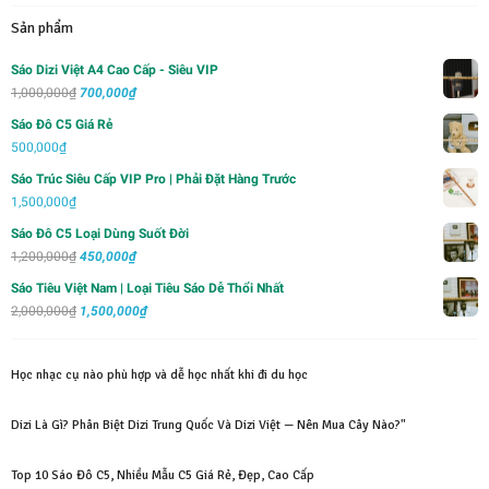
Sản phẩm
Sáo Dizi Việt A4 Cao Cấp - Siêu VIP
Giá
Giá
1,000,000
₫
700,000
₫
gốc
hiện
Sáo Đô C5 Giá Rẻ
là:
tại
500,000
₫
1,000,000₫.
là:
Sáo Trúc Siêu Cấp VIP Pro | Phải Đặt Hàng Trước
700,000₫.
1,500,000
₫
Sáo Đô C5 Loại Dùng Suốt Đời
Giá
Giá
1,200,000
₫
450,000
₫
gốc
hiện
Sáo Tiêu Việt Nam | Loại Tiêu Sáo Dễ Thổi Nhất
là:
tại
Giá
Giá
2,000,000
₫
1,500,000
₫
1,200,000₫.
là:
gốc
hiện
450,000₫.
là:
tại
Học nhạc cụ nào phù hợp và dễ học nhất khi đi du học
2,000,000₫.
là:
1,500,000₫.
Dizi Là Gì? Phân Biệt Dizi Trung Quốc Và Dizi Việt — Nên Mua Cây Nào?"
Top 10 Sáo Đô C5, Nhiều Mẫu C5 Giá Rẻ, Đẹp, Cao Cấp