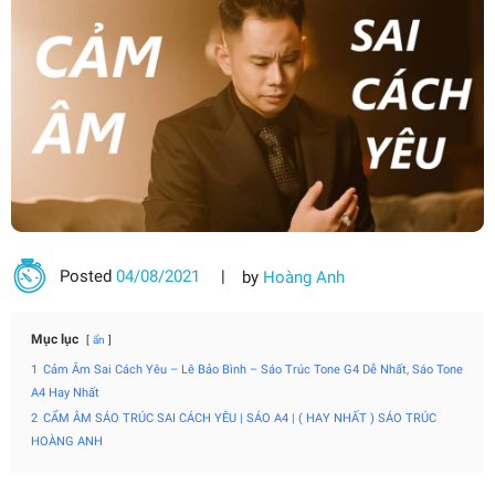
Posted
04/08/2021
by
Hoàng Anh
Mục lục
ẩn
1
Cảm Âm Sai Cách Yêu – Lê Bảo Bình – Sáo Trúc Tone G4 Dễ Nhất, Sáo Tone
A4 Hay Nhất
2
CẨM ÂM SÁO TRÚC SAI CÁCH YÊU | SÁO A4 | ( HAY NHẤT ) SÁO TRÚC
HOÀNG ANH