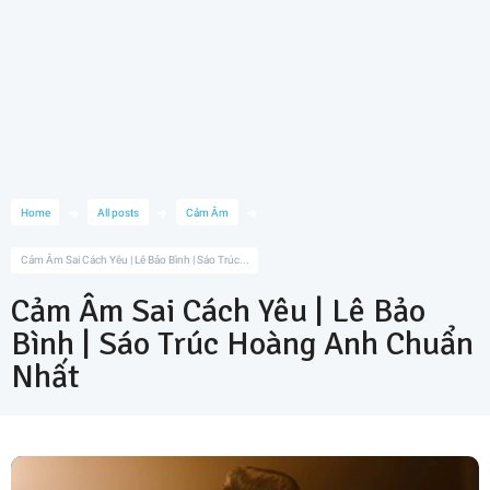
Home
All posts
Cảm Âm
Cảm Âm Sai Cách Yêu | Lê Bảo Bình | Sáo Trúc...
Cảm Âm Sai Cách Yêu | Lê Bảo
Bình | Sáo Trúc Hoàng Anh Chuẩn
Nhất