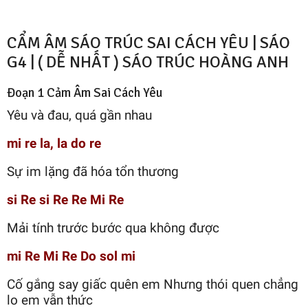
CẨM ÂM SÁO TRÚC SAI CÁCH YÊU |
SÁO
G4
| ( DỄ NHẤT )
SÁO TRÚC HOÀNG ANH
Đoạn 1 Cảm Âm Sai Cách Yêu
Yêu và đau, quá gần nhau
mi re la, la do re
Sự im lặng đã hóa tổn thương
si Re si Re Re Mi Re
Mải tính trước bước qua không được
mi Re Mi Re Do sol mi
Cố gắng say giấc quên em Nhưng thói quen chẳng
lo em vẫn thức