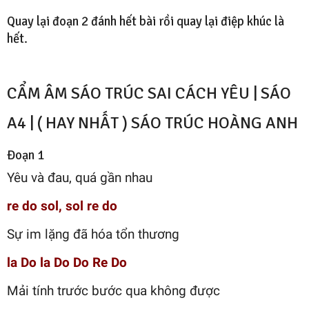
Quay lại đoạn 2 đánh hết bài rồi quay lại điệp khúc là
hết.
CẨM ÂM SÁO TRÚC SAI CÁCH YÊU |
SÁO
A4
| ( HAY NHẤT )
SÁO TRÚC HOÀNG ANH
Đoạn 1
Yêu và đau, quá gần nhau
re do sol, sol re do
Sự im lặng đã hóa tổn thương
la Do la Do Do Re Do
Mải tính trước bước qua không được