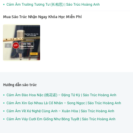
Cảm Âm Trường Tương Tư (长相思) | Sáo Trúc Hoàng Anh
Mua Sáo Trúc Nhận Ngay Khóa Học Miễn Phí
Hướng dẫn sáo trúc
Cảm Âm Đào Hoa Nặc (桃花诺) – Đặng Tử Kỳ | Sáo Trúc Hoàng Anh
Cảm Âm Xin Gọi Nhau Là Cố Nhân – Song Ngọc | Sáo Trúc Hoàng Anh
Cảm Âm Về Xứ Nghệ Cùng Anh – Xuân Hòa | Sáo Trúc Hoàng Anh
Cảm Âm Váy Cưới Em Giống Như Bông Tuyết | Sáo Trúc Hoàng Anh