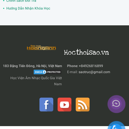
Chính Sách Đổi Trả
Hướng Dẫn Nhận Khóa Học
Hocthoisao.vn
183 Đặng Tiến Đông, Hà Nội, Việt Nam
Phone:
+84926816899
E-mail:
saotruc@gmail.com
Học Viện Âm Nhạc Quốc Gia Việt
Nam