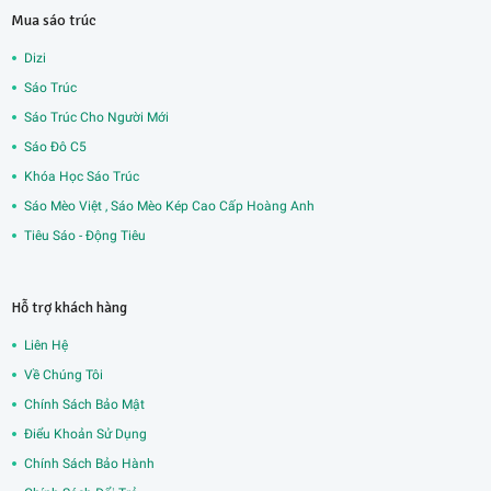
Mua sáo trúc
Dizi
Sáo Trúc
Sáo Trúc Cho Người Mới
Sáo Đô C5
Khóa Học Sáo Trúc
Sáo Mèo Việt , Sáo Mèo Kép Cao Cấp Hoàng Anh
Tiêu Sáo - Động Tiêu
Hỗ trợ khách hàng
Liên Hệ
Về Chúng Tôi
Chính Sách Bảo Mật
Điểu Khoản Sử Dụng
Chính Sách Bảo Hành