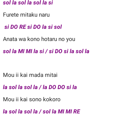
sol la sol la sol la si
Furete mitaku naru
si DO RE si DO la si sol
Anata wa kono hotaru no you
sol la MI MI la si / si DO si la sol la
Mou ii kai mada mitai
la sol la sol la / la DO DO si la
Mou ii kai sono kokoro
la sol la sol la / sol la MI MI RE