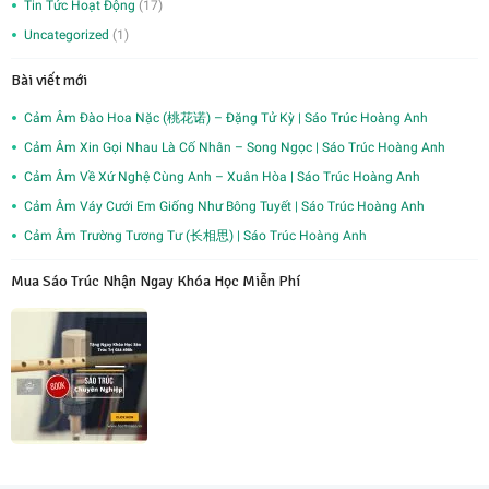
Tin Tức Hoạt Động
(17)
Uncategorized
(1)
Bài viết mới
Cảm Âm Đào Hoa Nặc (桃花诺) – Đặng Tử Kỳ | Sáo Trúc Hoàng Anh
Cảm Âm Xin Gọi Nhau Là Cố Nhân – Song Ngọc | Sáo Trúc Hoàng Anh
Cảm Âm Về Xứ Nghệ Cùng Anh – Xuân Hòa | Sáo Trúc Hoàng Anh
Cảm Âm Váy Cưới Em Giống Như Bông Tuyết | Sáo Trúc Hoàng Anh
Cảm Âm Trường Tương Tư (长相思) | Sáo Trúc Hoàng Anh
Mua Sáo Trúc Nhận Ngay Khóa Học Miễn Phí