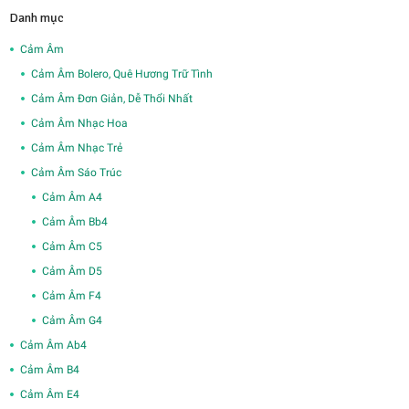
Danh mục
Cảm Âm
Cảm Âm Bolero, Quê Hương Trữ Tình
Cảm Âm Đơn Giản, Dễ Thổi Nhất
Cảm Âm Nhạc Hoa
Cảm Âm Nhạc Trẻ
Cảm Âm Sáo Trúc
Cảm Âm A4
Cảm Âm Bb4
Cảm Âm C5
Cảm Âm D5
Cảm Âm F4
Cảm Âm G4
Cảm Âm Ab4
Cảm Âm B4
Cảm Âm E4