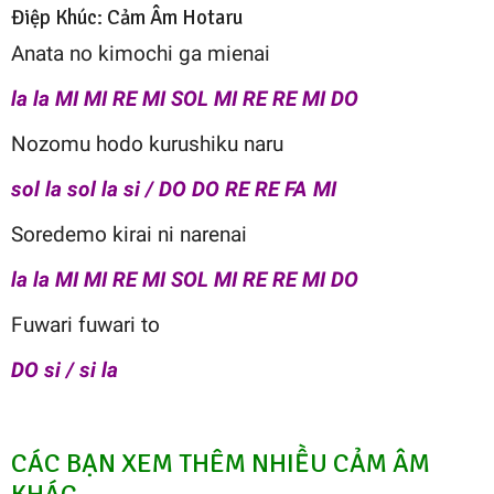
Điệp Khúc: Cảm Âm Hotaru
Anata no kimochi ga mienai
la la MI MI RE MI SOL MI RE RE MI DO
Nozomu hodo kurushiku naru
sol la sol la si / DO DO RE RE FA MI
Soredemo kirai ni narenai
la la MI MI RE MI SOL MI RE RE MI DO
Fuwari fuwari to
DO si / si la
CÁC BẠN XEM THÊM NHIỀU CẢM ÂM
KHÁC