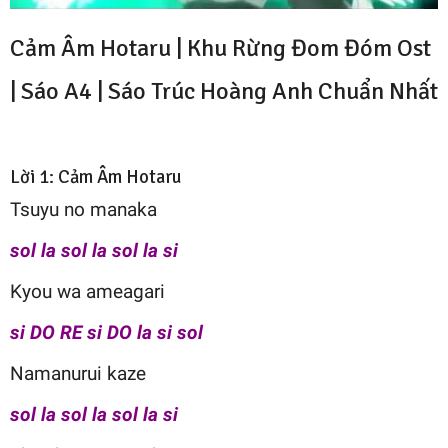
Cảm Âm Hotaru | Khu Rừng Đom Đóm Ost
| Sáo A4 |
Sáo Trúc Hoàng Anh
Chuẩn Nhất
Lời 1: Cảm Âm Hotaru
Tsuyu no manaka
sol la sol la sol la si
Kyou wa ameagari
si DO RE si DO la si sol
Namanurui kaze
sol la sol la sol la si