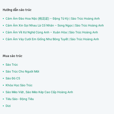
Hướng dẫn sáo trúc
Cảm Âm Đào Hoa Nặc (桃花诺) – Đặng Tử Kỳ | Sáo Trúc Hoàng Anh
Cảm Âm Xin Gọi Nhau Là Cố Nhân – Song Ngọc | Sáo Trúc Hoàng Anh
Cảm Âm Về Xứ Nghệ Cùng Anh – Xuân Hòa | Sáo Trúc Hoàng Anh
Cảm Âm Váy Cưới Em Giống Như Bông Tuyết | Sáo Trúc Hoàng Anh
Mua sáo trúc
Sáo Trúc
Sáo Trúc Cho Người Mới
Sáo Đô C5
Khóa Học Sáo Trúc
Sáo Mèo Việt , Sáo Mèo Kép Cao Cấp Hoàng Anh
Tiêu Sáo - Động Tiêu
Dizi