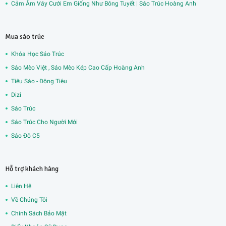
Cảm Âm Váy Cưới Em Giống Như Bông Tuyết | Sáo Trúc Hoàng Anh
Mua sáo trúc
Khóa Học Sáo Trúc
Sáo Mèo Việt , Sáo Mèo Kép Cao Cấp Hoàng Anh
Tiêu Sáo - Động Tiêu
Dizi
Sáo Trúc
Sáo Trúc Cho Người Mới
Sáo Đô C5
Hỗ trợ khách hàng
Liên Hệ
Về Chúng Tôi
Chính Sách Bảo Mật