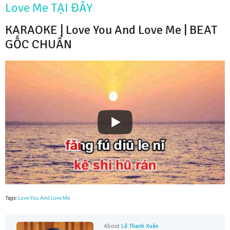
Love Me TẠI ĐÂY
KARAOKE | Love You And Love Me | BEAT
GỐC CHUẨN
Tags:
Love You And Love Me
About
Lê Thanh Xuân