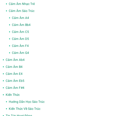
Cảm Âm Nhạc Trẻ
Cảm Âm Sáo Trúc
Cảm Âm A4
Cảm Âm Bb4
Cảm Âm C5
Cảm Âm D5
Cảm Âm F4
Cảm Âm G4
Cảm Âm Ab4
Cảm Âm B4
Cảm Âm E4
Cảm Âm Eb5
Cảm Âm F#4
Kiến Thức
Hướng Dẫn Học Sáo Trúc
Kiến Thức Về Sáo Trúc
Tin Tức Hoạt Động