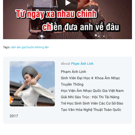
Tags:
cảm âm giọt buồn không tên
About
Phạm Ánh Linh
Phạm Ánh Linh
Sinh Viên Đại Học 4: Khoa Âm Nhạc
Truyền Thống
Học Viện Âm Nhạc Quốc Gia Việt Nam
Giải Nhì Sáo Trúc : Hội Thi Tài Năng
Trẻ Học Sinh Sinh Viên Các Cơ Sở Đào
Tạo Văn Hóa Nghệ Thuật Toàn Quốc
2017