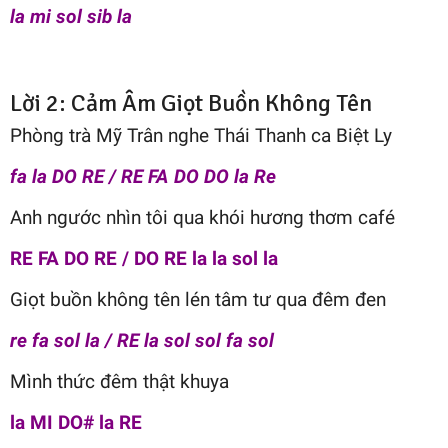
la mi sol sib la
Lời 2: Cảm Âm Giọt Buồn Không Tên
Phòng trà Mỹ Trân nghe Thái Thanh ca Biệt Ly
fa la DO RE / RE FA DO DO la Re
Anh ngước nhìn tôi qua khói hương thơm café
RE FA DO RE / DO RE la la sol la
Giọt buồn không tên lén tâm tư qua đêm đen
re fa sol la / RE la sol sol fa sol
Mình thức đêm thật khuya
la MI DO# la RE