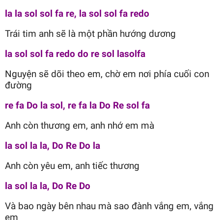
la la sol sol fa re, la sol sol fa redo
Trái tim anh sẽ là một phần hướng dương
la sol sol fa redo do re sol lasolfa
Nguyện sẽ dõi theo em, chờ em nơi phía cuối con
đường
re fa Do la sol, re fa la Do Re sol fa
Anh còn thương em, anh nhớ em mà
la sol la la, Do Re Do la
Anh còn yêu em, anh tiếc thương
la sol la la, Do Re Do
Và bao ngày bên nhau mà sao đành vắng em, vắng
em