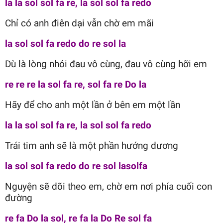
la la sol sol fa re, la sol sol fa redo
Chỉ có anh điên dại vẫn chờ em mãi
la sol sol fa redo do re sol la
Dù là lòng nhói đau vô cùng, đau vô cùng hỡi em
re re re la sol fa re, sol fa re Do la
Hãy để cho anh một lần ở bên em một lần
la la sol sol fa re, la sol sol fa redo
Trái tim anh sẽ là một phần hướng dương
la sol sol fa redo do re sol lasolfa
Nguyện sẽ dõi theo em, chờ em nơi phía cuối con
đường
re fa Do la sol, re fa la Do Re sol fa