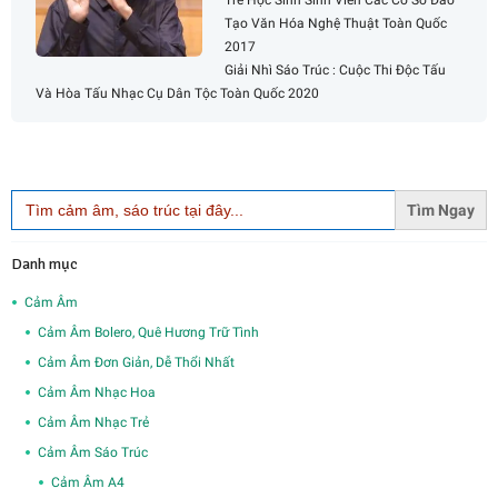
Tạo Văn Hóa Nghệ Thuật Toàn Quốc
2017
Giải Nhì Sáo Trúc : Cuộc Thi Độc Tấu
Và Hòa Tấu Nhạc Cụ Dân Tộc Toàn Quốc 2020
Search
for:
Danh mục
Cảm Âm
Cảm Âm Bolero, Quê Hương Trữ Tình
Cảm Âm Đơn Giản, Dễ Thổi Nhất
Cảm Âm Nhạc Hoa
Cảm Âm Nhạc Trẻ
Cảm Âm Sáo Trúc
Cảm Âm A4