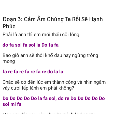
Đoạn 3: Cảm Âm Chúng Ta Rồi Sẽ Hạnh
Phúc
Phải là anh thì em mới thấu cõi lòng
do fa sol fa sol la Do fa fa
Bao giờ anh sẽ thôi khổ đau hay ngừng trông
mong
fa re fa re fa re fa re do la la
Chắc sẽ có đến lúc em thành công và nhìn ngắm
váy cưới lấp lánh em phải không?
Do Do Do Do Do la fa sol, do re Do Do Do Do Do
sol mi fa