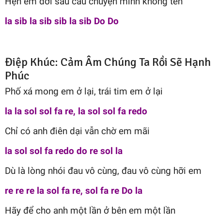
Hẹn em đời sau câu chuyện mình không tên
la sib la sib sib la sib Do Do
Điệp Khúc: Cảm Âm Chúng Ta Rồi Sẽ Hạnh
Phúc
Phố xá mong em ở lại, trái tim em ở lại
la la sol sol fa re, la sol sol fa redo
Chỉ có anh điên dại vẫn chờ em mãi
la sol sol fa redo do re sol la
Dù là lòng nhói đau vô cùng, đau vô cùng hỡi em
re re re la sol fa re, sol fa re Do la
Hãy để cho anh một lần ở bên em một lần