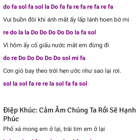
do fa sol fa sol la Do fa fa re fa re fa re fa
Vui buồn đôi khi ánh mắt ấy lấp lánh hoen bờ mi
re do la la Do Do Do Do Do la fa sol
Vì hôm ấy cố giấu nước mắt em đừng đi
do re Do Do Do Do Do sol mi fa
Cơn gió bay theo trời hẹn ước như sao lại rơi.
sol la sol fa re re la sol fa fa sol
Điệp Khúc: Cảm Âm Chúng Ta Rồi Sẽ Hạnh
Phúc
Phố xá mong em ở lại, trái tim em ở lại