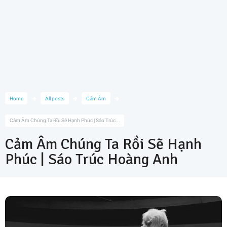
Home
All posts
Cảm Âm
Cảm Âm Chúng Ta Rồi Sẽ Hạnh Phúc | Sáo Trúc...
Cảm Âm Chúng Ta Rồi Sẽ Hạnh
Phúc | Sáo Trúc Hoàng Anh