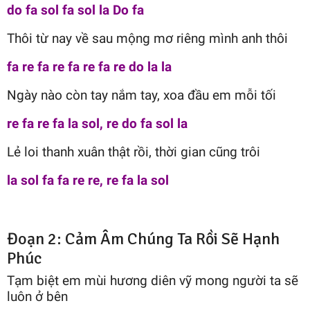
do fa sol fa sol la Do fa
Thôi từ nay về sau mộng mơ riêng mình anh thôi
fa re fa re fa re fa re do la la
Ngày nào còn tay nắm tay, xoa đầu em mỗi tối
re fa re fa la sol, re do fa sol la
Lẻ loi thanh xuân thật rồi, thời gian cũng trôi
la sol fa fa re re, re fa la sol
Đoạn 2: Cảm Âm Chúng Ta Rồi Sẽ Hạnh
Phúc
Tạm biệt em mùi hương diên vỹ mong người ta sẽ
luôn ở bên