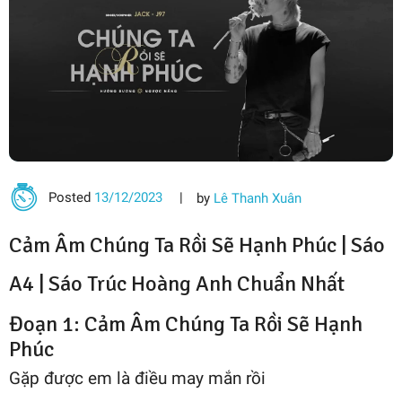
Posted
13/12/2023
by
Lê Thanh Xuân
Cảm Âm Chúng Ta Rồi Sẽ Hạnh Phúc | Sáo
A4 | Sáo Trúc Hoàng Anh Chuẩn Nhất
Đoạn 1: Cảm Âm Chúng Ta Rồi Sẽ Hạnh
Phúc
Gặp được em là điều may mắn rồi