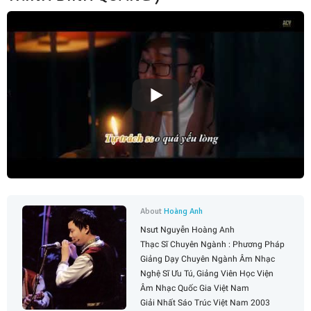
About
Hoàng Anh
Nsưt Nguyễn Hoàng Anh
Thạc Sĩ Chuyên Ngành : Phương Pháp
Giảng Dạy Chuyên Ngành Âm Nhạc
Nghệ Sĩ Ưu Tú, Giảng Viên Học Viện
Âm Nhạc Quốc Gia Việt Nam
Giải Nhất Sáo Trúc Việt Nam 2003