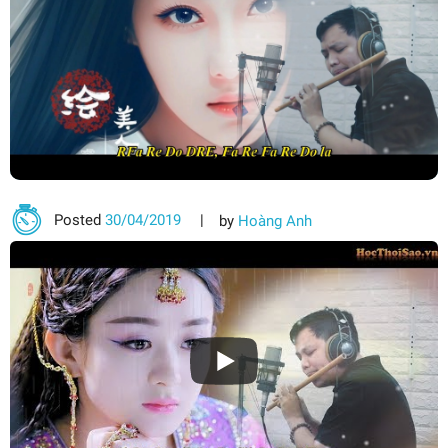
Posted
30/04/2019
by
Hoàng Anh