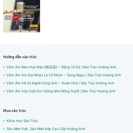
Hướng dẫn sáo trúc
Cảm Âm Đào Hoa Nặc (桃花诺) – Đặng Tử Kỳ | Sáo Trúc Hoàng Anh
Cảm Âm Xin Gọi Nhau Là Cố Nhân – Song Ngọc | Sáo Trúc Hoàng Anh
Cảm Âm Về Xứ Nghệ Cùng Anh – Xuân Hòa | Sáo Trúc Hoàng Anh
Cảm Âm Váy Cưới Em Giống Như Bông Tuyết | Sáo Trúc Hoàng Anh
Mua sáo trúc
Khóa Học Sáo Trúc
Sáo Mèo Việt , Sáo Mèo Kép Cao Cấp Hoàng Anh