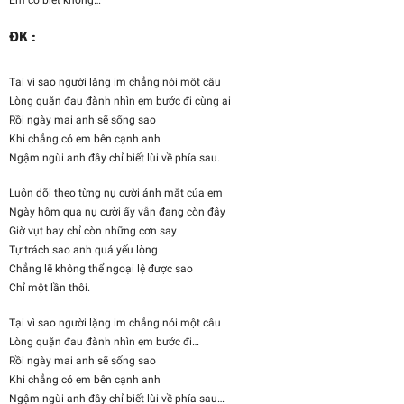
Em có biết không…
ĐK :
Tại vì sao người lặng im chẳng nói một câu
Lòng quặn đau đành nhìn em bước đi cùng ai
Rồi ngày mai anh sẽ sống sao
Khi chẳng có em bên cạnh anh
Ngậm ngùi anh đây chỉ biết lùi về phía sau.
Luôn dõi theo từng nụ cười ánh mắt của em
Ngày hôm qua nụ cười ấy vẫn đang còn đây
Giờ vụt bay chỉ còn những cơn say
Tự trách sao anh quá yếu lòng
Chẳng lẽ không thể ngoại lệ được sao
Chỉ một lần thôi.
Tại vì sao người lặng im chẳng nói một câu
Lòng quặn đau đành nhìn em bước đi…
Rồi ngày mai anh sẽ sống sao
Khi chẳng có em bên cạnh anh
Ngậm ngùi anh đây chỉ biết lùi về phía sau…