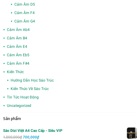
Cảm Âm D5
Cảm Âm F4
Cảm Âm G4
Cảm Âm Ab4
Cảm Âm B4
Cảm Âm E4
Cảm Âm Eb5
Cảm Âm F#4
Kiến Thức
Hướng Dẫn Học Sáo Trúc
Kiến Thức Về Sáo Trúc
Tin Tức Hoạt Động
Uncategorized
Sản phẩm
Sáo Dizi Việt A4 Cao Cấp - Siêu VIP
Giá
Giá
1,000,000
₫
700,000
₫