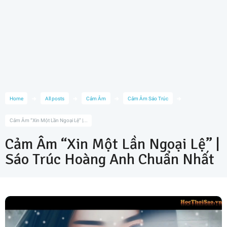
Home
All posts
Cảm Âm
Cảm Âm Sáo Trúc
Cảm Âm “Xin Một Lần Ngoại Lệ” |...
Cảm Âm “Xin Một Lần Ngoại Lệ” |
Sáo Trúc Hoàng Anh Chuẩn Nhất