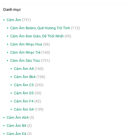
Danh mục
Cảm Âm
(731)
Cảm Âm Bolero, Quê Hương Trữ Tình
(112)
Cảm Âm Đơn Giản, Dễ Thổi Nhất
(45)
Cảm Âm Nhạc Hoa
(36)
Cảm Âm Nhạc Trẻ
(160)
Cảm Âm Sáo Trúc
(731)
Cảm Âm A4
(160)
Cảm Âm Bb4
(106)
Cảm Âm C5
(332)
Cảm Âm D5
(30)
Cảm Âm F4
(42)
Cảm Âm G4
(139)
Cảm Âm Ab4
(3)
Cảm Âm B4
(2)
Cảm Âm E4
(3)