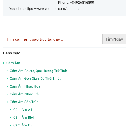
Phone: +84926816899
Youtube : https://www.youtube.com/anhflute
Search
for:
Danh mục
Cảm Âm
Cảm Âm Bolero, Quê Hương Trữ Tình
Cảm Âm Đơn Giản, Dễ Thổi Nhất
Cảm Âm Nhạc Hoa
Cảm Âm Nhạc Trẻ
Cảm Âm Sáo Trúc
Cảm Âm A4
Cảm Âm Bb4
Cảm Âm C5