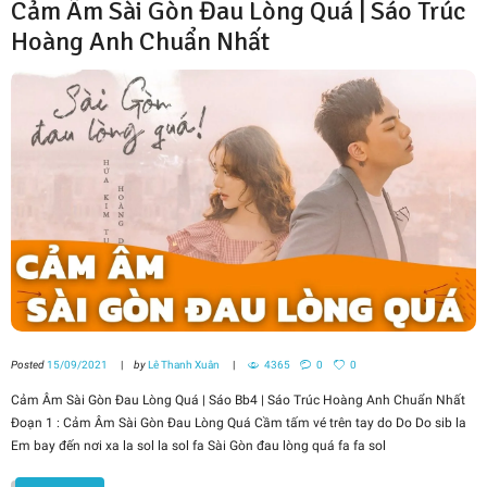
Cảm Âm Sài Gòn Đau Lòng Quá | Sáo Trúc
Hoàng Anh Chuẩn Nhất
Posted
15/09/2021
by
Lê Thanh Xuân
4365
0
0
Cảm Âm Sài Gòn Đau Lòng Quá | Sáo Bb4 | Sáo Trúc Hoàng Anh Chuẩn Nhất
Đoạn 1 : Cảm Âm Sài Gòn Đau Lòng Quá Cầm tấm vé trên tay do Do Do sib la
Em bay đến nơi xa la sol la sol fa Sài Gòn đau lòng quá fa fa sol