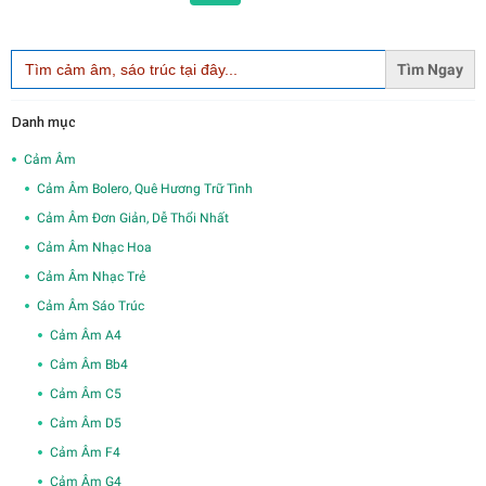
Search
for:
Danh mục
Cảm Âm
Cảm Âm Bolero, Quê Hương Trữ Tình
Cảm Âm Đơn Giản, Dễ Thổi Nhất
Cảm Âm Nhạc Hoa
Cảm Âm Nhạc Trẻ
Cảm Âm Sáo Trúc
Cảm Âm A4
Cảm Âm Bb4
Cảm Âm C5
Cảm Âm D5
Cảm Âm F4
Cảm Âm G4