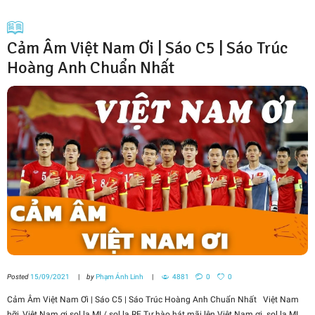
Cảm Âm Việt Nam Ơi | Sáo C5 | Sáo Trúc
Hoàng Anh Chuẩn Nhất
Posted
15/09/2021
by
Phạm Ánh Linh
4881
0
0
Cảm Âm Việt Nam Ơi | Sáo C5 | Sáo Trúc Hoàng Anh Chuẩn Nhất Việt Nam
hỡi, Việt Nam ơi sol la MI / sol la RE Tự hào hát mãi lên Việt Nam ơi. sol la MI