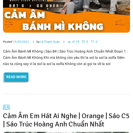
Posted
15/09/2021
by
Lê Thanh Xuân
4178
0
0
Cảm Âm Bánh Mì Không | Sáo B4 | Sáo Trúc Hoàng Anh Chuẩn Nhất Đoạn 1 :
Cảm Âm Bánh Mì Không Khi mà không còn yêu thì la sol la sol la solfa Đêm
nào ta cũng say vì la sol la sol la solfa Không còn ai gọi ta về la sol
READ MORE
Cảm Âm Em Hát Ai Nghe | Orange | Sáo C5
| Sáo Trúc Hoàng Anh Chuẩn Nhất