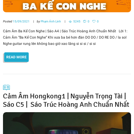
Posted
15/09/2021
by
Phạm Ánh Linh
5245
0
0
Cảm Âm Ba Kể Con Nghe | Sáo A4 | Sáo Trúc Hoàng Anh Chuẩn Nhất Lời 1:
Cảm Âm “Ba Kể Con Nghe” Khi xưa ba bé hơn đàn DO DO / DO RE DO / la sol
Nghe guitar rung lên không bao giờ xao lãng si si si / si si
READ MORE
Cảm Âm Hongkong1 | Nguyễn Trọng Tài |
Sáo C5 | Sáo Trúc Hoàng Anh Chuẩn Nhất