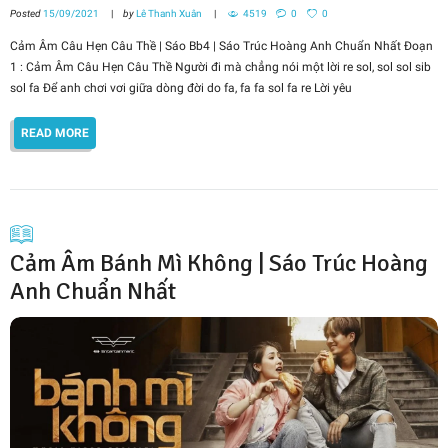
Posted
15/09/2021
by
Lê Thanh Xuân
4519
0
0
Cảm Âm Câu Hẹn Câu Thề | Sáo Bb4 | Sáo Trúc Hoàng Anh Chuẩn Nhất Đoạn
1 : Cảm Âm Câu Hẹn Câu Thề Người đi mà chẳng nói một lời re sol, sol sol sib
sol fa Để anh chơi vơi giữa dòng đời do fa, fa fa sol fa re Lời yêu
READ MORE
Cảm Âm Bánh Mì Không | Sáo Trúc Hoàng
Anh Chuẩn Nhất