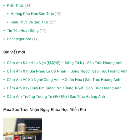
Kiến Thức
(34)
Hướng Dẫn Học Sáo Trúc
(15)
Kiến Thức Về Sáo Trúc
(27)
Tin Tức Hoạt Động
(17)
Uncategorized
(1)
Bài viết mới
Cảm Âm Đào Hoa Nặc (桃花诺) – Đặng Tử Kỳ | Sáo Trúc Hoàng Anh
Cảm Âm Xin Gọi Nhau Là Cố Nhân – Song Ngọc | Sáo Trúc Hoàng Anh
Cảm Âm Về Xứ Nghệ Cùng Anh – Xuân Hòa | Sáo Trúc Hoàng Anh
Cảm Âm Váy Cưới Em Giống Như Bông Tuyết | Sáo Trúc Hoàng Anh
Cảm Âm Trường Tương Tư (长相思) | Sáo Trúc Hoàng Anh
Mua Sáo Trúc Nhận Ngay Khóa Học Miễn Phí