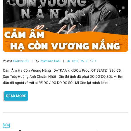
Posted
15/09/2021
by
Phạm Ánh Linh
1219
0
1
Cảm Âm Hạ Còn Vương Nắng | DATKAA x KIDO x Prod. QT BEATZ | Sáo C5 |
Sáo Trúc Hoàng Anh Chuẩn Nhất Giờ thì tình đã phai DO DO DO SOL MI Em
đâu rồi người về với ai RE DO / DO DO DO SOL MI Còn lại mình lẻ loi
READ MORE