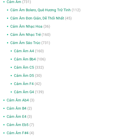
Cảm Âm
(731)
Cảm Âm Bolero, Quê Hương Trữ Tình
(112)
Cảm Âm Đơn Giản, Dễ Thổi Nhất
(45)
Cảm Âm Nhạc Hoa
(36)
Cảm Âm Nhạc Trẻ
(160)
Cảm Âm Sáo Trúc
(731)
Cảm Âm A4
(160)
Cảm Âm Bb4
(106)
Cảm Âm C5
(332)
Cảm Âm D5
(30)
Cảm Âm F4
(42)
Cảm Âm G4
(139)
Cảm Âm Ab4
(3)
Cảm Âm B4
(2)
Cảm Âm E4
(3)
Cảm Âm Eb5
(7)
Cảm Âm F#4
(4)