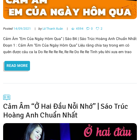
Posted
14/09/2021
by
Lê Thanh Xuân
4594
0
2
Cảm Âm “Em Của Ngày Hôm Qua” | Sáo B4 | Sáo Trúc Hoàng Anh Chuẩn Nhất
Đoạn 1 : Cảm Âm “Em Của Ngày Hôm Qua” Liệu rằng chia tay trong em có
quên được câu ca la Do Re Re Re Re, Re Re Do Re Re Tình yêu khi xưa em trao
READ MORE
Cảm Âm “Ở Hai Đầu Nỗi Nhớ” | Sáo Trúc
Hoàng Anh Chuẩn Nhất