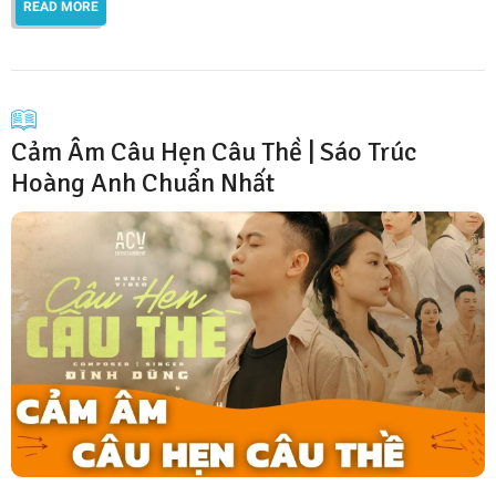
READ MORE
Cảm Âm Câu Hẹn Câu Thề | Sáo Trúc
Hoàng Anh Chuẩn Nhất