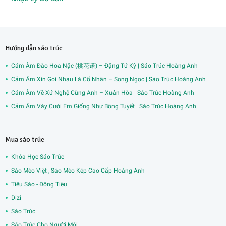
Hướng dẫn sáo trúc
Cảm Âm Đào Hoa Nặc (桃花诺) – Đặng Tử Kỳ | Sáo Trúc Hoàng Anh
Cảm Âm Xin Gọi Nhau Là Cố Nhân – Song Ngọc | Sáo Trúc Hoàng Anh
Cảm Âm Về Xứ Nghệ Cùng Anh – Xuân Hòa | Sáo Trúc Hoàng Anh
Cảm Âm Váy Cưới Em Giống Như Bông Tuyết | Sáo Trúc Hoàng Anh
Mua sáo trúc
Khóa Học Sáo Trúc
Sáo Mèo Việt , Sáo Mèo Kép Cao Cấp Hoàng Anh
Tiêu Sáo - Động Tiêu
Dizi
Sáo Trúc
Sáo Trúc Cho Người Mới