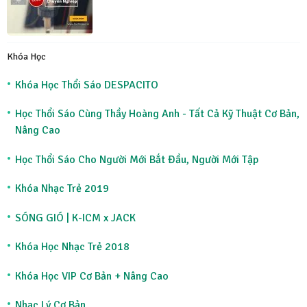
Khóa Học
Khóa Học Thổi Sáo DESPACITO
Học Thổi Sáo Cùng Thầy Hoàng Anh - Tất Cả Kỹ Thuật Cơ Bản,
Nâng Cao
Học Thổi Sáo Cho Người Mới Bắt Đầu, Người Mới Tập
Khóa Nhạc Trẻ 2019
SÓNG GIÓ | K-ICM x JACK
Khóa Học Nhạc Trẻ 2018
Khóa Học VIP Cơ Bản + Nâng Cao
Nhạc Lý Cơ Bản