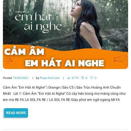
Posted
15/09/2021
by
Phạm Ánh Linh
5170
0
0
Cảm Âm “Em Hát Ai Nghe” | Orange | Sáo C5 | Sáo Trúc Hoàng Anh Chuẩn
Nhất Lời 1: Cảm Âm “Em Hát Ai Nghe” Cỏ cây héo trong mơ màng cũng như
em mà RE FA LA SOL FA RE / LA SOL FA RE Giây phút em ngỡ ngàng MI FA
READ MORE