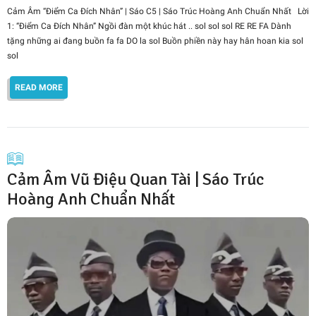
Cảm Âm “Điểm Ca Đích Nhân” | Sáo C5 | Sáo Trúc Hoàng Anh Chuẩn Nhất Lời
1: “Điểm Ca Đích Nhân” Ngồi đàn một khúc hát .. sol sol sol RE RE FA Dành
tặng những ai đang buồn fa fa DO la sol Buồn phiền này hay hân hoan kia sol
sol
READ MORE
Cảm Âm Vũ Điệu Quan Tài | Sáo Trúc
Hoàng Anh Chuẩn Nhất