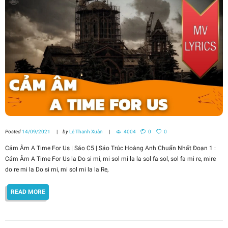
Posted
14/09/2021
by
Lê Thanh Xuân
4004
0
0
Cảm Âm A Time For Us | Sáo C5 | Sáo Trúc Hoàng Anh Chuẩn Nhất Đoạn 1 :
Cảm Âm A Time For Us la Do si mi, mi sol mi la la sol fa sol, sol fa mi re, mire
do re mi la Do si mi, mi sol mi la la Re,
READ MORE