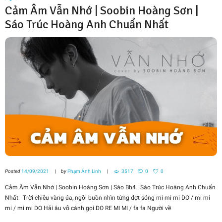
Cảm Âm Vẫn Nhớ | Soobin Hoàng Sơn |
Sáo Trúc Hoàng Anh Chuẩn Nhất
Posted
14/09/2021
by
Phạm Ánh Linh
3517
0
0
Cảm Âm Vẫn Nhớ | Soobin Hoàng Sơn | Sáo Bb4 | Sáo Trúc Hoàng Anh Chuẩn
Nhất Trời chiều vàng úa, ngồi buồn nhìn từng đợt sóng mi mi mi DO / mi mi
mi / mi mi DO Hải âu vỗ cánh gọi DO RE MI MI / fa fa Người về