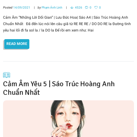
Posted
14/09/2021
by
Phạm Ánh Linh
4526
0
0
Cảm Âm “Những Lời Dối Gian” | Lưu Đức Hoa| Sáo A4 | Sáo Trúc Hoàng Anh
Chuẩn Nhất Đã đến lúc nói lên câu giã từ RE RE RE / DO DO RE la Đường tình
yêu hai lối đi fa sol la / la DO la Để rồi em xem như. Hai
READ MORE
Cảm Âm Yêu 5 | Sáo Trúc Hoàng Anh
Chuẩn Nhất