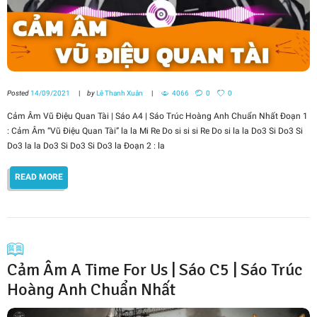
Posted
14/09/2021
by
Lê Thanh Xuân
4066
0
0
Cảm Âm Vũ Điệu Quan Tài | Sáo A4 | Sáo Trúc Hoàng Anh Chuẩn Nhất Đoạn 1
: Cảm Âm “Vũ Điệu Quan Tài” la la Mi Re Do si si si Re Do si la la Do3 Si Do3 Si
Do3 la la Do3 Si Do3 Si Do3 la Đoạn 2 : la
READ MORE
Cảm Âm A Time For Us | Sáo C5 | Sáo Trúc
Hoàng Anh Chuẩn Nhất