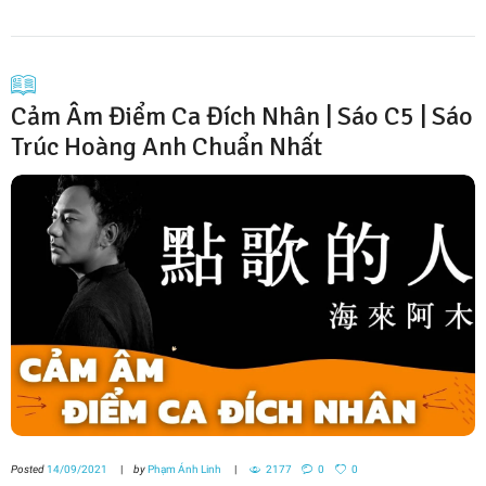
Cảm Âm Điểm Ca Đích Nhân | Sáo C5 | Sáo
Trúc Hoàng Anh Chuẩn Nhất
Posted
14/09/2021
by
Phạm Ánh Linh
2177
0
0