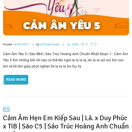
Posted
14/09/2021
by
Lê Thanh Xuân
3206
0
0
Cảm Âm Yêu 5 | Sáo Bb4 | Sáo Trúc Hoàng Anh Chuẩn Nhất Đoạn 1 : Cảm Âm
Yêu 5 Xin những bối rối này cứ thế lên ngôi la la la la, do la la sol sol Xin con
tim rẽ lối tìm giây phút nghẹn lời la la la Do Do, fa
READ MORE
Cảm Âm Hẹn Em Kiếp Sau | Lã. x Duy Phúc
x TiB | Sáo C5 | Sáo Trúc Hoàng Anh Chuẩn