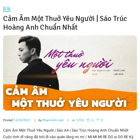
Cảm Âm Một Thuở Yêu Người | Sáo Trúc
Hoàng Anh Chuẩn Nhất
Posted
14/09/2021
by
Phạm Ánh Linh
3703
0
0
Cảm Âm Một Thuở Yêu Người | Sáo A4 | Sáo Trúc Hoàng Anh Chuẩn Nhất
Cuộc tình dĩ vãng đã trôi đi vào quên lãng mi mi / MI MI MI RE DO si DO RE Kỷ