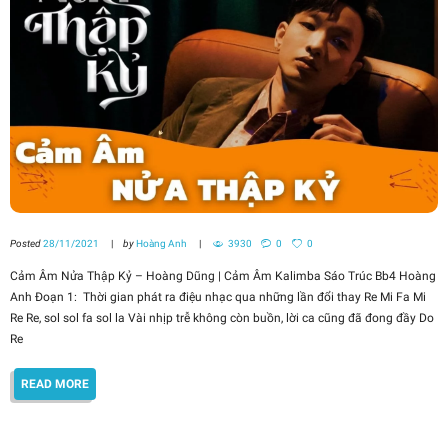
Posted
28/11/2021
by
Hoàng Anh
3930
0
0
Cảm Âm Nửa Thập Kỷ – Hoàng Dũng | Cảm Âm Kalimba Sáo Trúc Bb4 Hoàng
Anh Đoạn 1: Thời gian phát ra điệu nhạc qua những lần đổi thay Re Mi Fa Mi
Re Re, sol sol fa sol la Vài nhịp trễ không còn buồn, lời ca cũng đã đong đầy Do
Re
READ MORE