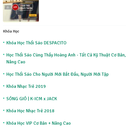
Khóa Học
Khóa Học Thổi Sáo DESPACITO
Học Thổi Sáo Cùng Thầy Hoàng Anh - Tất Cả Kỹ Thuật Cơ Bản,
Nâng Cao
Học Thổi Sáo Cho Người Mới Bắt Đầu, Người Mới Tập
Khóa Nhạc Trẻ 2019
SÓNG GIÓ | K-ICM x JACK
Khóa Học Nhạc Trẻ 2018
Khóa Học VIP Cơ Bản + Nâng Cao