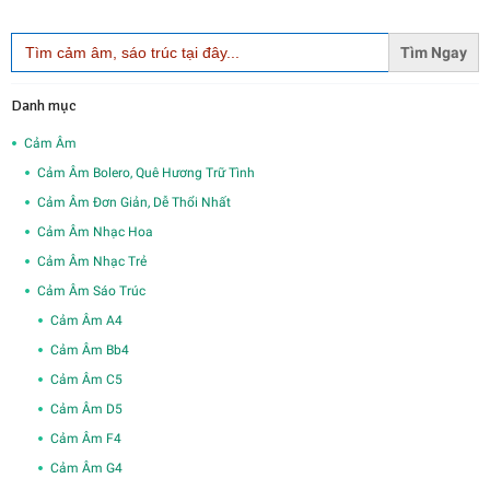
Search
for:
Danh mục
Cảm Âm
Cảm Âm Bolero, Quê Hương Trữ Tình
Cảm Âm Đơn Giản, Dễ Thổi Nhất
Cảm Âm Nhạc Hoa
Cảm Âm Nhạc Trẻ
Cảm Âm Sáo Trúc
Cảm Âm A4
Cảm Âm Bb4
Cảm Âm C5
Cảm Âm D5
Cảm Âm F4
Cảm Âm G4