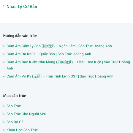
Nhạc Lý Cơ Bản
Hướng dẫn sáo trúc
Cảm Âm Cẩm Lý Sao (锦鲤抄) – Ngân Lâm | Sáo Trúc Hoàng Anh
Cảm Âm Dạ Khúc – Quốc Bảo | Sáo Trúc Hoàng Anh
Cảm Âm Đao Kiếm Như Mộng (刀剑如梦) – Châu Hoa Kiện | Sáo Trúc Hoàng
Anh
Cảm Âm Vô Kỵ (无羁) – Trần Tình Lệnh OST | Sáo Trúc Hoàng Anh
Mua sáo trúc
Sáo Trúc
Sáo Trúc Cho Người Mới
Sáo Đô C5
Khóa Học Sáo Trúc