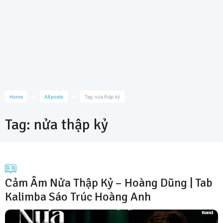
Home
All posts
Tag: nửa thập kỷ
Tag: nửa thập kỷ
Cảm Âm Nửa Thập Kỷ – Hoàng Dũng | Tab
Kalimba Sáo Trúc Hoàng Anh