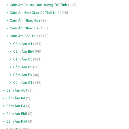
Cảm Âm Bolero, Quê Hương Trữ Tình
(112)
Cảm Âm Đơn Giản, Dễ Thổi Nhất
(45)
Cảm Âm Nhạc Hoa
(36)
Cảm Âm Nhạc Trẻ
(160)
Cảm Âm Sáo Trúc
(713)
Cảm Âm A4
(159)
Cảm Âm Bb4
(98)
Cảm Âm C5
(324)
Cảm Âm D5
(26)
Cảm Âm F4
(36)
Cảm Âm G4
(132)
Cảm Âm Ab4
(3)
Cảm Âm B4
(2)
Cảm Âm E4
(3)
Cảm Âm Eb5
(2)
Cảm Âm F#4
(4)