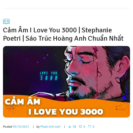
Cảm Âm I Love You 3000 | Stephanie
Poetri | Sáo Trúc Hoàng Anh Chuẩn Nhất
Posted
09/10/2021
by
Phạm Ánh Linh
58
0
0