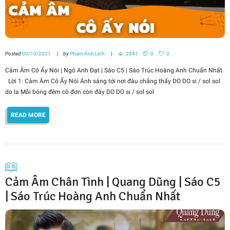
Posted
09/10/2021
by
Phạm Ánh Linh
2841
0
0
Cảm Âm Cô Ấy Nói | Ngô Anh Đạt | Sáo C5 | Sáo Trúc Hoàng Anh Chuẩn Nhất
Lời 1: Cảm Âm Cô Ấy Nói Ánh sáng tới nơi đâu chẳng thấy DO DO si / sol sol
do la Mỗi bóng đêm cô đơn còn đây DO DO si / sol sol
READ MORE
Cảm Âm Chân Tình | Quang Dũng | Sáo C5
| Sáo Trúc Hoàng Anh Chuẩn Nhất