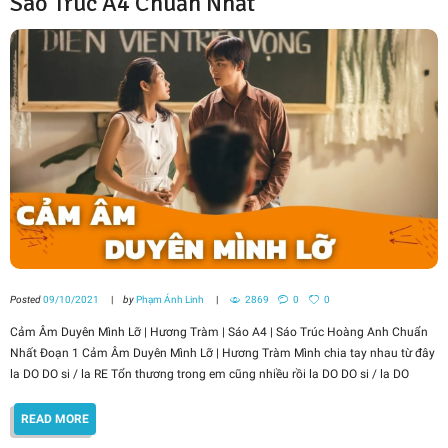
Sáo Trúc A4 Chuẩn Nhất
Posted
09/10/2021
by
Phạm Ánh Linh
2869
0
0
Cảm Âm Duyên Mình Lỡ | Hương Tràm | Sáo A4 | Sáo Trúc Hoàng Anh Chuẩn
Nhất Đoạn 1 Cảm Âm Duyên Mình Lỡ | Hương Tràm Mình chia tay nhau từ đây
la DO DO si / la RE Tổn thương trong em cũng nhiều rồi la DO DO si / la DO
READ MORE