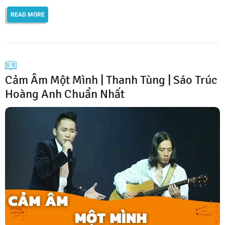
READ MORE
Cảm Âm Một Mình | Thanh Tùng | Sáo Trúc
Hoàng Anh Chuẩn Nhất