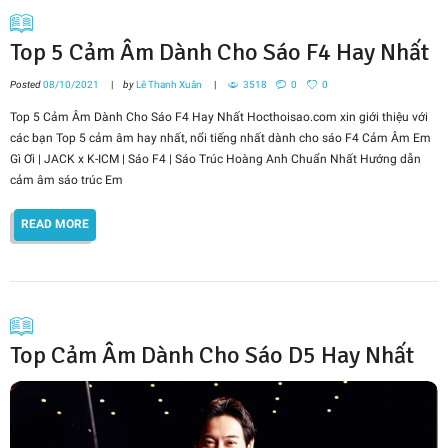
Top 5 Cảm Âm Dành Cho Sáo F4 Hay Nhất
Posted
08/10/2021
by
Lê Thanh Xuân
3518
0
0
Top 5 Cảm Âm Dành Cho Sáo F4 Hay Nhất Hocthoisao.com xin giới thiệu với
các bạn Top 5 cảm âm hay nhất, nổi tiếng nhất dành cho sáo F4 Cảm Âm Em
Gì Ơi | JACK x K-ICM | Sáo F4 | Sáo Trúc Hoàng Anh Chuẩn Nhất Hướng dẫn
cảm âm sáo trúc Em
READ MORE
Top Cảm Âm Dành Cho Sáo D5 Hay Nhất