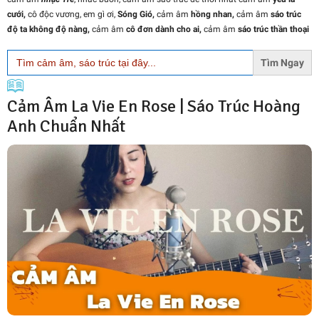
cưới,
cô độc vương, em gì ơi,
Sóng Gió,
cảm âm
hồng nhan,
cảm âm
sáo trúc
độ ta không độ nàng,
cảm âm
cô đơn dành cho ai,
cảm âm
sáo trúc thần thoại
Search
for:
Cảm Âm La Vie En Rose | Sáo Trúc Hoàng
Anh Chuẩn Nhất