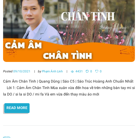
Posted
09/10/2021
by
Phạm Ánh Linh
4431
0
0
Cảm Âm Chân Tình | Quang Dũng | Sáo C5 | Sáo Trúc Hoàng Anh Chuẩn Nhất
Lời 1: Cảm Âm Chân Tình Mùa xuân vừa đến hoa về trên những bàn tay mi si
la DO / si la si DO / mi fa Và em vừa đến thay màu áo mới
READ MORE