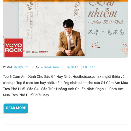
Posted
08/10/2021
by
Lê Thanh Xuân
3147
0
1
Top 5 Cảm Âm Dành Cho Sáo G4 Hay Nhất Hocthoisao.com xin giới thiệu với
các bạn Top 5 cảm âm hay nhất, nổi tiếng nhất dành cho sáo G4 Cảm Âm Mưa
Trên Phố Huế | Sáo G4 | Sáo Trúc Hoàng Anh Chuẩn Nhất Đoạn 1 : Cảm Âm
Mưa Trên Phố Huế Chiều nay
READ MORE