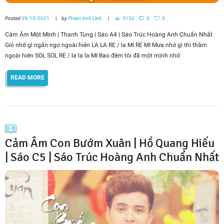
Posted
09/10/2021
by
Phạm Ánh Linh
3132
0
0
Cảm Âm Một Mình | Thanh Tùng | Sáo A4 | Sáo Trúc Hoàng Anh Chuẩn Nhất
Gió nhớ gì ngẩn ngơ ngoài hiên LA LA RE / la MI RE MI Mưa nhớ gì thì thầm
ngoài hiên SOL SOL RE / la la la MI Bao đêm tôi đã một mình nhớ
READ MORE
Cảm Âm Con Bướm Xuân | Hồ Quang Hiếu
| Sáo C5 | Sáo Trúc Hoàng Anh Chuẩn Nhất